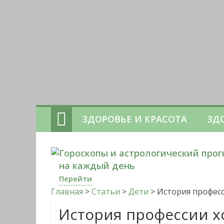
ЗДОРОВЬЕ И КРАСОТА
ЗД
Гороскопы и астрологический прог
на каждый день
Перейти
Главная
>
Статьи
>
Дети
>
История професс
История профессии х