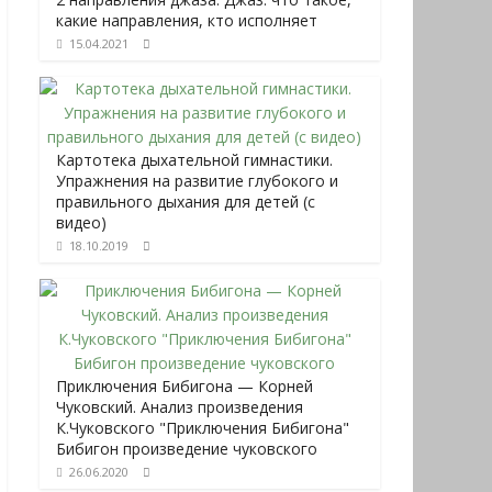
какие направления, кто исполняет
15.04.2021
Картотека дыхательной гимнастики.
Упражнения на развитие глубокого и
правильного дыхания для детей (с
видео)
18.10.2019
Приключения Бибигона — Корней
Чуковский. Анализ произведения
К.Чуковского "Приключения Бибигона"
Бибигон произведение чуковского
26.06.2020