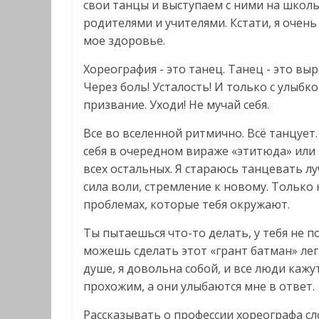
свои танцы и выступаем с ними на школь
родителями и учителями. Кстати, я очень
мое здоровье.
Хореография - это танец. Танец - это вы
Через боль! Усталость! И только с улыбкой
призвание. Уходи! Не мучай себя.
Все во вселенной ритмично. Всё танцует.
себя в очередном вираже «этитюда» или 
всех остальных. Я стараюсь танцевать л
сила воли, стремление к новому. Только
проблемах, которые тебя окружают.
Ты пытаешься что-то делать, у тебя не п
можешь сделать этот «грант батман» легко
душе, я довольна собой, и все люди кажу
прохожим, а они улыбаются мне в ответ.
Рассказывать о профессии хореографа сл