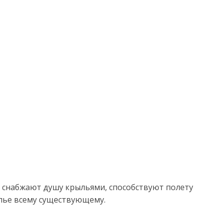
 снабжают душу крыльями, способствуют полету
лье всему существующему.