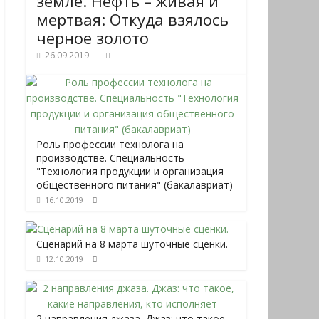
земле. Нефть – живая и
мертвая: Откуда взялось
черное золото
26.09.2019
Роль профессии технолога на
производстве. Специальность
"Технология продукции и организация
общественного питания" (бакалавриат)
16.10.2019
Сценарий на 8 марта шуточные сценки.
12.10.2019
2 направления джаза. Джаз: что такое,