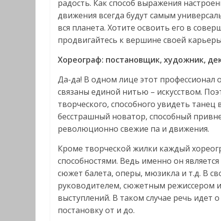
радость. Как способ выражения настроен
движения всегда будут самым универсал
вся планета. Хотите освоить его в сове
продвигайтесь к вершине своей карьеры
Хореограф: постановщик, художник, де
Да-да! В одном лице этот профессионал 
связаны единой нитью – искусством. Поэт
творческого, способного увидеть танец 
бесстрашный новатор, способный привне
революционно свежие па и движения.
Кроме творческой жилки каждый хореог
способностями. Ведь именно он являет
сюжет балета, оперы, мюзикла и т.д. В 
руководителем, сюжетным режиссером 
выступлений. В таком случае речь идет 
постановку от и до.