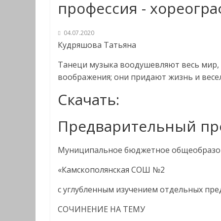
профессия - хореогра
04.07.2020
Кудряшова Татьяна
Танеци музыка воодушевляют весь мир, 
воображения; они придают жизнь и весе
Скачать:
Предварительный пр
Муниципальное бюджетное общеобразо
«Камскополянская СОШ №2
с углубленным изучением отдельных пр
СОЧИНЕНИЕ НА ТЕМУ