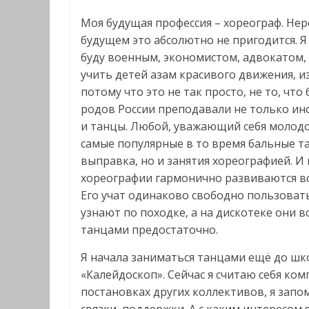
Моя будущая профессия – хореограф. Нер
будущем это абсолютно не пригодится. Я
буду военным, экономистом, адвокатом, п
учить детей азам красивого движения, и
потому что это не так просто, не то, чт
родов России преподавали не только ино
и танцы. Любой, уважающий себя молодо
самые популярные в то время бальные т
выправка, но и занятия хореографией. И
хореографии гармонично развиваются вс
Его учат одинаково свободно пользовать
узнают по походке, а на дискотеке они в
танцами предостаточно.
Я начала заниматься танцами ещё до шк
«Калейдоскоп». Сейчас я считаю себя ко
постановках других коллективов, я зап