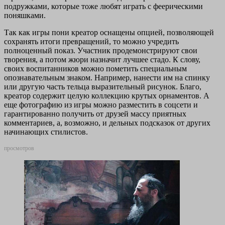
подружками, которые тоже любят играть с феерическими
поняшками.
Так как игры пони креатор оснащены опцией, позволяющей
сохранять итоги превращений, то можно учредить
полноценный показ. Участник продемонстрируют свои
творения, а потом жюри назначит лучшее стадо. К слову,
своих воспитанников можно пометить специальным
опознавательным знаком. Например, нанести им на спинку
или другую часть тельца выразительный рисунок. Благо,
креатор содержит целую коллекцию крутых орнаментов. А
еще фотографию из игры можно разместить в соцсети и
гарантированно получить от друзей массу приятных
комментариев, а, возможно, и дельных подсказок от других
начинающих стилистов.
просмотров