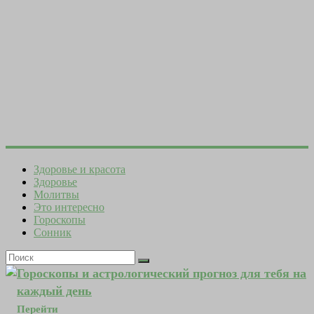
Здоровье и красота
Здоровье
Молитвы
Это интересно
Гороскопы
Сонник
Гороскопы и астрологический прогноз для тебя на
каждый день
Перейти