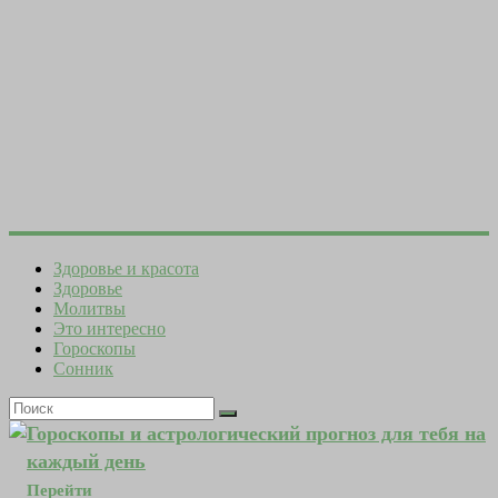
Здоровье и красота
Здоровье
Молитвы
Это интересно
Гороскопы
Сонник
Гороскопы и астрологический прогноз для тебя на
каждый день
Перейти