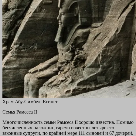
Храм Абу-Симбел. Египет.
Семья Рамсеса II
Многочисленность семьи Рамсеса II хорошо известна. Помимо
бесчисленных наложниц гарема известны четыре его
законные супруги, по крайней мере 111 сыновей и 67 дочерей.