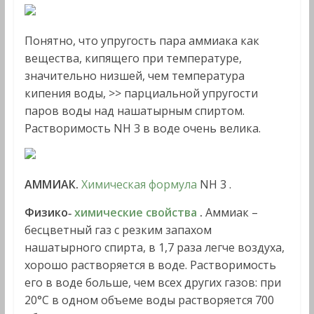
Понятно, что упругость пара аммиака как
вещества, кипящего при температуре,
значительно низшей, чем температура
кипения воды, >> парциальной упругости
паров воды над нашатырным спиртом.
Растворимость NH 3 в воде очень велика.
АММИАК.
Химическая формула
NH 3 .
Физико‑
химические свойства
.
Аммиак –
бесцветный газ с резким запахом
нашатырного спирта, в 1,7 раза легче воздуха,
хорошо растворяется в воде. Растворимость
его в воде больше, чем всех других газов: при
20°C в одном объеме воды растворяется 700