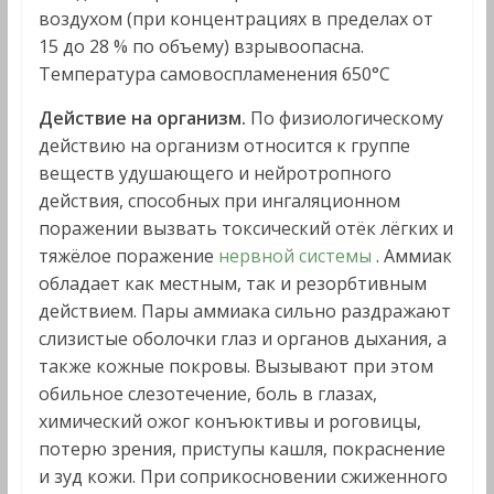
воздухом (при концентрациях в пределах от
15 до 28 % по объему) взрывоопасна.
Температура самовоспламенения 650°С
Действие на организм.
По физиологическому
действию на организм относится к группе
веществ удушающего и нейротропного
действия, способных при ингаляционном
поражении вызвать токсический отёк лёгких и
тяжёлое поражение
нервной системы
. Аммиак
обладает как местным, так и резорбтивным
действием. Пары аммиака сильно раздражают
слизистые оболочки глаз и органов дыхания, а
также кожные покровы. Вызывают при этом
обильное слезотечение, боль в глазах,
химический ожог конъюктивы и роговицы,
потерю зрения, приступы кашля, покраснение
и зуд кожи. При соприкосновении сжиженного