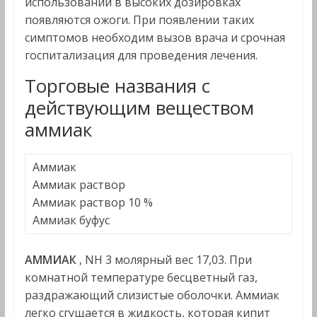
использовании в высоких дозировках
появляются ожоги. При появлении таких
симптомов необходим вызов врача и срочная
госпитализация для проведения лечения.
Торговые названия с
действующим веществом
аммиак
Аммиак
Аммиак раствор
Аммиак раствор 10 %
Аммиак буфус
АММИАК
, NH 3 молярный вес 17,03. При
комнатной температуре бесцветный газ,
раздражающий слизистые оболочки. Аммиак
легко сгущается в жидкость, которая кипит