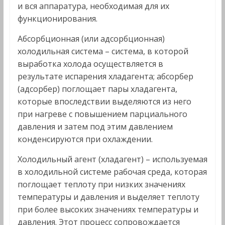
и вся аппаратура, необходимая для их
функционирования.
Абсорбционная (или адсорбционная)
холодильная система – система, в которой
выработка холода осуществляется в
результате испарения хладагента; абсорбер
(адсорбер) поглощает пары хладагента,
которые впоследствии выделяются из него
при нагреве с повышением парциального
давления и затем под этим давлением
конденсируются при охлаждении.
Холодильный агент (хладагент) – используемая
в холодильной системе рабочая среда, которая
поглощает теплоту при низких значениях
температуры и давления и выделяет теплоту
при более высоких значениях температуры и
давления. Этот процесс сопровождается