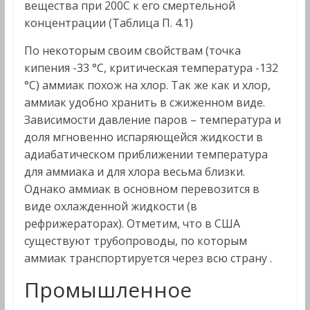
вещества при 200С к его смертельной
концентрации (Таблица П. 4.1)
По некоторым своим свойствам (точка
кипения -33 °С, критическая температура -132
°С) аммиак похож на хлор. Так же как и хлор,
аммиак удобно хранить в сжиженном виде.
Зависимости давление паров – температура и
доля мгновенно испаряющейся жидкости в
адиабатическом приближении температура
для аммиака и для хлора весьма близки.
Однако аммиак в основном перевозится в
виде охлажденной жидкости (в
рефрижераторах). Отметим, что в США
существуют трубопроводы, по которым
аммиак транспортируется через всю страну .
Промышленное