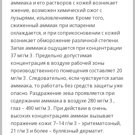
аммиака и его растворов с кожей возникает
жжение, возможен химический ожог с
пузырями, изъязвлениями. Кроме того,
сжиженный аммиак при испарении
охлаждается, и при соприкосновении с кожей
возникает обморожение различной степени.
Запах аммиака ощущается при концентрации
37 мг/м 3 . Предельно допустимая
концентрация в воздухе рабочей зоны
производственного помещения составляет 20
мг/м 3 . Следовательно, если чувствуется запах
аммиака, то работать без средств защиты уже
опасно. Раздражение зева проявляется при
содержании аммиака в воздухе 280 мг/м 3 ,
глаз – 490 мг/м 3 . При действии в очень
высоких концентрациях аммиак вызывает
поражение кожи: 7–14 г/м 3 – эритематозный,
21 г/м 3 и более – буллёзный дерматит.