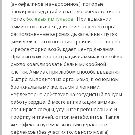
(энкефалинов и эндорфинов), которые
блокируют идущий из патологического очага
поток
болевых импульсов
. При вдыхании
аммиак оказывает действие на рецепторы,
расположенные верхних дыхательных путях
(ими являются окончания тройничного нерва)
и рефлекторно возбуждает центр дыхания.
При высоких концентрациях аммиак способен
рыхло коагулировать белки микробной
клетки. Аммиак при любом способе введения
быстро выводится из организма, в основном
бронхиальными железами и легкими.
Рефлекторно действует на сосудистый тонус и
работу сердца. В месте аппликации аммиак
расширяет сосуды, улучшает регенерацию и
трофику и тканей, отток метаболитов. Такие
же эффекты путем кожно-висцеральных
рефлексов (без участия головного мозга)