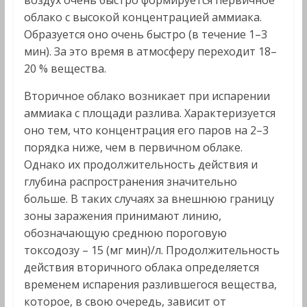
воздух очень быстро формируется первичное
облако с высокой концентрацией аммиака.
Образуется оно очень быстро (в течение 1–3
мин). За это время в атмосферу переходит 18–
20 % вещества.
Вторичное облако возникает при испарении
аммиака с площади разлива. Характеризуется
оно тем, что концентрация его паров на 2–3
порядка ниже, чем в первичном облаке.
Однако их продолжительность действия и
глубина распространения значительно
больше. В таких случаях за внешнюю границу
зоны заражения принимают линию,
обозначающую среднюю пороговую
токсодозу – 15 (мг мин)/л. Продолжительность
действия вторичного облака определяется
временем испарения разлившегося вещества,
которое, в свою очередь, зависит от