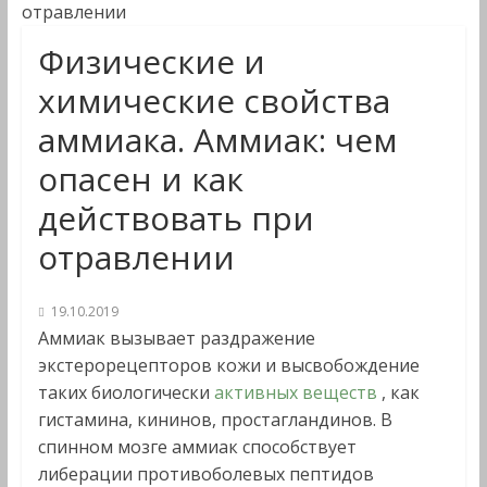
отравлении
Физические и
химические свойства
аммиака. Аммиак: чем
опасен и как
действовать при
отравлении
19.10.2019
Аммиак вызывает раздражение
экстерорецепторов кожи и высвобождение
таких биологически
активных веществ
, как
гистамина, кининов, простагландинов. В
спинном мозге аммиак способствует
либерации противоболевых пептидов