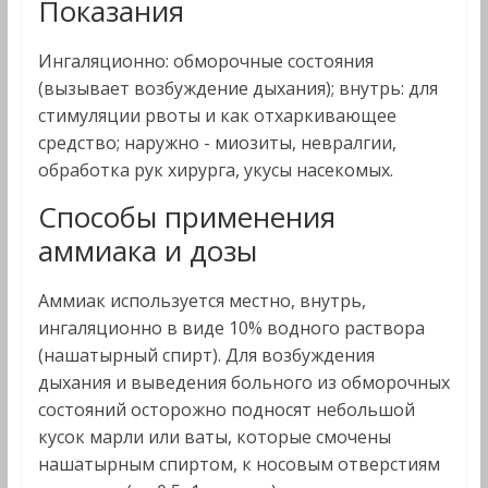
Показания
Ингаляционно: обморочные состояния
(вызывает возбуждение дыхания); внутрь: для
стимуляции рвоты и как отхаркивающее
средство; наружно - миозиты, невралгии,
обработка рук хирурга, укусы насекомых.
Способы применения
аммиака и дозы
Аммиак используется местно, внутрь,
ингаляционно в виде 10% водного раствора
(нашатырный спирт). Для возбуждения
дыхания и выведения больного из обморочных
состояний осторожно подносят небольшой
кусок марли или ваты, которые смочены
нашатырным спиртом, к носовым отверстиям