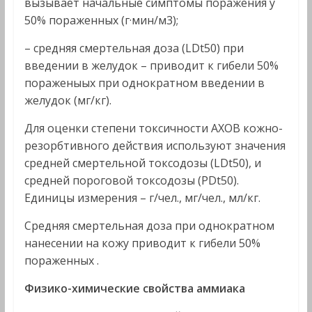
вызывает начальные симптомы поражения у
50% пораженных (г·мин/м3);
– средняя смертельная доза (LDt50) при
введении в желудок – приводит к гибели 50%
пораженыых при однократном введении в
желудок (мг/кг).
Для оценки степени токсичности АХОВ кожно-
резорбтивного действия используют значения
средней смертельной токсодозы (LDt50), и
средней пороговой токсодозы (PDt50).
Единицы измерения – г/чел., мг/чел., мл/кг.
Средняя смертельная доза при однократном
нанесении на кожу приводит к гибели 50%
пораженных .
Физико-химические свойства аммиака