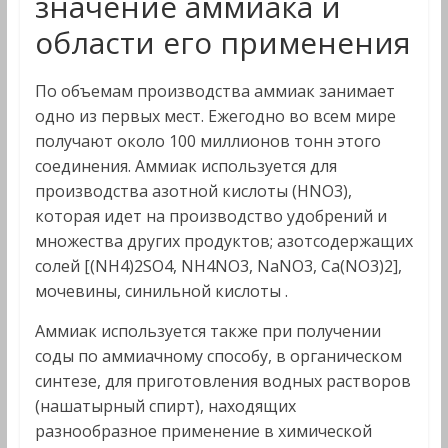
значение аммиака и
области его применения
По объемам производства аммиак занимает
одно из первых мест. Ежегодно во всем мире
получают около 100 миллионов тонн этого
соединения. Аммиак используется для
производства азотной кислоты (HNO3),
которая идет на производство удобрений и
множества других продуктов; азотсодержащих
солей [(NH4)2SO4, NH4NO3, NaNO3, Ca(NO3)2],
мочевины, синильной кислоты .
Аммиак используется также при получении
соды по аммиачному способу, в органическом
синтезе, для приготовления водных растворов
(нашатырный спирт), находящих
разнообразное применение в химической