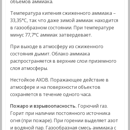
объемов аммиака.
Температура кипения сжиженного аммиака –
33,35°С, так что даже зимой аммиак находится
в газообразном состоянии. При температуре
минус 77,7°С аммиак затвердевает.
При выходе в атмосферу из сжиженного
состояния дымит. Облако аммиака
распространяется в верхние слои приземного
слоя атмосферы.
Нестойкое АХОВ. Поражающее действие в
атмосфере и на поверхности объектов
сохраняется в течение одного часа.
Пожаро и взрывоопасность.
Горючий газ.
Горит при наличии постоянного источника
огня (при пожаре). При горении выделяет азот
и водяной пар. Газообразная смесь аммиака с