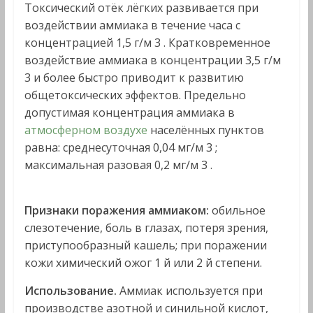
Токсический отёк лёгких развивается при
воздействии аммиака в течение часа с
концентрацией 1,5 г/м 3 . Кратковременное
воздействие аммиака в концентрации 3,5 г/м
3 и более быстро приводит к развитию
общетоксических эффектов. Предельно
допустимая концентрация аммиака в
атмосферном воздухе
населённых пунктов
равна: среднесуточная 0,04 мг/м 3 ;
максимальная разовая 0,2 мг/м 3 .
Признаки поражения аммиаком:
обильное
слезотечение, боль в глазах, потеря зрения,
приступообразный кашель; при поражении
кожи химический ожог 1 й или 2 й степени.
Использование.
Аммиак используется при
производстве азотной и синильной кислот,