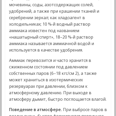
мочевины, соды, азотсодержащих солей,
удобрений, а также при крашении тканей и
серебрении зеркал; как хладоагент в
холодильниках; 10 %‑й водный раствор
аммиака известен под названием
«нашатырный спирт», 18–20 %‑й раствор
аммиака называется аммиачной водой и
используется в качестве удобрения.
Аммиак перевозится и часто хранится в
сжиженном состоянии под давлением
собственных паров (6–18 кгс/см 2), а также
может храниться в изотермических
резервуарах при давлении, близком к
атмосферному давлению. При выходе в
атмосферу дымит, быстро поглощается влагой.
Поведение в атмосфере.
При выбросе паров в