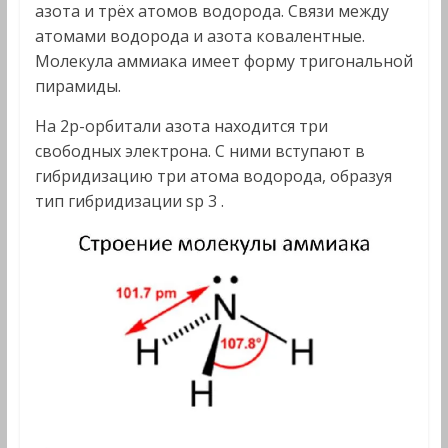
азота и трёх атомов водорода. Связи между
атомами водорода и азота ковалентные.
Молекула аммиака имеет форму тригональной
пирамиды.
На 2р-орбитали азота находится три
свободных электрона. С ними вступают в
гибридизацию три атома водорода, образуя
тип гибридизации sp 3 .