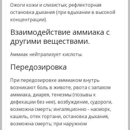
Ожоги кожи и слизистых; рефлекторная
остановка дыхания (при вдыхании в высокой
концентрации).
Взаимодействие аммиака с
другими веществами.
Аммиак нейтрализует кислоты.
Передозировка
При передозировке аммиаком внутрь
возникают боль в животе, рвота с запахом
аммиака, диарея, тенезмы (позывы к
дефекации без нее), возбуждение, судороги,
возможна смерть; ингаляционно - насморк,
кашель, отек гортани, остановка дыхания,
возможна смерть; при наружном