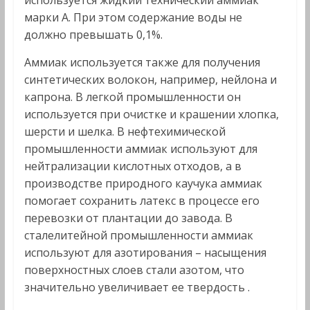
используется жидкий технический аммиак
марки А. При этом содержание воды не
должно превышать 0,1%.
Аммиак используется также для получения
синтетических волокон, например, нейлона и
капрона. В легкой промышленности он
используется при очистке и крашении хлопка,
шерсти и шелка. В нефтехимической
промышленности аммиак используют для
нейтрализации кислотных отходов, а в
производстве природного каучука аммиак
помогает сохранить латекс в процессе его
перевозки от плантации до завода. В
сталелитейной промышленности аммиак
используют для азотирования – насыщения
поверхностных слоев стали азотом, что
значительно увеличивает ее твердость .