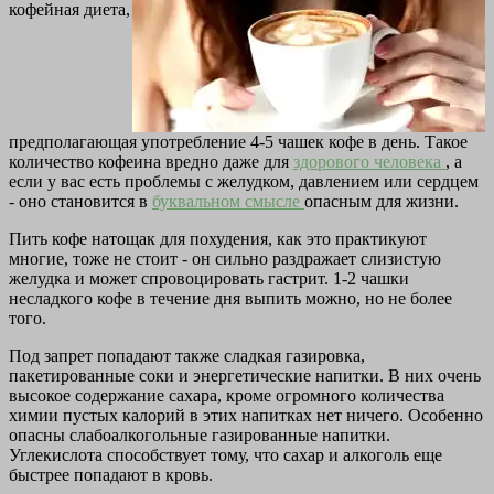
кофейная диета,
предполагающая употребление 4-5 чашек кофе в день. Такое
количество кофеина вредно даже для
здорового человека
, а
если у вас есть проблемы с желудком, давлением или сердцем
- оно становится в
буквальном смысле
опасным для жизни.
Пить кофе натощак для похудения, как это практикуют
многие, тоже не стоит - он сильно раздражает слизистую
желудка и может спровоцировать гастрит. 1-2 чашки
несладкого кофе в течение дня выпить можно, но не более
того.
Под запрет попадают также сладкая газировка,
пакетированные соки и энергетические напитки. В них очень
высокое содержание сахара, кроме огромного количества
химии пустых калорий в этих напитках нет ничего. Особенно
опасны слабоалкогольные газированные напитки.
Углекислота способствует тому, что сахар и алкоголь еще
быстрее попадают в кровь.