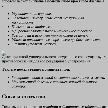
спортом за счет
снижения повышенного кровяного давления
.
Улучшает пищеварение.
Облегчает изжогу и снижает желудочную
кислотность.
Повышает метаболизм.
Природное слабительное и мочегонное средство.
Размягчает и изгоняет мелкие камни из почек.
Удаляет накопившиеся в организме вредные вещества.
Отлично утоляет жажду.
Даже при такой универсальности огуречного сока существуют
противопоказания для его регулярного употребления.
Так, его нежелательно принимать при:
Гастрите с пониженной кислотностью и язве желудка.
Мочекаменной болезни с наличием камней большого
размера.
Соки из томатов
Томатный сок не только
выводит избыточную жидкость
, но