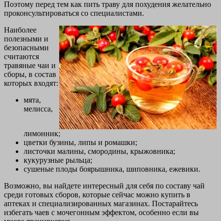
Поэтому перед тем как пить траву для похудения желательно
проконсультироваться со специалистами.
Наиболее
полезными и
безопасными
считаются
травяные чаи и
сборы, в состав
которых входят:
мята,
мелисса,
лимонник;
цветки бузины, липы и ромашки;
листочки малины, смородины, крыжовника;
кукурузные рыльца;
сушеные плоды боярышника, шиповника, ежевики.
Возможно, вы найдете интересный для себя по составу чай
среди готовых сборов, которые сейчас можно купить в
аптеках и специализированных магазинах. Постарайтесь
избегать чаев с мочегонным эффектом, особенно если вы