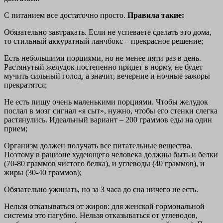
С питанием все достаточно просто.
Правила такие:
Обязательно завтракать. Если не успеваете сделать это дома,
то стильный аккуратный ланчбокс – прекрасное решение;
Есть небольшими порциями, но не менее пяти раз в день.
Растянутый желудок постепенно придет в норму, не будет
мучить сильный голод, а значит, вечерние и ночные зажоры
прекратятся;
Не есть пищу очень маленькими порциями. Чтобы желудок
послал в мозг сигнал «я сыт», нужно, чтобы его стенки слегка
растянулись. Идеальный вариант – 200 граммов еды на один
прием;
Организм должен получать все питательные вещества.
Поэтому в рационе худеющего человека должны быть и белки
(70-80 граммов чистого белка), и углеводы (40 граммов), и
жиры (30-40 граммов);
Обязательно ужинать, но за 3 часа до сна ничего не есть.
Нельзя отказываться от жиров: для женской гормональной
системы это пагубно. Нельзя отказываться от углеводов,