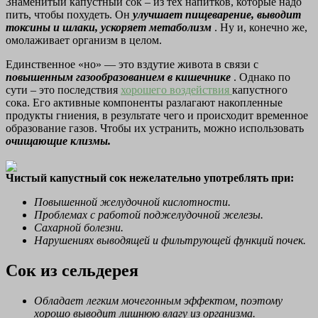
Знаменитый капустный сок – из тех напитков, которые надо
пить, чтобы похудеть. Он
улучшает пищеварение, выводит
токсины и шлаки, ускоряет метаболизм
. Ну и, конечно же,
омолаживает организм в целом.
Единственное «но» — это вздутие живота в связи с
повышенным газообразованием в кишечнике
. Однако по
сути – это последствия
хорошего воздействия
капустного
сока. Его активные компоненты разлагают накопленные
продукты гниения, в результате чего и происходит временное
образование газов. Чтобы их устранить, можно использовать
очищающие клизмы.
Чистый капустный сок нежелательно употреблять при:
Повышенной желудочной кислотности.
Проблемах с работой поджелудочной железы.
Сахарной болезни.
Нарушениях выводящей и фильтрующей функций почек.
Сок из сельдерея
Обладает легким мочегонным эффектом, поэтому
хорошо выводит лишнюю влагу из организма.