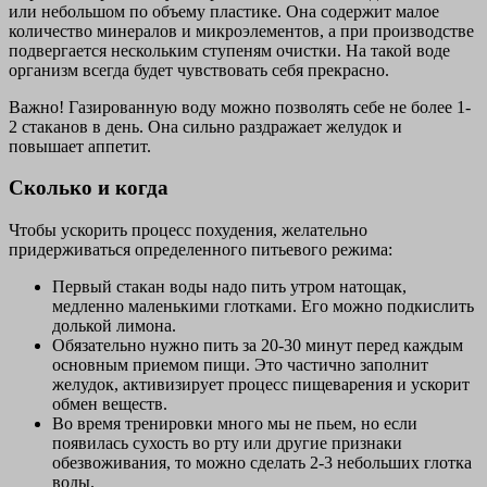
или небольшом по объему пластике. Она содержит малое
количество минералов и микроэлементов, а при производстве
подвергается нескольким ступеням очистки. На такой воде
организм всегда будет чувствовать себя прекрасно.
Важно! Газированную воду можно позволять себе не более 1-
2 стаканов в день. Она сильно раздражает желудок и
повышает аппетит.
Сколько и когда
Чтобы ускорить процесс похудения, желательно
придерживаться определенного питьевого режима:
Первый стакан воды надо пить утром натощак,
медленно маленькими глотками. Его можно подкислить
долькой лимона.
Обязательно нужно пить за 20-30 минут перед каждым
основным приемом пищи. Это частично заполнит
желудок, активизирует процесс пищеварения и ускорит
обмен веществ.
Во время тренировки много мы не пьем, но если
появилась сухость во рту или другие признаки
обезвоживания, то можно сделать 2-3 небольших глотка
воды.