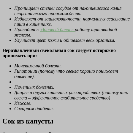
Прочищает стенки сосудов от накопившегося калия
неорганического происхождения.
Избавляет от зашлакованности, нормализуя всасывание
пищи в кишечнике.
Приводит в
здоровый баланс
работу щитовидной
железы.
Улучшает цвет кожи и обновляет весь организм.
Неразбавленный свекольный сок следует осторожно
принимать при:
Мочекаменной болезни.
Гипотонии (потому что свекла хорошо понижает
давление).
Почечных болезнях.
Диарее и других кишечных расстройствах (потому что
свекла – эффективное слабительное средство)
Изжоге.
Сахарном диабете.
Сок из капусты