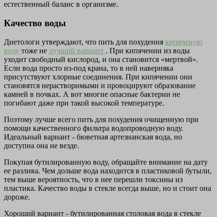
естественный баланс в организме.
Качество воды
Диетологи утверждают, что пить для похудения
кипяченую
воду
тоже не
лучший вариант
. При кипячении из воды
уходит свободный кислород, и она становится «мертвой».
Если вода просто из-под крана, то в ней наверняка
присутствуют хлорные соединения. При кипячении они
становятся нерастворимыми и провоцируют образование
камней в почках. А вот многие опасные бактерии не
погибают даже при такой высокой температуре.
Поэтому лучше всего пить для похудения очищенную при
помощи качественного фильтра водопроводную воду.
Идеальный вариант - бюветная артезианская вода, но
доступна она не везде.
Покупая бутилированную воду, обращайте внимание на дату
ее разлива. Чем дольше вода находится в пластиковой бутыли,
тем выше вероятность, что в нее перешли токсины из
пластика. Качество воды в стекле всегда выше, но и стоит она
дороже.
Хороший вариант - бутилированная столовая вода в стекле