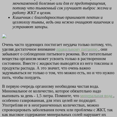
мочекаменной болезнью или для ее предотвращения,
потому что тыквенный сок улучшает выброс желчи и
работу ЖКТ в целом.
Кишечник с благодарностью принимает пектин и
целлюлозу тыквы, ведь они нежно очищают кишечник и
устраняют запоры.
Очень часто худеющих постигает неудача только потому, что,
уделяя достаточное внимание
правильному питанию
, они
забывают о соблюдении питьевого режима. Все питательные
вещества организм может усвоить только в растворенном
состоянии. Вместе с жидкостью выводятся из него токсины и
продукты распада. А это значит, что очень важно
задумываться не только о том, что можно есть, но и что нужно
пить, чтобы похудеть.
В первую очередь организму необходима чистая вода.
Минимальное ее количество, которое обязательно надо
выпивать за день - 1,5 литра. Помните, что
минеральная вода
,
особенно газированная, для этих целей не подходит.
Употребляя ее в неограниченных количествах, можно
спровоцировать заболевания почек или проблемы с ЖКТ, так
как высокое содержание минеральных солей нарушает их