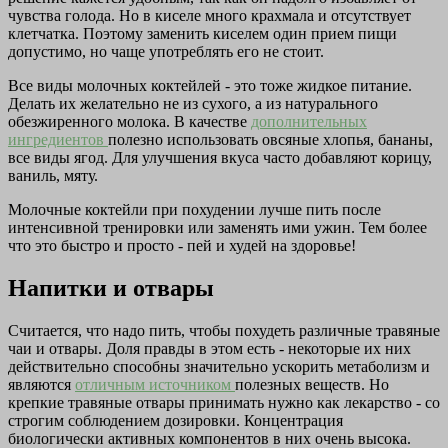
чувства голода. Но в киселе много крахмала и отсутствует
клетчатка. Поэтому заменить киселем один прием пищи
допустимо, но чаще употреблять его не стоит.
Все виды молочных коктейлей - это тоже жидкое питание.
Делать их желательно не из сухого, а из натурального
обезжиренного молока. В качестве
дополнительных
ингредиентов
полезно использовать овсяные хлопья, бананы,
все виды ягод. Для улучшения вкуса часто добавляют корицу,
ваниль, мяту.
Молочные коктейли при похудении лучше пить после
интенсивной тренировки или заменять ими ужин. Тем более
что это быстро и просто - пей и худей на здоровье!
Напитки и отвары
Считается, что надо пить, чтобы похудеть различные травяные
чаи и отвары. Доля правды в этом есть - некоторые их них
действительно способны значительно ускорить метаболизм и
являются
отличным источником
полезных веществ. Но
крепкие травяные отвары принимать нужно как лекарство - со
строгим соблюдением дозировки. Концентрация
биологически активных компонентов в них очень высока.