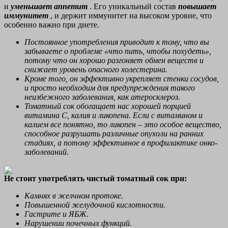
и
уменьшает аппетит
. Его уникальный состав
повышает
иммунитет
, и держит иммунитет на высоком уровне, что
особенно важно при диете.
Постоянное употребления приводит к тому, что вы
забываете о проблеме «что пить, чтобы похудеть»,
потому что он хорошо разгоняет обмен веществ и
снижает уровень опасного холестерина.
Кроме того, он эффективно укрепляет стенки сосудов,
и просто необходим для предупреждения такого
неизбежного заболевания, как атеросклероз.
Томатный сок обогащает нас хорошей порцией
витамина С, калия и ликопена. Если с витамином и
калием все понятно, то ликопен – это особое вещество,
способное разрушать различные опухоли на ранних
стадиях, а потому эффективное в профилактике онко-
заболеваний.
Не стоит употреблять чистый томатный сок при:
Камнях в желчном протоке.
Повышенной желудочной кислотности.
Гастрите и ЯБЖ.
Нарушении почечных функций.