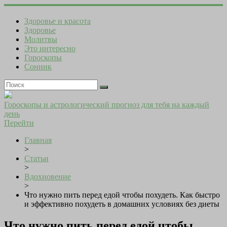
Здоровье и красота
Здоровье
Молитвы
Это интересно
Гороскопы
Сонник
Гороскопы и астрологический прогноз для тебя на каждый
день
Перейти
Главная
>
Статьи
>
Вдохновение
>
Что нужно пить перед едой чтобы похудеть. Как быстро
и эффективно похудеть в домашних условиях без диеты
Что нужно пить перед едой чтобы