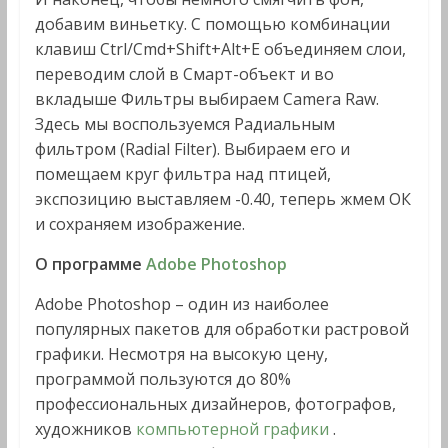
добавим виньетку. С помощью комбинации
клавиш Ctrl/Cmd+Shift+Alt+E объединяем слои,
переводим слой в Смарт-объект и во
вкладыше Фильтры выбираем Camera Raw.
Здесь мы воспользуемся Радиальным
фильтром (Radial Filter). Выбираем его и
помещаем круг фильтра над птицей,
экспозицию выставляем -0.40, теперь жмем ОК
и сохраняем изображение.
О программе
Adobe Photoshop
Adobe Photoshop – один из наиболее
популярных пакетов для обработки растровой
графики. Несмотря на высокую цену,
программой пользуются до 80%
профессиональных дизайнеров, фотографов,
художников
компьютерной графики
.