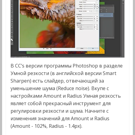
В CC’s версии программы Photoshop в разделе
Умной резкости (в английской версии Smart
Sharpen) есть слайдер, отвечающий за
уменьшение шума (Reduce noise). Вкупе с
настройками Amount и Radius Умная резкость
являет собой прекрасный инструмент для
регулировки резкости и шума. Начните с
изменения значений для Amount и Radius
(Amount - 102%, Radius - 1.4px).