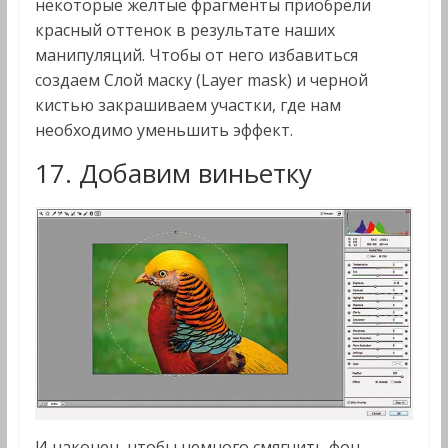
некоторые желтые фрагменты приобрели
красный оттенок в результате наших
манипуляций. Чтобы от него избавиться
создаем Слой маску (Layer mask) и черной
кистью закрашиваем участки, где нам
необходимо уменьшить эффект.
17. Добавим виньетку
И наконец, чтобы немного смягчить фон,