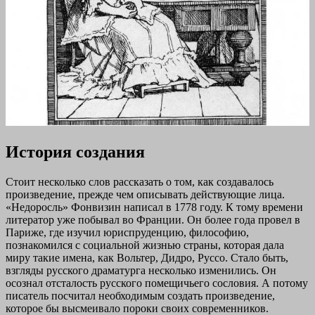
История создания
Стоит несколько слов рассказать о том, как создавалось
произведение, прежде чем описывать действующие лица.
«Недоросль» Фонвизин написал в 1778 году. К тому времени
литератор уже побывал во Франции. Он более года провел в
Париже, где изучил юриспруденцию, философию,
познакомился с социальной жизнью страны, которая дала
миру такие имена, как Вольтер, Дидро, Руссо. Стало быть,
взгляды русского драматурга несколько изменились. Он
осознал отсталость русского помещичьего сословия. А потому
писатель посчитал необходимым создать произведение,
которое бы высмеивало пороки своих современников.