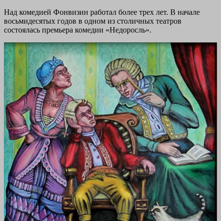
Над комедией Фонвизин работал более трех лет. В начале
восьмидесятых годов в одном из столичных театров
состоялась премьера комедии «Недоросль».