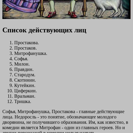
Список действующих лиц
Простакова.
Простаков.
Митрофанушка.
Софья.
Милон.
Правдин.
Стародум.
Скотинин.
Кутейкин.
Циферкин.
Вральман.
Тришка.
Софья, Митрофанушка, Простакова - главные действующие
лица. Недоросль - это понятие, обозначающее молодого
дворянина, не получившего образования. Им, как известно, в
комедии является Митрофан - один из главных героев. Но и
других персонажей в комедии нельзя назвать