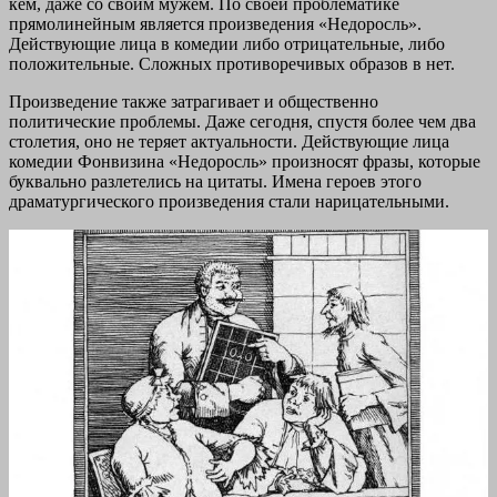
кем, даже со своим мужем. По своей проблематике
прямолинейным является произведения «Недоросль».
Действующие лица в комедии либо отрицательные, либо
положительные. Сложных противоречивых образов в нет.
Произведение также затрагивает и общественно
политические проблемы. Даже сегодня, спустя более чем два
столетия, оно не теряет актуальности. Действующие лица
комедии Фонвизина «Недоросль» произносят фразы, которые
буквально разлетелись на цитаты. Имена героев этого
драматургического произведения стали нарицательными.