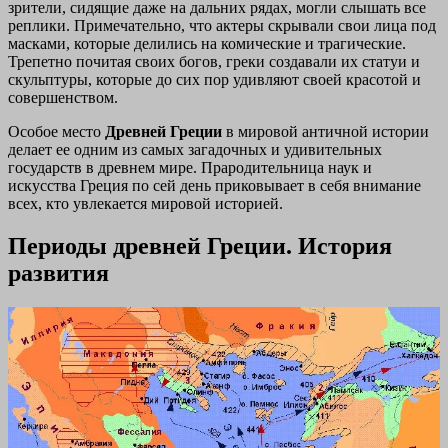
зрители, сидящие даже на дальних рядах, могли слышать все
реплики. Примечательно, что актеры скрывали свои лица под
масками, которые делились на комические и трагические.
Трепетно почитая своих богов, греки создавали их статуи и
скульптуры, которые до сих пор удивляют своей красотой и
совершенством.
Особое место
Древней Греции
в мировой античной истории
делает ее одним из самых загадочных и удивительных
государств в древнем мире. Прародительница наук и
искусства Греция по сей день приковывает в себя внимание
всех, кто увлекается мировой историей.
Периоды древней Греции. История
развития