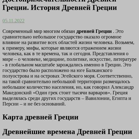
Греции. История Древней Греции
05.11.2022
Современный мир многим обязан
древней Греции
. Это
сравнительно небольшое государство оказало огромное
влияние на развитие всех областей жизни человека. Возьмем,
к примеру, мифы, которые являются отражением жизни
человека, как в те времена, так и сегодня. Представления о
мире – о человеке, медицине, политике, искусстве, литературе
- в глобальном масштабе зарождались именно в Греции. Это
государство было расположено на юге Балканского
полуострова и на островах Эгейского моря. Соответственно,
на такой сравнительно небольшой территории размещалось
небольшое количество населения, но, как говорил Александр
Македонский «Один грек стоит тысячи варваров». Греция
выделялась среди других государств – Вавилонии, Египта и
Персии – и не без оснований.
Карта древней Греции
Древнейшие времена Древней Греции