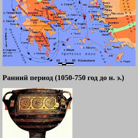
Ранний период (1050-750 год до н. э.)