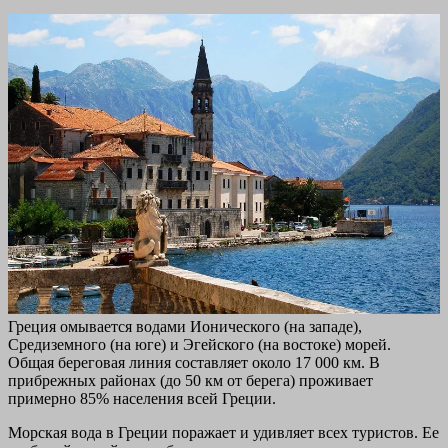
Греция омывается водами Ионического (на западе),
Средиземного (на юге) и Эгейского (на востоке) морей.
Общая береговая линия составляет около 17 000 км. В
прибрежных районах (до 50 км от берега) проживает
примерно 85% населения всей Греции.
Морская вода в Греции поражает и удивляет всех туристов. Ее