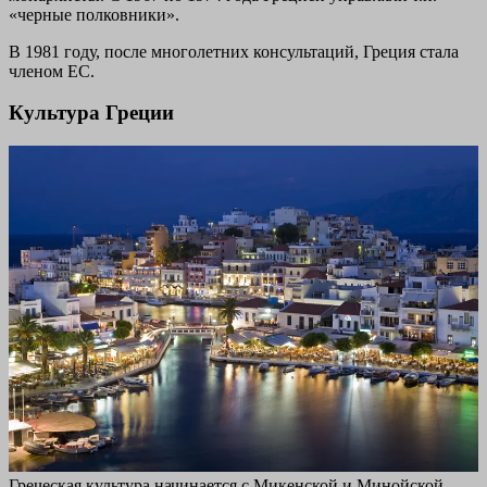
«черные полковники».
В 1981 году, после многолетних консультаций, Греция стала
членом ЕС.
Культура Греции
Греческая культура начинается с Микенской и Минойской