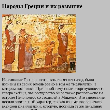
Народы Греции и их развитие
Населявшие Грецию почти пять тысяч лет назад, были
изгнаны из своих земель ровно в том же тысячелетии, в
котором появились. Причиной тому стали вторгнувшиеся с
севера ахейцы, чье государство было также расположено на
острове Пелопонесс со столицей в Микенах. Это завоевание
носило эпохальный характер, так как ознаменовало начало
ахейской цивилизации, которую, постигла та же печальная