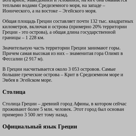
теплыми водами Средиземного моря, на западе –
Ионического, а на востоке – Эгейского моря.
Общая площадь Греции составляет почти 132 тыс. квадратных
километров, включая и острова (примерно 20% территории
Греции - это острова), а общая длина государственной
границы – 1 228 км.
Значительную часть территории Греции занимают горы.
Причем самая высокая из них – знаменитая гора Олимп в
Фессалии (2 917 м).
В Греции насчитывается около 3 053 островов. Самые
большие греческие острова – Крит в Средиземном море и
Эвбея в Эгейском море.
Столица
Столица Греции – древний город Афины, в котором сейчас
проживают более 5 млн. человек. Этот город был основан
примерно 3 500 лет тому назад.
Официальный язык Греции