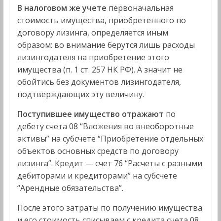
В налоговом же учете
первоначальная
стоимость имущества, приобретенного по
договору лизинга, определяется иным
образом: во внимание берутся лишь расходы
лизингодателя на приобретение этого
имущества (п. 1 ст. 257 НК РФ). А значит не
обойтись без документов лизингодателя,
подтверждающих эту величину.
Поступившее имущество отражают
по
дебету счета 08 “Вложения во внеоборотные
активы” на субсчете “Приобретение отдельных
объектов основных средств по договору
лизинга”. Кредит — счет 76 “Расчеты с разными
дебиторами и кредиторами” на субсчете
“Арендные обязательства”.
После этого затраты по получению имущества
и его стоимость списываем с кредита счета 08