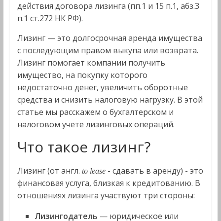
действия договора лизинга (пп.1 и 15 п.1, абз.3
п.1 ст.272 НК РФ).
Лизинг — это долгосрочная аренда имущества
с последующим правом выкупа или возврата.
Лизинг помогает компании получить
имущество, на покупку которого
недостаточно денег, увеличить оборотные
средства и снизить налоговую нагрузку. В этой
статье мы расскажем о бухгалтерском и
налоговом учете лизинговых операций.
Что такое лизинг?
Лизинг (от англ.
- сдавать в аренду) - это
to lease
финансовая услуга, близкая к кредитованию. В
отношениях лизинга участвуют три стороны:
Лизингодатель
— юридическое или