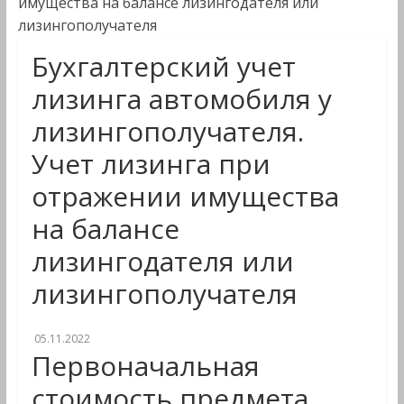
имущества на балансе лизингодателя или
лизингополучателя
Бухгалтерский учет
лизинга автомобиля у
лизингополучателя.
Учет лизинга при
отражении имущества
на балансе
лизингодателя или
лизингополучателя
05.11.2022
Первоначальная
стоимость предмета