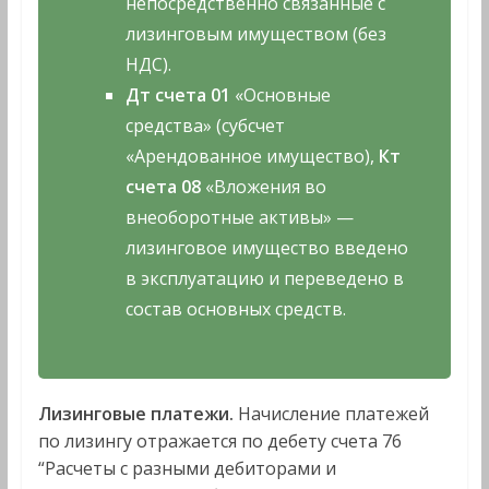
непосредственно связанные с
лизинговым имуществом (без
НДС).
Дт счета 01
«Основные
средства» (субсчет
«Арендованное имущество),
Кт
счета 08
«Вложения во
внеоборотные активы» —
лизинговое имущество введено
в эксплуатацию и переведено в
состав основных средств.
Лизинговые платежи.
Начисление платежей
по лизингу отражается по дебету счета 76
“Расчеты с разными дебиторами и