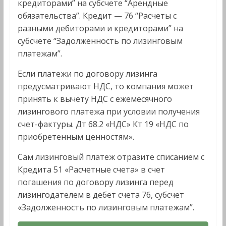
кредиторами” на субсчете “Арендные
обязательства”. Кредит — 76 “Расчеты с
разными дебиторами и кредиторами” на
субсчете “Задолженность по лизинговым
платежам”.
Если платежи по договору лизинга
предусматривают НДС, то компания может
принять к вычету НДС с ежемесячного
лизингового платежа при условии получения
счет-фактуры. Дт 68.2 «НДС» Кт 19 «НДС по
приобретенным ценностям».
Сам лизинговый платеж отразите списанием с
Кредита 51 «Расчетные счета» в счет
погашения по договору лизинга перед
лизингодателем в дебет счета 76, субсчет
«Задолженность по лизинговым платежам”.