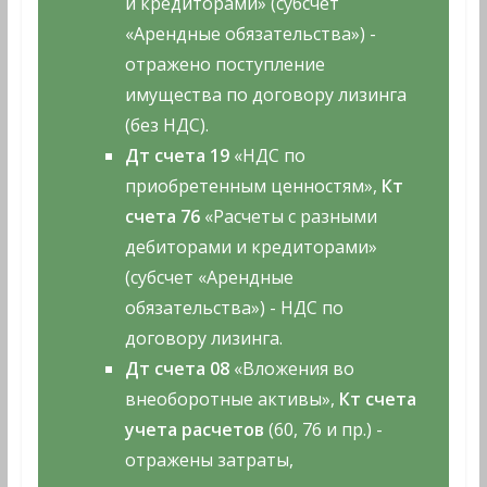
и кредиторами» (субсчет
«Арендные обязательства») -
отражено поступление
имущества по договору лизинга
(без НДС).
Дт счета 19
«НДС по
приобретенным ценностям»,
Кт
счета 76
«Расчеты с разными
дебиторами и кредиторами»
(субсчет «Арендные
обязательства») - НДС по
договору лизинга.
Дт счета 08
«Вложения во
внеоборотные активы»,
Кт счета
учета расчетов
(60, 76 и пр.) -
отражены затраты,