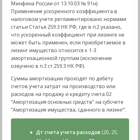
Минфина России от 13.10.03 № 91н).
Применение ускоренного коэффициента в
налоговом учете регламентировано нормами
статьи Статья 259.3 НК РФ, где в п.2 указано,
что ускоренный коэффициент при лизинге не
может быть применен, если приобретаемое в
лизинг имущество относится к 1-3
амортизационной группам (исключение
озвучено в п.3 ст.259.3 НК РФ).
Суммы амортизации проходят по дебету
счетов учета затрат на производство или
расходов на продажу и кредиту счета 02
“Амортизация основных средств” на субсчете
“Амортизация имущества, сданного в лизинг”.
Дт счета учета расходов
(20, 25,