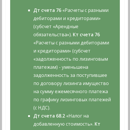
Дт счета 76
«Расчеты с разными
дебиторами и кредиторами»
(субсчет «Арендные
обязательства»).
Кт счета 76
«Расчеты с разными дебиторами
и кредиторами» (субсчет
«задолженность по лизинговым
платежам) - уменьшена
задолженность за поступившее
по договору лизинга имущество
на сумму ежемесячного платежа
по графику лизинговых платежей
(с НДС).
Дт счета 68.2
«Налог на
добавленную стоимость».
Кт