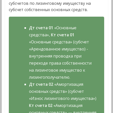
субсчетов по лизинговому имуществу на
субсчет собственных основных средств.
Дт счета 01
«Основные
средства»,
Кт счета 01
«Основные средства» (субсчет
«Арендованное имущество) -
внутренняя проводка при
переходе права собственности
на лизинговое имущество к
лизингополучателю.
Дт счета 02
«Амортизация
основных средств» (субсчет
«Износ лизингового имущества»)
Кт счета 02
«Амортизация
основных средств» — внутренняя