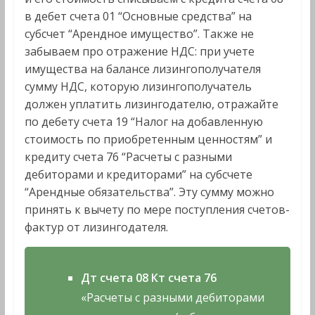
в дебет счета 01 “Основные средства” на
субсчет “Арендное имущество”. Также не
забываем про отражение НДС: при учете
имущества на балансе лизингополучателя
сумму НДС, которую лизингополучатель
должен уплатить лизингодателю, отражайте
по дебету счета 19 “Налог на добавленную
стоимость по приобретенным ценностям” и
кредиту счета 76 “Расчеты с разными
дебиторами и кредиторами” на субсчете
“Арендные обязательства”. Эту сумму можно
принять к вычету по мере поступления счетов-
фактур от лизингодателя.
Дт счета 08
Кт счета 76
«Расчеты с разными дебиторами