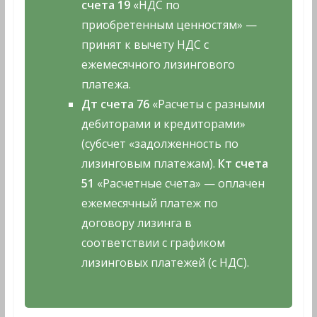
счета 19
«НДС по
приобретенным ценностям» —
принят к вычету НДС с
ежемесячного лизингового
платежа.
Дт счета 76
«Расчеты с разными
дебиторами и кредиторами»
(субсчет «задолженность по
лизинговым платежам).
Кт счета
51
«Расчетные счета» — оплачен
ежемесячный платеж по
договору лизинга в
соответствии с графиком
лизинговых платежей (с НДС).