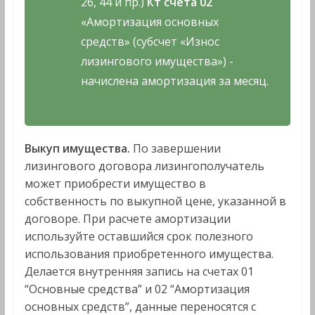
26, 44 и пр.)
Кт счета 02
«Амортизация основных
средств» (субсчет «Износ
лизингового имущества») -
начислена амортизация за месяц.
Выкуп имущества.
По завершении
лизингового договора лизингополучатель
может приобрести имущество в
собственность по выкупной цене, указанной в
договоре. При расчете амортизации
используйте оставшийся срок полезного
использования приобретенного имущества.
Делается внутренняя запись на счетах 01
“Основные средства” и 02 “Амортизация
основных средств”, данные переносятся с