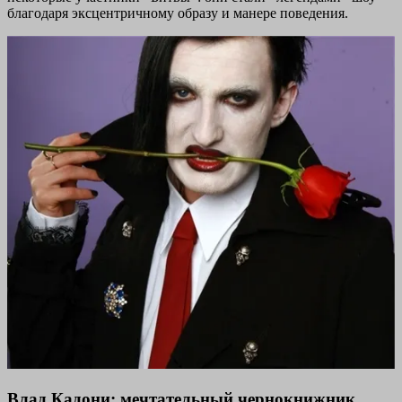
благодаря эксцентричному образу и манере поведения.
Влад Кадони: мечтательный чернокнижник