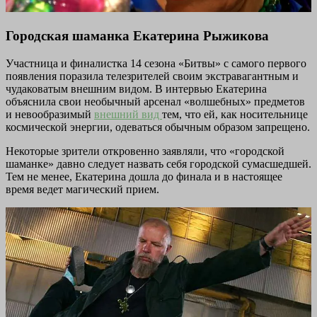
Городская шаманка Екатерина Рыжикова
Участница и финалистка 14 сезона «Битвы» с самого первого
появления поразила телезрителей своим экстравагантным и
чудаковатым внешним видом. В интервью Екатерина
объяснила свои необычный арсенал «волшебных» предметов
и невообразимый
внешний вид
тем, что ей, как носительнице
космической энергии, одеваться обычным образом запрещено.
Некоторые зрители откровенно заявляли, что «городской
шаманке» давно следует назвать себя городской сумасшедшей.
Тем не менее, Екатерина дошла до финала и в настоящее
время ведет магический прием.