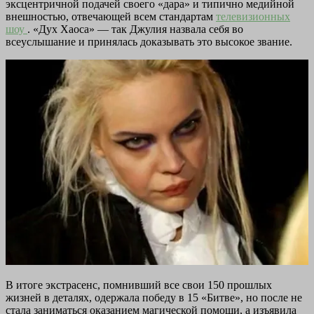
эксцентричной подачей своего «дара» и типично медийной
внешностью, отвечающей всем стандартам
телевизионных
шоу
. «Дух Хаоса» — так Джулия назвала себя во
всеуслышание и принялась доказывать это высокое звание.
В итоге экстрасенс, помнивший все свои 150 прошлых
жизней в деталях, одержала победу в 15 «Битве», но после не
стала заниматься оказанием магической помощи, а изъявила