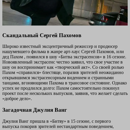
Скандальный Сергей Пахомов
Широко известный эксцентричный режиссер и продюсер
нашумевшего фильма в жанре арт-хаус Сергей Пахомов, или
дед Пахом , появился в шоу «Битва экстрасенсов» в 16 сезоне.
Новоявленный экстрасенс честно заявил, что свое участие в
шоу он воспринимает как «творческий акт». Со своей ролью
Пахом «справился» блестяще, поразив зрителей неожиданно
открывшимся экстрасенсорным видением и странными
танцами, вгоняющими Пахома в трансовое состояние. Однако
успех не продлился долго: Пахом самостоятельно покинул
проект после нескольких выпусков, заявив, что желает сделать
«доброе дело».
Загадочная Джулия Ванг
Джулия Ванг пришла в «Битву» в 15 сезоне, с первого
выпуска покорив зрителей нестандартным поведением,