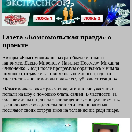
Газета «Комсомольская правда» о
проекте
Авторы «Комсомолки» не раз разоблачали никого —
например, Дарью Миронову, Наталью Носачеву, Михаила
Филоненко. Люди после программы обращались к ним за
помощью, отдавали за прием большие деньги, однако
«целители» «не помогали и даже усугубляли ситуацию».
«Комсомолка» также рассказала, что многие участники
попали на шоу с помощью блата, связей. В частности, за
большие деньги центры «ясновидения», «исцеления» и т.д.,
где проводят свою деятельность эти «специалисты»,
посылают своих сотрудников на телевидение ради пиара.