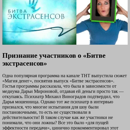
Признание участников о «Битве
экстрасенсов»
Одна популярная программа на канале ТНТ выпустила сюжет
«Магия денег», посвятив выпуск «Битве экстрасенсов».
Гостья программы рассказала, что была в зависимости от
медиума Дарьи Мироновой, отдавая ей деньги просто так —
откупаясь. Психиатр Михаил Виноградов подтвердил, что
Дарья мошенница. Однако тот же психиатр в интервью
признался, что многие испытания для шоу были
постановочными, то есть не существовали в
действительности! В таком случае как же участники не
понимали, что они ложны? Все это было «для пущей
эффектности передачи», цинично прокомментировал этот