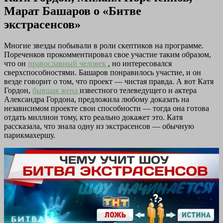
Марат Башаров о «Битве
экстрасенсов»
Многие звезды побывали в роли скептиков на программе.
Пореченков прокомментировал свое участие таким образом,
что он
православный человек
, но интересовался
сверхспособностями. Башаров понравилось участие, и он
везде говорит о том, что проект — чистая правда. А вот Катя
Гордон,
бывшая жена
известного телеведущего и актера
Александра Гордона, предложила любому доказать на
независимом проекте свои способности — тогда она готова
отдать миллион тому, кто реально докажет это. Катя
рассказала, что знала одну из экстрасенсов — обычную
парикмахершу.