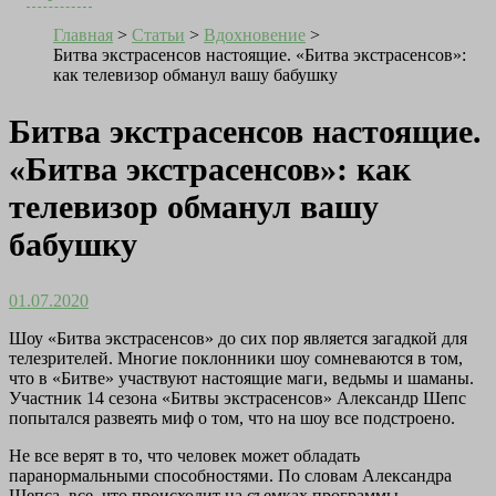
Главная
>
Статьи
>
Вдохновение
>
Битва экстрасенсов настоящие. «Битва экстрасенсов»:
как телевизор обманул вашу бабушку
Битва экстрасенсов настоящие.
«Битва экстрасенсов»: как
телевизор обманул вашу
бабушку
01.07.2020
Шоу «Битва экстрасенсов» до сих пор является загадкой для
телезрителей. Многие поклонники шоу сомневаются в том,
что в «Битве» участвуют настоящие маги, ведьмы и шаманы.
Участник 14 сезона «Битвы экстрасенсов» Александр Шепс
попытался развеять миф о том, что на шоу все подстроено.
Не все верят в то, что человек может обладать
паранормальными способностями. По словам Александра
Шепса, все, что происходит на съемках программы –