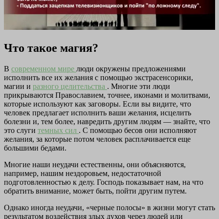
Что такое магия?
В
современном мире
люди окружены предложениями
исполнить все их желания с помощью экстрасенсорики,
магии и
разного целительства
. Многие эти люди
прикрываются Православием, точнее, иконами и молитвами,
которые используют как заговоры. Если вы видите, что
человек предлагает исполнить ваши желания, исцелить
болезни и, тем более, навредить другим людям — знайте, что
это слуги
темных сил
. С помощью бесов они исполняют
желания, за которые потом человек расплачивается еще
большими бедами.
Многие наши неудачи естественны, они объясняются,
например, нашим нездоровьем, недостаточной
подготовленностью к делу. Господь показывает нам, на что
обратить внимание, может быть, пойти другим путем.
Однако иногда неудачи, «черные полосы» в жизни могут стать
результатом воздействия злых духов через людей или