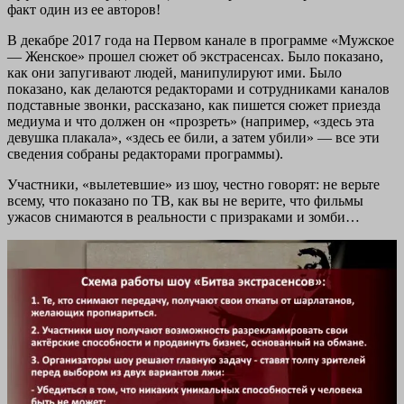
факт один из ее авторов!
В декабре 2017 года на Первом канале в программе «Мужское
— Женское» прошел сюжет об экстрасенсах. Было показано,
как они запугивают людей, манипулируют ими. Было
показано, как делаются редакторами и сотрудниками каналов
подставные звонки, рассказано, как пишется сюжет приезда
медиума и что должен он «прозреть» (например, «здесь эта
девушка плакала», «здесь ее били, а затем убили» — все эти
сведения собраны редакторами программы).
Участники, «вылетевшие» из шоу, честно говорят: не верьте
всему, что показано по ТВ, как вы не верите, что фильмы
ужасов снимаются в реальности с призраками и зомби…