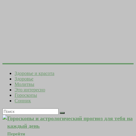
Здоровье и красота
Здоровье
Молитвы
Это интересно
Гороскопы
Сонник
Гороскопы и астрологический прогноз для тебя на
каждый день
Перейти