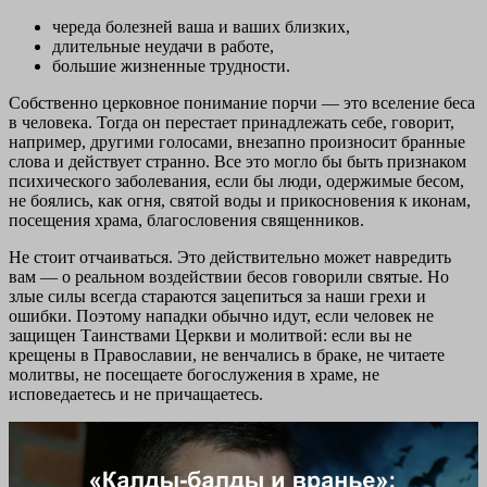
череда болезней ваша и ваших близких,
длительные неудачи в работе,
большие жизненные трудности.
Собственно церковное понимание порчи — это вселение беса
в человека. Тогда он перестает принадлежать себе, говорит,
например, другими голосами, внезапно произносит бранные
слова и действует странно. Все это могло бы быть признаком
психического заболевания, если бы люди, одержимые бесом,
не боялись, как огня, святой воды и прикосновения к иконам,
посещения храма, благословения священников.
Не стоит отчаиваться. Это действительно может навредить
вам — о реальном воздействии бесов говорили святые. Но
злые силы всегда стараются зацепиться за наши грехи и
ошибки. Поэтому нападки обычно идут, если человек не
защищен Таинствами Церкви и молитвой: если вы не
крещены в Православии, не венчались в браке, не читаете
молитвы, не посещаете богослужения в храме, не
исповедаетесь и не причащаетесь.