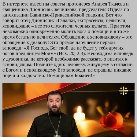
В интернете известны советы протоиерея Андрея Ткачева и
священника Дионисия Свечникова, председателя Отдела по
катехизации Бакинско-Прикаспийской епархии. Вот что
говорит отец Дионисий: «Гадалки, экстрасенсы, целители,
ясновидящие – все это служители черных культов. При этом
невозможно одновременно молить Бога о помощи и в то же
время бегать по целителям. Обращение к ясновидящему – это
обращение к диаволу! Это прямое нарушение первой
заповеди: «Я Господь, Бог твой, да не будет у тебя других
богов пред лицем Моим» (Исх. 20, 2-3). Необходима исповедь
у духовника, на которой необходимо рассказать о визитах к
ясновидящим. Помните одно: человеку, живущему в согласии
с Богом и исполняющему Его заповеди, не страшны никакие
порчи и колдовство. Помощи вам Божией!»