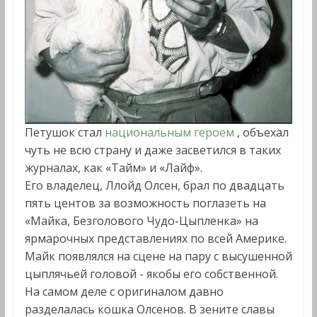
Петушок стал
национальным героем
, объехал
чуть не всю страну и даже засветился в таких
журналах, как «Тайм» и «Лайф».
Его владелец, Ллойд Олсен, брал по двадцать
пять центов за возможность поглазеть на
«Майка, Безголового Чудо-Цыпленка» на
ярмарочных представлениях по всей Америке.
Майк появлялся на сцене на пару с высушенной
цыплячьей головой - якобы его собственной.
На самом деле с оригиналом давно
разделалась кошка Олсенов. В зените славы