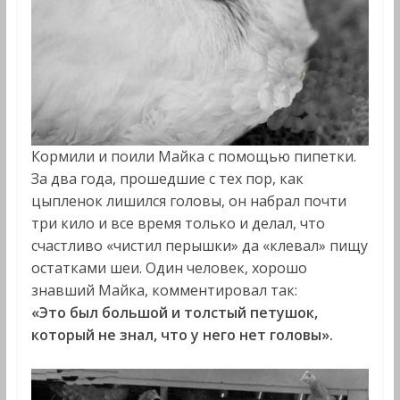
Кормили и поили Майка с помощью пипетки.
За два года, прошедшие с тех пор, как
цыпленок лишился головы, он набрал почти
три кило и все время только и делал, что
счастливо «чистил перышки» да «клевал» пищу
остатками шеи. Один человек, хорошо
знавший Майка, комментировал так:
«Это был большой и толстый петушок,
который не знал, что у него нет головы».