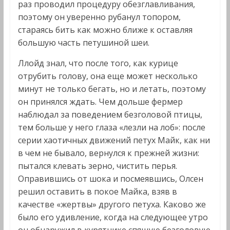
раз проводил процедуру обезглавливания,
поэтому он уверенно рубанул топором,
стараясь бить как можно ближе к оставляя
большую часть петушиной шеи.
Ллойд знал, что после того, как курице
отрубить голову, она еще может несколько
минут не только бегать, но и летать, поэтому
он принялся ждать. Чем дольше фермер
наблюдал за поведением безголовой птицы,
тем больше у него глаза «лезли на лоб»: после
серии хаотичных движений петух Майк, как ни
в чем не бывало, вернулся к прежней жизни:
пытался клевать зерно, чистить перья.
Оправившись от шока и посмеявшись, Олсен
решил оставить в покое Майка, взяв в
качестве «жертвы» другого петуха. Каково же
было его удивление, когда на следующее утро