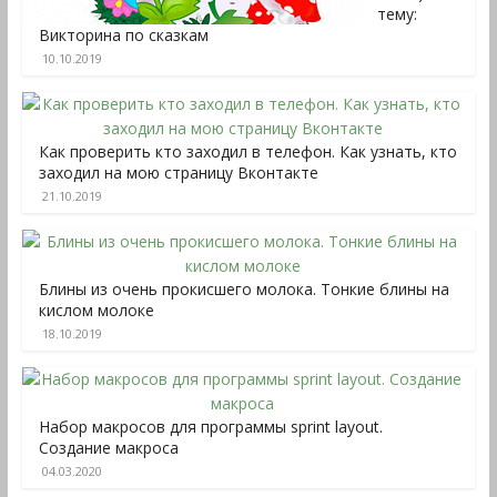
тему:
Викторина по сказкам
10.10.2019
Как проверить кто заходил в телефон. Как узнать, кто
заходил на мою страницу Вконтакте
21.10.2019
Блины из очень прокисшего молока. Тонкие блины на
кислом молоке
18.10.2019
Набор макросов для программы sprint layout.
Создание макроса
04.03.2020