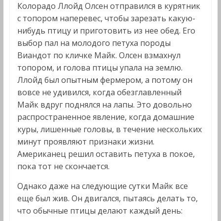
Колорадо Ллойд Олсен отправился в курятник
с топором наперевес, чтобы зарезать какую-
нибудь птицу и приготовить из нее обед. Его
выбор пал на молодого петуха породы
Виандот по кличке Майк. Олсен взмахнул
топором, и голова птицы упала на землю.
Ллойд был опытным фермером, а потому он
вовсе не удивился, когда обезглавленный
Майк вдруг поднялся на лапы. Это довольно
распространенное явление, когда домашние
куры, лишенные головы, в течение нескольких
минут проявляют признаки жизни.
Американец решил оставить петуха в покое,
пока тот не скончается.
Однако даже на следующие сутки Майк все
еще был жив. Он двигался, пытаясь делать то,
что обычные птицы делают каждый день: