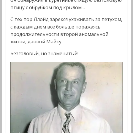
он обнаружил в курятнике спящую безголовую
птицу с обрубком под крылом…
С тех пор Ллойд зарекся ухаживать за петухом,
с каждым днем все больше поражаясь
продолжительности второй аномальной
жизни, данной Майку.
Безголовый, но знаменитый!