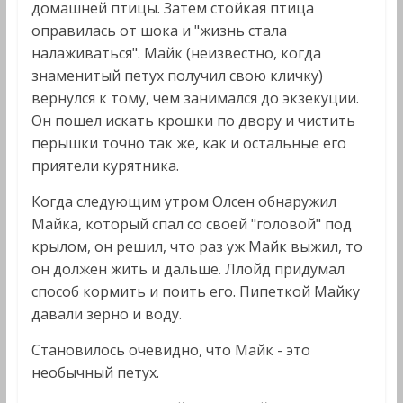
домашней птицы. Затем стойкая птица
оправилась от шока и "жизнь стала
налаживаться". Майк (неизвестно, когда
знаменитый петух получил свою кличку)
вернулся к тому, чем занимался до экзекуции.
Он пошел искать крошки по двору и чистить
перышки точно так же, как и остальные его
приятели курятника.
Когда следующим утром Олсен обнаружил
Майка, который спал со своей "головой" под
крылом, он решил, что раз уж Майк выжил, то
он должен жить и дальше. Ллойд придумал
способ кормить и поить его. Пипеткой Майку
давали зерно и воду.
Становилось очевидно, что Майк - это
необычный петух.