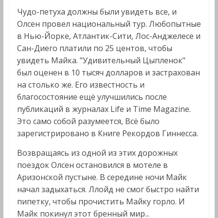
Чудо-петуха должны были увидеть все, и
Олсен провел национальный тур. Любопытные
в Нью-Йорке, Атлантик-Сити, Лос-Анджелесе и
Сан-Диего платили по 25 центов, чтобы
увидеть Майка. "Удивительный Цыпленок"
был оценен в 10 тысяч долларов и застрахован
на столько же. Его известность и
благосостояние ещё улучшились после
публикаций в журналах Life и Time Magazine.
Это само собой разумеется, Всё было
зарегистрировано в Книге Рекордов Гиннесса.
Возвращаясь из одной из этих дорожных
поездок Олсен остановился в мотеле в
Аризонской пустыне. В середине ночи Майк
начал задыхаться. Ллойд не смог быстро найти
пипетку, чтобы прочистить Майку горло. И
Майк покинул этот бренный мир...