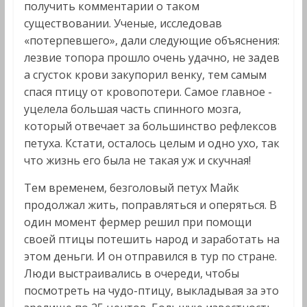
получить комментарии о таком
существовании. Ученые, исследовав
«потерпевшего», дали следующие объяснения:
лезвие топора прошло очень удачно, не задев
а сгусток крови закупорил венку, тем самым
спася птицу от кровопотери. Самое главное -
уцелела большая часть спинного мозга,
который отвечает за большинство рефлексов
петуха. Кстати, осталось целым и одно ухо, так
что жизнь его была не такая уж и скучная!
Тем временем, безголовый петух Майк
продолжал жить, поправляться и оперяться. В
один момент фермер решил при помощи
своей птицы потешить народ и заработать на
этом деньги. И он отправился в тур по стране.
Люди выстраивались в очереди, чтобы
посмотреть на чудо-птицу, выкладывая за это