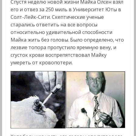
Спустя неделю новой жизни Майка Олсен взял
его и отвез за 250 миль в Университет Юты в
Солт-Лейк-Сити. Скептические ученые
старались ответить на все вопросы
относительно удивительной способности
Майка жить без головы. Было определено, что
лезвие топора пропустило яремную вену, и
сгусток крови воспрепятствовал Майку
умереть от кровопотери.