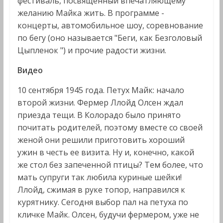
фестиваль, посвященный впечатляющему
желанию Майка жить. В программе -
концерты, автомобильное шоу, соревнование
по бегу (оно называется "Беги, как Безголовый
Цыпленок ") и прочие радости жизни.
Видео
10 сентября 1945 года. Петух Майк: начало
второй жизни. Фермер Ллойд Олсен ждал
приезда тещи. В Колорадо было принято
почитать родителей, поэтому вместе со своей
женой они решили приготовить хороший
ужин в честь ее визита. Ну и, конечно, какой
же стол без запеченной птицы? Тем более, что
мать супруги так любила куриные шейки!
Ллойд, сжимая в руке топор, направился к
курятнику. Сегодня выбор пал на петуха по
кличке Майк. Олсен, будучи фермером, уже не