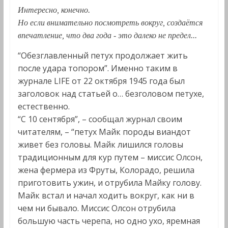
Интересно, конечно.
Но если внимательно посмотреть вокруг, создаётся
впечатление, что два года - это далеко не предел...
“Обезглавленный петух продолжает жить
после удара топором”. Именно таким в
журнале LIFE от 22 октября 1945 года был
заголовок над статьей о… безголовом петухе,
естественно.
“С 10 сентября”, – сообщал журнал своим
читателям, – “петух Майк породы виандот
живет без головы. Майк лишился головы
традиционным для кур путем – миссис Олсон,
жена фермера из Фруты, Колорадо, решила
приготовить ужин, и отрубила Майку голову.
Майк встал и начал ходить вокруг, как ни в
чем ни бывало. Миссис Олсон отрубила
большую часть черепа, но одно ухо, яремная