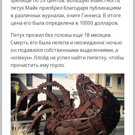
зрелище по 25 центов. Большую известность
петух Майк приобрел благодаря публикациям
в различных журналах, книге Гиннеса. В итоге
цена его была определена в 10000 долларов.
Петух прожил без головы еще 18 месяцев.
Смерть его была нелепа и неожиданна: ночью
он подавился собственными выделениями, а
«опекун» Ллойд не успел найти пипетку, чтобы
прочистить ему горло.