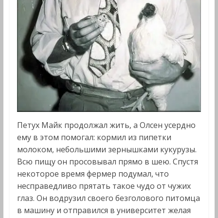
Петух Майк продолжал жить, а Олсен усердно
ему в этом помогал: кормил из пипетки
молоком, небольшими зернышками кукурузы.
Всю пищу он просовывал прямо в шею. Спустя
некоторое время фермер подумал, что
несправедливо прятать такое чудо от чужих
глаз. Он водрузил своего безголового питомца
в машину и отправился в университет желая