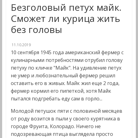
Безголовый петух майк.
Сможет ли курица жить
без головы
11.10.2019
10 сентября 1945 года американский фермер с
кулинарными потребностями отрубил голову
петуху по кличке "Майк". На удивление петух
не умер и любознательный фермер решил
оставить его в живых. Майк жил еще 2 года,
фермер кормил его пипеткой, хотя Майк
пытался подгребать еду сам в горло...
Молодой петушок пяти с половиной месяцев
от роду возится в пыли у своего курятника в
городе Фруита, Колорадо. Ничего не
подозревающая птица выглядела просто