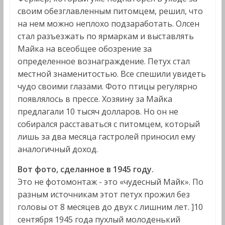
своим обезглавленным питомцем, решил, что
на нем можно неплохо подзаработать. Олсен
стал разъезжать по ярмаркам и выставлять
Майка на всеобщее обозрение за
определенное вознаграждение. Петух стал
местной знаменитостью. Все спешили увидеть
чудо своими глазами. Фото птицы регулярно
появлялось в прессе. Хозяину за Майка
предлагали 10 тысяч долларов. Но он не
собирался расставаться с питомцем, который
лишь за два месяца гастролей приносил ему
аналогичный доход.
Вот фото, сделанное в 1945 году.
Это не фотомонтаж - это «чудесный Майк». По
разным источникам этот петух прожил без
головы от 8 месяцев до двух с лишним лет. ]10
сентября 1945 года пухлый молоденький