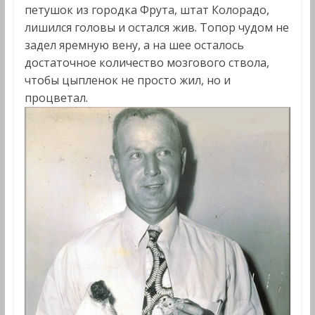
петушок из городка Фрута, штат Колорадо,
лишился головы и остался жив. Топор чудом не
задел яремную вену, а на шее осталось
достаточ­ное количество мозгового ствола,
чтобы цыпленок не просто жил, но и
процветал.