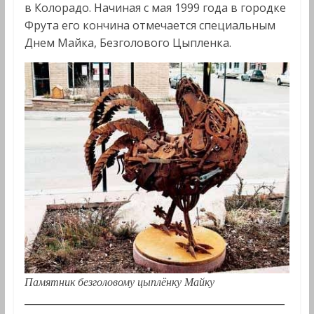
в Колорадо. Начиная с мая 1999 года в городке
Фрута его кончина отмечается специальным
Днем Майка, Безголового Цыпленка.
Памятник безголовому цыплёнку Майку
_____________________________________________________