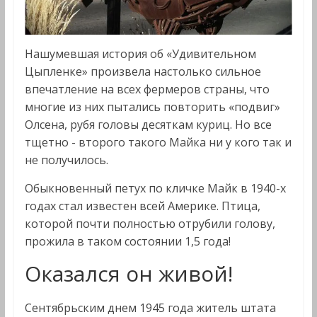
Нашумевшая история об «Удивительном
Цыпленке» произвела настолько сильное
впечатление на всех фермеров страны, что
многие из них пытались повторить «подвиг»
Олсена, рубя головы десяткам куриц. Но все
тщетно - второго такого Майка ни у кого так и
не получилось.
Обыкновенный петух по кличке Майк в 1940-х
годах стал известен всей Америке. Птица,
которой почти полностью отрубили голову,
прожила в таком состоянии 1,5 года!
Оказался он живой!
Сентябрьским днем 1945 года житель штата