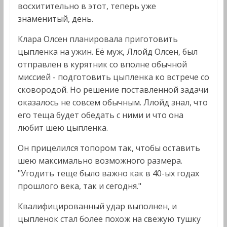
восхитительно в этот, теперь уже
знаменитый, день.
Клара Олсен планировала приготовить
цыпленка на ужин. Её муж, Ллойд Олсен, был
отправлен в курятник со вполне обычной
миссией - подготовить цыпленка ко встрече со
сковородой. Но решение поставленной задачи
оказалось не совсем обычным. Ллойд знал, что
его теща будет обедать с ними и что она
любит шею цыпленка.
Он прицелился топором так, чтобы оставить
шею максимально возможного размера.
"Угодить теще было важно как в 40-ых годах
прошлого века, так и сегодня."
Квалифицированный удар выполнен, и
цыпленок стал более похож на свежую тушку