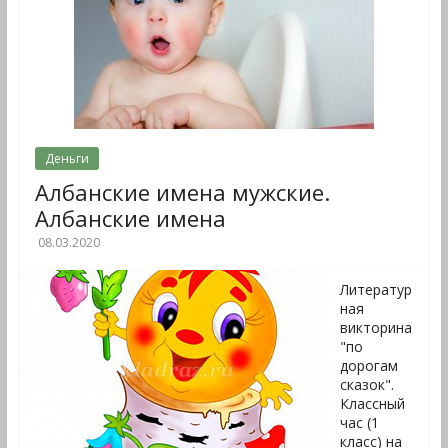
Деньги
Албанские имена мужские.
Албанские имена
08.03.2020
Литератур
ная
викторина
"по
дорогам
сказок".
Классный
час (1
класс) на