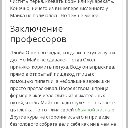
чистить перья, клевать корм или кукарекать.
Конечно, ничего из вышеперечисленного у
Майка не получалось. Но тем не менее.
Заключение
профессоров
Ллойд Олсен все ждал, когда же петух испустит
дух. Но Майк не сдавался. Тогда Олсен
принялся кормить петуха. Воду он впрыскивал
прямо в открытый пищевод птицы с
помощью пипетки, а небольшие зернышки
просто проталкивал. Посредством шприца
фермер выкачивал слизь из дыхательных
путей, чтобы Майк не задохнулся. Что касается
цыпленка, то тот жил своей
обычной жизнью
.
Другие куры не сторонились его и при виде
безголового собрата вели себя как ни в чем не