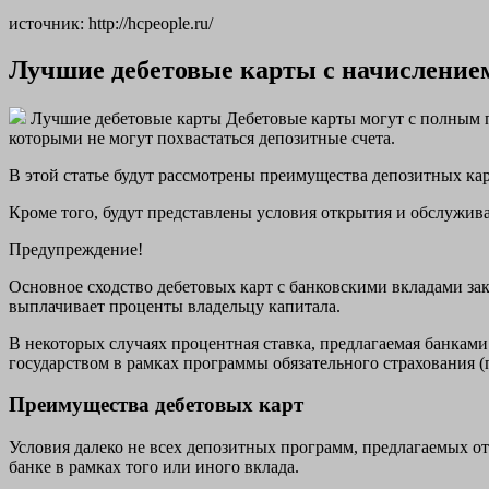
источник: http://hcpeople.ru/
Лучшие дебетовые карты с начислением
Лучшие дебетовые карты Дебетовые карты могут с полным п
которыми не могут похвастаться депозитные счета.
В этой статье будут рассмотрены преимущества депозитных кар
Кроме того, будут представлены условия открытия и обслужива
Предупреждение!
Основное сходство дебетовых карт с банковскими вкладами зак
выплачивает проценты владельцу капитала.
В некоторых случаях процентная ставка, предлагаемая банками
государством в рамках программы обязательного страхования (п
Преимущества дебетовых карт
Условия далеко не всех депозитных программ, предлагаемых о
банке в рамках того или иного вклада.