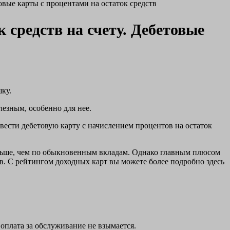
овые карты с процентами на остаток средств
 средств на счету. Дебетовые
ку.
лезным, особенно для нее.
ести дебетовую карту с начислением процентов на остаток
меньше, чем по обыкновенным вкладам. Однако главным плюсом
ов. C рейтингом доходных карт вы можете более подробно здесь
оплата за обслуживание не взымается.