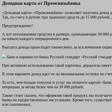
Доходная карта от Промсвязьбанка
«Доходная карта» «Промсвязьбанк» позволяет получать доход до
Так, по счету в рублях при хранении средств до 15 000 рублей
Предупреждение!
А вот неснижаемые средства в размере, превышающие 50 000 р
на начало каждого операционного дня.
Выплата дохода происходит ежемесячно, за исключением первог
Банк в кармане от банка Русский стандарт «Русский стандар
При активном использовании такой карточки, держатель имеет
В этом варианте доход идет не на минимальные остатки по счет
То есть, чем больше покупок и услуг вы оплатите картой «Банк
операциях за месяц более чем на 30 000 рублей.
Также стоит сказать, что оформляя такой продукт, вы получаете
банка на предоставленных им условиях. Кроме того, существу
или платиновых.