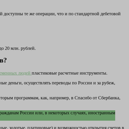
й доступны те же операции, что и по стандартной дебетовой
о 20 млн. рублей.
в?
ременных людей
пластиковые расчетные инструменты.
ные деньги, осуществлять переводы по России и за рубеж,
оторым программам, как, например, в Спасибо от Сбербанка,
гражданам России или, в некоторых случаях, иностранным
ые, золотые, платиновые) и возможностью открытия счетов в