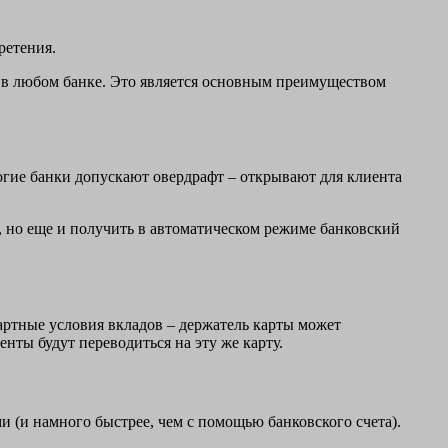
ретения.
т в любом банке. Это является основным преимуществом
огие банки допускают овердрафт – открывают для клиента
, но еще и получить в автоматическом режиме банковский
артные условия вкладов – держатель карты может
нты будут переводиться на эту же карту.
 (и намного быстрее, чем с помощью банковского счета).