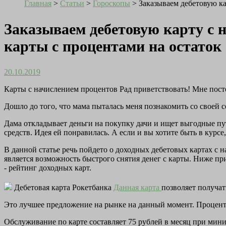
Главная
>
Статьи
>
Гороскопы
>
Заказываем дебетовую ка
Заказываем дебетовую карту с н
карты с процентами на остаток 
20.10.2019
Карты с начислением процентов Рад приветствовать! Мне пост
Дошло до того, что мама пыталась меня познакомить со своей с
Дама откладывает деньги на покупку дачи и ищет выгодные пу
средств. Идея ей понравилась. А если и вы хотите быть в курсе, 
В данной статье речь пойдето о доходных дебетовых картах с
является возможность быстрого снятия денег с карты. Ниже пр
- рейтинг доходных карт.
Дебетовая карта Рокетбанка
Данная карта
позволяет получат
Это лучшее предложение на рынке на данный момент. Процент
Обслуживание по карте составляет 75 рублей в месяц при мини