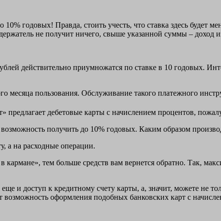
 10% годовых! Правда, стоить учесть, что ставка здесь будет ме
, держатель не получит ничего, свыше указанной суммы – доход и
ублей действительно приумножатся по ставке в 10 годовых. Инт
о месяца пользования. Обслуживание такого платежного инструм
т» предлагает дебетовые карты с начислением процентов, пожал
 возможность получить до 10% годовых. Каким образом произво
у, а на расходные операции.
 в кармане», тем больше средств вам вернется обратно. Так, мак
 еще и доступ к кредитному счету карты, а, значит, можете не т
ет возможность оформления подобных банковских карт с начисле