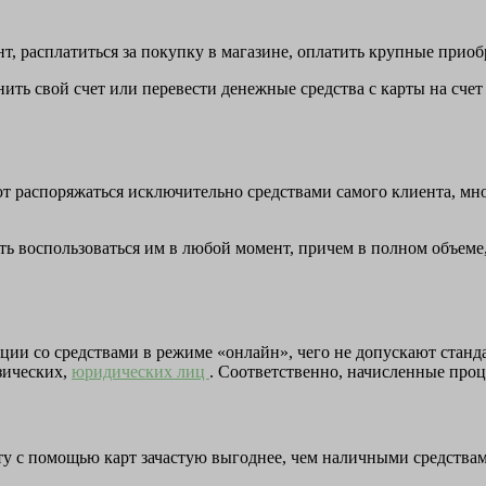
т, расплатиться за покупку в магазине, оплатить крупные приоб
ить свой счет или перевести денежные средства с карты на сче
ют распоряжаться исключительно средствами самого клиента, мн
ть воспользоваться им в любой момент, причем в полном объеме
ии со средствами в режиме «онлайн», чего не допускают станд
зических,
юридических лиц
. Соответственно, начисленные проце
ту с помощью карт зачастую выгоднее, чем наличными средствами