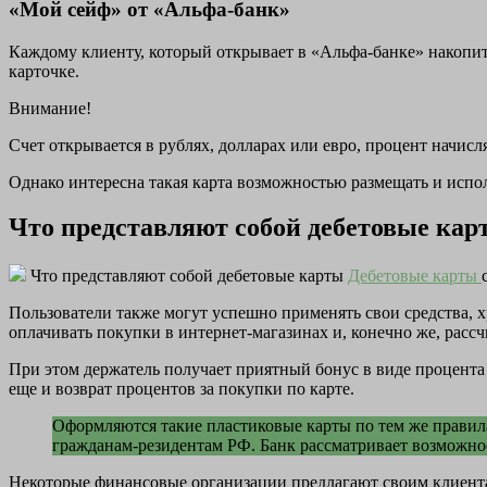
«Мой сейф» от «Альфа-банк»
Каждому клиенту, который открывает в «Альфа-банке» накопите
карточке.
Внимание!
Счет открывается в рублях, долларах или евро, процент начисл
Однако интересна такая карта возможностью размещать и испол
Что представляют собой дебетовые кар
Что представляют собой дебетовые карты
Дебетовые карты
Пользователи также могут успешно применять свои средства, 
оплачивать покупки в интернет-магазинах и, конечно же, расс
При этом держатель получает приятный бонус в виде процента
еще и возврат процентов за покупки по карте.
Оформляются такие пластиковые карты по тем же правила
гражданам-резидентам РФ. Банк рассматривает возможнос
Некоторые финансовые организации предлагают своим клиентам