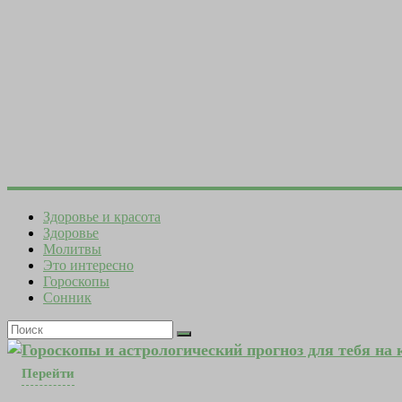
Здоровье и красота
Здоровье
Молитвы
Это интересно
Гороскопы
Сонник
Гороскопы и астрологический прогноз для тебя на
Перейти