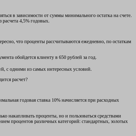
няться в зависимости от суммы минимального остатка на счете.
з расчета 4,5% годовых.
ересно, что проценты рассчитываются ежедневно, по остаткам
ента обойдется клиенту в 650 рублей за год.
уй, с одними из самых интересных условий.
дится расчет?
симальная годовая ставка 10% начисляется при расходных
олько накапливать проценты, но и пользоваться средствами
нием процентов различных категорий: стандартных, золотых