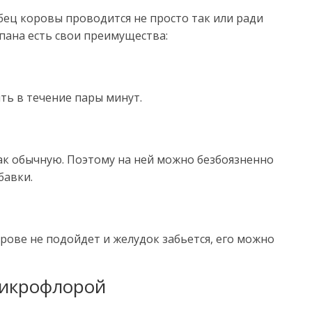
ец коровы проводится не просто так или ради
пана есть свои преимущества:
ь в течение пары минут.
как обычную. Поэтому на ней можно безбоязненно
бавки.
рове не подойдет и желудок забьется, его можно
микрофлорой