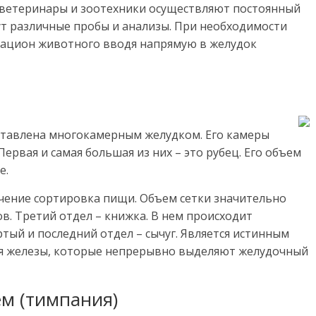
 ветеринары и зоотехники осуществляют постоянный
т различные пробы и анализы. При необходимости
рацион животного вводя напрямую в желудок
тавлена многокамерным желудком. Его камеры
рвая и самая большая из них – это рубец. Его объем
е.
ачение сортировка пищи. Объем сетки значительно
в. Третий отдел – книжка. В нем происходит
тый и последний отдел – сычуг. Является истинным
тся железы, которые непрерывно выделяют желудочный
м (тимпания)