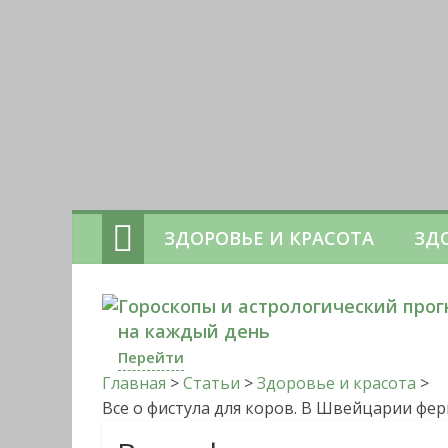
ЗДОРОВЬЕ И КРАСОТА
ЗД
Гороскопы и астрологический прог
на каждый день
Перейти
Главная
>
Статьи
>
Здоровье и красота
>
Все о фистула для коров. В Швейцарии фе