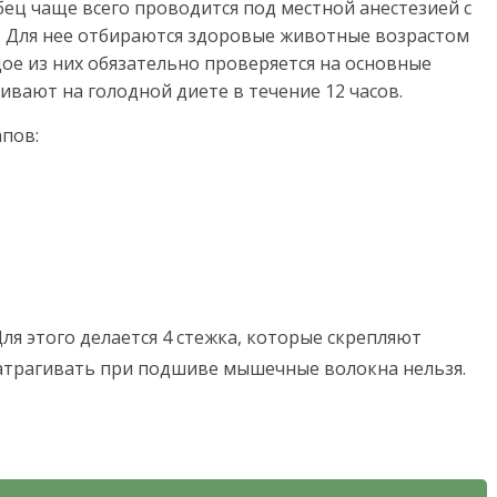
ец чаще всего проводится под местной анестезией с
 Для нее отбираются здоровые животные возрастом
дое из них обязательно проверяется на основные
ивают на голодной диете в течение 12 часов.
апов:
ля этого делается 4 стежка, которые скрепляют
атрагивать при подшиве мышечные волокна нельзя.