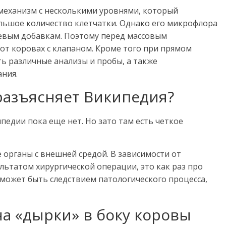
 механизм с несколькими уровнями, который
льшое количество клетчатки. Однако его микрофлора
евым добавкам. Поэтому перед массовым
от коровах с клапаном. Кроме того при прямом
ь различные анализы и пробы, а также
ния.
разъясняет Википедия?
педии пока еще нет. Но зато там есть четкое
 органы с внешней средой. В зависимости от
льтатом хирургической операции, это как раз про
 может быть следствием патологического процесса,
а «дырки» в боку коровы