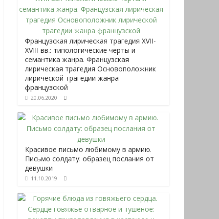
Французская лирическая трагедия XVII-
XVIII вв.: типологические черты и
семантика жанра. Французская
лирическая трагедия Основоположник
лирической трагедии жанра
французской
20.06.2020
Красивое письмо любимому в армию.
Письмо солдату: образец послания от
девушки
11.10.2019