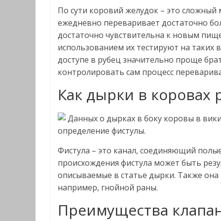
По сути коровий желудок – это сложный
ежедневно переваривает достаточно бо
достаточно чувствительна к новым пищ
использованием их тестируют на таких в
доступе в рубец значительно проще брат
контролировать сам процесс переварива
Как дырки в коровах 
Данных о дырках в боку коровы в вики
определение фистулы.
Фистула – это канал, соединяющий полые
происхождения фистула может быть резу
описываемые в статье дырки. Также она
например, гнойной раны.
Преимущества клапан