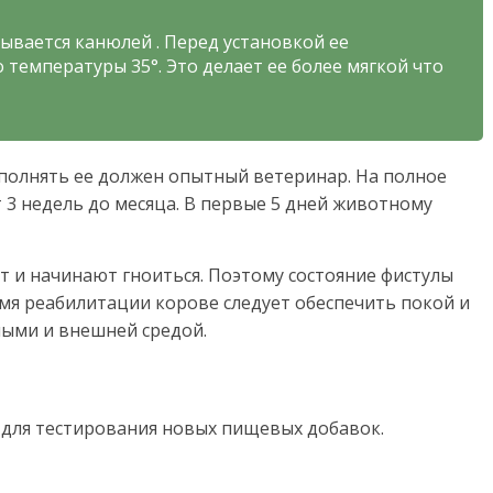
ывается канюлей . Перед установкой ее
температуры 35°. Это делает ее более мягкой что
ыполнять ее должен опытный ветеринар. На полное
 3 недель до месяца. В первые 5 дней животному
 и начинают гноиться. Поэтому состояние фистулы
емя реабилитации корове следует обеспечить покой и
ными и внешней средой.
я для тестирования новых пищевых добавок.