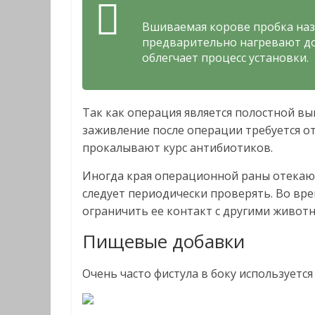
Вшиваемая корове пробка наз
предварительно нагревают до 
облегчает процесс установки.
Так как операция является полостной в
заживление после операции требуется от
прокалывают курс антибиотиков.
Иногда края операционной раны отекают
следует периодически проверять. Во вр
ограничить ее контакт с другими живот
Пищевые добавки
Очень часто фистула в боку используетс