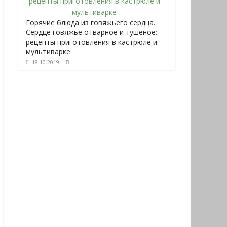
Горячие блюда из говяжьего сердца.
Сердце говяжье отварное и тушеное:
рецепты приготовления в кастрюле и
мультиварке
18.10.2019