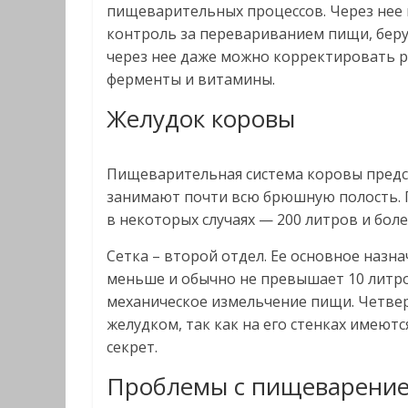
пищеварительных процессов. Через нее
контроль за перевариванием пищи, беру
через нее даже можно корректировать 
ферменты и витамины.
Желудок коровы
Пищеварительная система коровы предс
занимают почти всю брюшную полость. Пе
в некоторых случаях — 200 литров и боле
Сетка – второй отдел. Ее основное назн
меньше и обычно не превышает 10 литро
механическое измельчение пищи. Четвер
желудком, так как на его стенках имею
секрет.
Проблемы с пищеварение