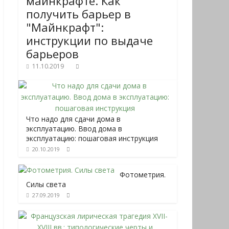
майнкрафте. Как
получить барьер в
"Майнкрафт":
инструкции по выдаче
барьеров
11.10.2019
Что надо для сдачи дома в
эксплуатацию. Ввод дома в
эксплуатацию: пошаговая инструкция
20.10.2019
Фотометрия.
Силы света
27.09.2019