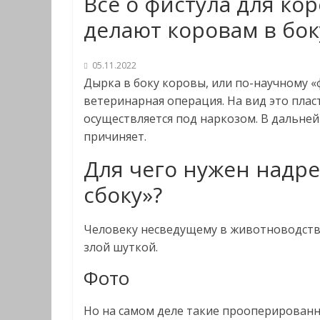
Все о фистула для к
делают коровам в бок
05.11.2022
Дырка в боку коровы, или по-научному 
ветеринарная операция. На вид это плас
осуществляется под наркозом. В дальне
причиняет.
Для чего нужен надр
сбоку»?
Человеку несведущему в животноводстве
злой шуткой.
Фото
Но на самом деле такие прооперированн