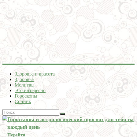
Здоровье и красота
Здоровье
Молитвы
Это интересно
Гороскопы
Сонник
Гороскопы и астрологический прогноз для тебя на
каждый день
Перейти