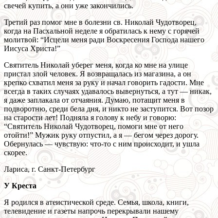
свечей купить, а они уже закончились.
Третий раз помог мне в болезни св. Николай Чудотворец,
когда на Пасхальной неделе я обратилась к нему с горячей
молитвой: “Исцели меня ради Воскресения Господа нашего
Иисуса Христа!”
Святитель Николай уберег меня, когда ко мне на улице
пристал злой человек. Я возвращалась из магазина, а он
крепко схватил меня за руку и начал говорить гадости. Мне
всегда в таких случаях удавалось вывернуться, а тут — никак,
я даже заплакала от отчаяния. Думаю, потащит меня в
подворотню, среди бела дня, и никто не заступится. Вот позор
на старости лет! Подняла я голову к небу и говорю:
“Святитель Николай Чудотворец, помоги мне от него
отойти!” Мужик руку отпустил, а я — бегом через дорогу.
Обернулась — чувствую: что-то с ним происходит, и ушла
скорее.
Лариса, г. Санкт-Петербург
У Креста
Я родился в атеистической среде. Семья, школа, книги,
телевидение и газеты напрочь перекрывали нашему