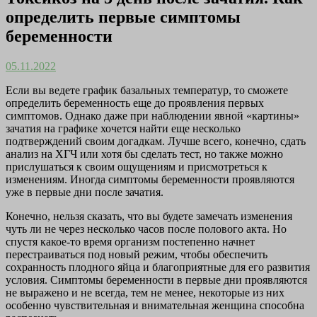
определить первые симптомы
беременности
05.11.2022
Если вы ведете график базальных температур, то сможете
определить беременность еще до проявления первых
симптомов. Однако даже при наблюдении явной «картины»
зачатия на графике хочется найти еще несколько
подтверждений своим догадкам. Лучше всего, конечно, сдать
анализ на ХГЧ или хотя бы сделать тест, но также можно
прислушаться к своим ощущениям и присмотреться к
изменениям. Иногда симптомы беременности проявляются
уже в первые дни после зачатия.
Конечно, нельзя сказать, что вы будете замечать изменения
чуть ли не через несколько часов после полового акта. Но
спустя какое-то время организм постепенно начнет
перестраиваться под новый режим, чтобы обеспечить
сохранность плодного яйца и благоприятные для его развития
условия. Симптомы беременности в первые дни проявляются
не выражено и не всегда, тем не менее, некоторые из них
особенно чувствительная и внимательная женщина способна