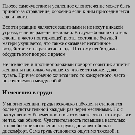
Плохое самочувствие и усиленное слюнотечение может быть
принято за отравление, особенно если к ним присоединяется
еще и рвота.
Все эти реакции являются защитными и не несут никакой
угрозы, если выражены несильно. В случае больших потерь
слюны и часто повторяющей рвоты состояние будущей
матери ухудшается, что также оказывает негативное
воздействие и на развитие плода. Поэтому необходимо
обсудить этот вопрос с врачом.
Не исключен и противоположный поворот событий: аппетит
женщины настолько улучшается, что ее это может даже
пугать. Причем обычно хочется чего-то конкретного, часто -
не сочетаемого между собой.
Изменения в груди
У многих женщин грудь несколько набухает и становится
более чувствительной каждый раз перед месячными. Но с
наступлением беременности вы отмечаете, что на этот раз все
не так, как обычно. Чувствительность повышена настолько,
что любое прикосновение к груди доставляет боль и
дискомфорт. Сама грудь становится ощутимо тяжелой, и