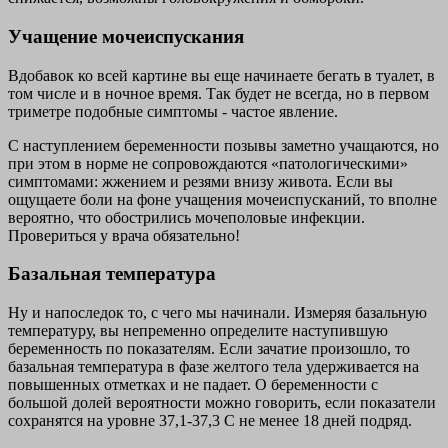
Учащение мочеиспускания
Вдобавок ко всей картине вы еще начинаете бегать в туалет, в
том числе и в ночное время. Так будет не всегда, но в первом
триметре подобные симптомы - частое явление.
С наступлением беременности позывы заметно учащаются, но
при этом в норме не сопровождаются «патологическими»
симптомами: жжением и резями внизу живота. Если вы
ощущаете боли на фоне учащения мочеиспусканий, то вполне
вероятно, что обострились мочеполовые инфекции.
Провериться у врача обязательно!
Базальная температура
Ну и напоследок то, с чего мы начинали. Измеряя базальную
температуру, вы непременно определите наступившую
беременность по показателям. Если зачатие произошло, то
базальная температура в фазе желтого тела удерживается на
повышенных отметках и не падает. О беременности с
большой долей вероятности можно говорить, если показатели
сохранятся на уровне 37,1-37,3 С не менее 18 дней подряд.