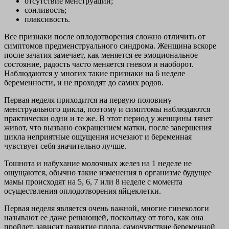
отсутствие менструации;
сонливость;
плаксивость.
Все признаки после оплодотворения сложно отличить от
симптомов предменструального синдрома. Женщина вскоре
после зачатия замечает, как меняется ее эмоциональное
состояние, радость часто меняется гневом и наоборот.
Наблюдаются у многих такие признаки на 6 неделе
беременности, и не проходят до самих родов.
Первая неделя приходится на первую половину
менструального цикла, поэтому и симптомы наблюдаются
практически одни и те же. В этот период у женщины тянет
живот, что вызвано сокращением матки, после завершения
цикла неприятные ощущения исчезают и беременная
чувствует себя значительно лучше.
Тошнота и набухание молочных желез на 1 неделе не
ощущаются, обычно такие изменения в организме будущее
мамы происходят на 5, 6, 7 или 8 неделе с момента
осуществления оплодотворения яйцеклетки.
Первая неделя является очень важной, многие гинекологи
называют ее даже решающей, поскольку от того, как она
пройдет, зависит развитие плода, самочувствие беременной