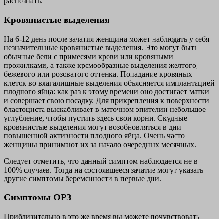
распознать.
Кровянистые выделения
На 6-12 день после зачатия женщина может наблюдать у себя
незначительные кровянистые выделения. Это могут быть
обычные бели с примесями крови или кровяными
прожилками, а также кремообразные выделения желтого,
бежевого или розоватого оттенка. Попадание кровяных
клеток во влагалищные выделения объясняется имплантацией
плодного яйца: как раз к этому времени оно достигает матки
и совершает свою посадку. Для прикрепления к поверхности
бластоциста выскабливает в маточном эпителии небольшое
углубление, чтобы пустить здесь свои корни. Скудные
кровянистые выделения могут возобновляться в дни
повышенной активности плодного яйца. Очень часто
женщины принимают их за начало очередных месячных.
Следует отметить, что данный симптом наблюдается не в
100% случаев. Тогда на состоявшееся зачатие могут указать
другие симптомы беременности в первые дни.
Симптомы ОРЗ
Приблизительно в это же время вы можете почувствовать