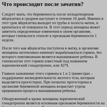
Что происходит после зачатия?
Следует знать, что беременность после оплодотворения
яйцеклетки в среднем наступает в течение 10 дней. Именно в
этот срок яйцеклетка выходит из трубы в полость матки, и
крепиться к её поверхности. В этот период женщина может
заметить определенные изменения в своем организме,
которые гинекологи относят к признакам беременности 1
недели.
После того как яйцеклетка поступила в матку, в организме
женщины интенсивно начинает вырабатываться гормон, без
которого невозможным является вынашивание ребенка. В
гинекологии этот гормон известный под названием
хорионический гонадотропин, или ХГЧ.
Главное назначение этого гормона в 1 и 2 триместрах –
поддержание жизнедеятельности желтого тела, которым
выделяется прогестерон. При нехватке прогестерона в
организме беременной женщина возрастает угроза
прерывания процесса вынашивания ребенка.
Обнаруженный в крови женщины хорионический
гонадотропин является основным признаком беременности на