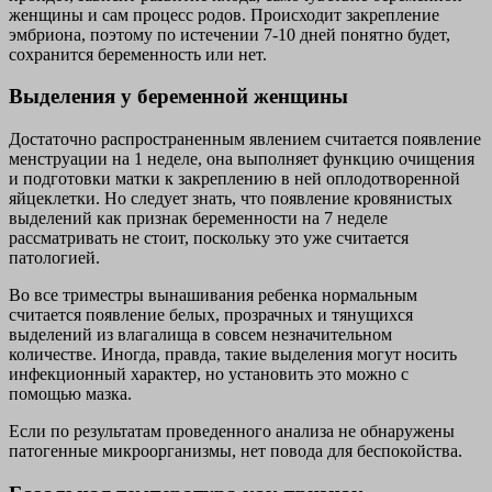
женщины и сам процесс родов. Происходит закрепление
эмбриона, поэтому по истечении 7-10 дней понятно будет,
сохранится беременность или нет.
Выделения у беременной женщины
Достаточно распространенным явлением считается появление
менструации на 1 неделе, она выполняет функцию очищения
и подготовки матки к закреплению в ней оплодотворенной
яйцеклетки. Но следует знать, что появление кровянистых
выделений как признак беременности на 7 неделе
рассматривать не стоит, поскольку это уже считается
патологией.
Во все триместры вынашивания ребенка нормальным
считается появление белых, прозрачных и тянущихся
выделений из влагалища в совсем незначительном
количестве. Иногда, правда, такие выделения могут носить
инфекционный характер, но установить это можно с
помощью мазка.
Если по результатам проведенного анализа не обнаружены
патогенные микроорганизмы, нет повода для беспокойства.