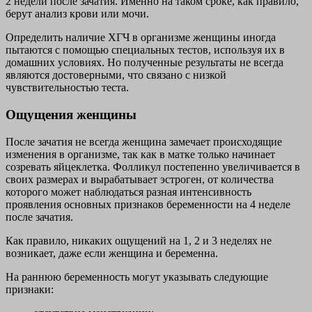
2 недели после зачатия. Именно на таком сроке, как правило,
берут анализ крови или мочи.
Определить наличие ХГЧ в организме женщины иногда
пытаются с помощью специальных тестов, используя их в
домашних условиях. Но полученные результаты не всегда
являются достоверными, что связано с низкой
чувствительностью теста.
Ощущения женщины
После зачатия не всегда женщина замечает происходящие
изменения в организме, так как в матке только начинает
созревать яйцеклетка. Фолликул постепенно увеличивается в
своих размерах и вырабатывает эстроген, от количества
которого может наблюдаться разная интенсивность
проявления основных признаков беременности на 4 неделе
после зачатия.
Как правило, никаких ощущений на 1, 2 и 3 неделях не
возникает, даже если женщина и беременна.
На раннюю беременность могут указывать следующие
признаки: