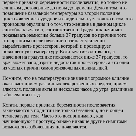
первые признаки беременности после зачатия, но только не
слишком достоверные до поры до времени. Дело в том, что
повышение базальной температуры во второй половине
цикла - явление заурядное и свидетельствует только о том, что
произошла овуляция и о том, что женщина в данном цикле
способна к зачатию, соответственно. Градусник начинает
показывать немногим больше 37 градусов по причине того,
что организм после овуляции начинает усиленно
вырабатывать прогестерон, который и провоцирует
повышенную температуру. Если зачатие состоялось, а
значения на градуснике показываются ниже 37 градусов, то
врач может заподозрить недостаток прогестерона, а это одна
из частых причин самопроизвольных выкидышей.
Помните, что на температурные значения огромное влияние
оказывает прием различных лекарственных средств, прием
алкоголя, половые акты за несколько часов до утра, различные
заболевания и т. д.
Кстати, первые признаки беременности после зачатия
заключаются в поднятии не только базальной, но и общей
температуры тела. Часто это воспринимают, как
начинающуюся простуду, однако никакие другие симптомы
возможного заболевания не появляются.