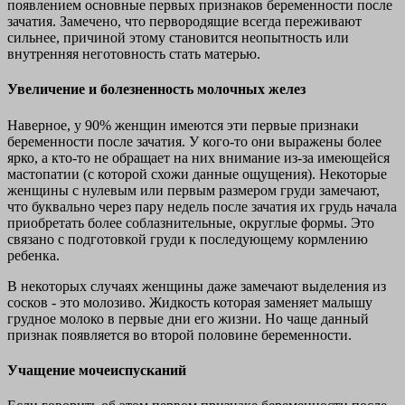
появлением основные первых признаков беременности после
зачатия. Замечено, что первородящие всегда переживают
сильнее, причиной этому становится неопытность или
внутренняя неготовность стать матерью.
Увеличение и болезненность молочных желез
Наверное, у 90% женщин имеются эти первые признаки
беременности после зачатия. У кого-то они выражены более
ярко, а кто-то не обращает на них внимание из-за имеющейся
мастопатии (с которой схожи данные ощущения). Некоторые
женщины с нулевым или первым размером груди замечают,
что буквально через пару недель после зачатия их грудь начала
приобретать более соблазнительные, округлые формы. Это
связано с подготовкой груди к последующему кормлению
ребенка.
В некоторых случаях женщины даже замечают выделения из
сосков - это молозиво. Жидкость которая заменяет малышу
грудное молоко в первые дни его жизни. Но чаще данный
признак появляется во второй половине беременности.
Учащение мочеиспусканий