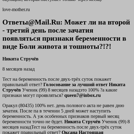
love-mother.ru
Ответы@Mail.Ru: Может ли на второй
- третий день после зачатия
появляться признаки беременности в
виде Боли живота и тошноты?!?!
Никита Стручёв
8 месяцев назад
Тест на беременность после двух-трёх суток покажет
правильный ответ?
Голосование за лучший ответ
Никита
Стручёв
Ученик (99) 8 месяцев назадэто 100% ?а какие
признаки могут проявляться?
queen7@inbox.ru
Оракул (80435) 100% нет. день полового акта не равен дню
зачатия. После па в течении 5 дней может наступить
беременность. А уж особенных признаков первый месяц
беременности точно не будет.
Никита Стручёв
Ученик (99) 8
месяцев назадТест на беременность после двух-трёх суток
покажет правильный ответ?
Оксана Настоящая