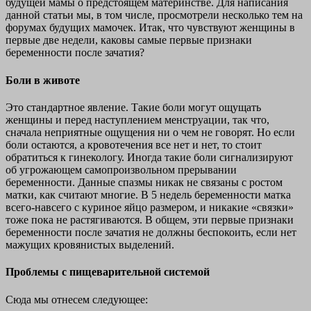
будущей мамы о предстоящем материнстве. Для написания
данной статьи мы, в том числе, просмотрели несколько тем на
форумах будущих мамочек. Итак, что чувствуют женщины в
первые две недели, каковы самые первые признаки
беременности после зачатия?
Боли в животе
Это стандартное явление. Такие боли могут ощущать
женщины и перед наступлением менструации, так что,
сначала неприятные ощущения ни о чем не говорят. Но если
боли остаются, а кровотечения все нет и нет, то стоит
обратиться к гинекологу. Иногда такие боли сигнализируют
об угрожающем самопроизвольном прерывании
беременности. Данные спазмы никак не связаны с ростом
матки, как считают многие. В 5 недель беременности матка
всего-навсего с куриное яйцо размером, и никакие «связки»
тоже пока не растягиваются. В общем, эти первые признаки
беременности после зачатия не должны беспокоить, если нет
мажущих кровянистых выделений.
Проблемы с пищеварительной системой
Сюда мы отнесем следующее: