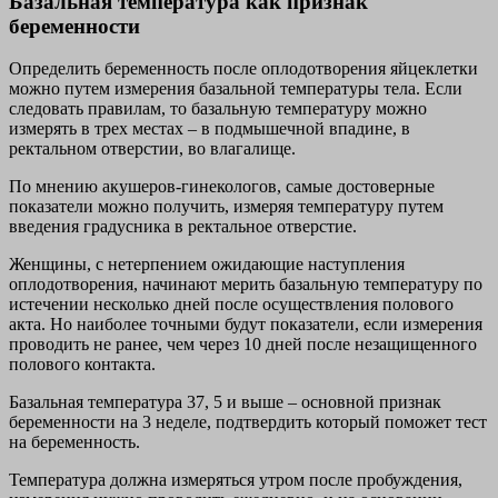
Базальная температура как признак
беременности
Определить беременность после оплодотворения яйцеклетки
можно путем измерения базальной температуры тела. Если
следовать правилам, то базальную температуру можно
измерять в трех местах – в подмышечной впадине, в
ректальном отверстии, во влагалище.
По мнению акушеров-гинекологов, самые достоверные
показатели можно получить, измеряя температуру путем
введения градусника в ректальное отверстие.
Женщины, с нетерпением ожидающие наступления
оплодотворения, начинают мерить базальную температуру по
истечении несколько дней после осуществления полового
акта. Но наиболее точными будут показатели, если измерения
проводить не ранее, чем через 10 дней после незащищенного
полового контакта.
Базальная температура 37, 5 и выше – основной признак
беременности на 3 неделе, подтвердить который поможет тест
на беременность.
Температура должна измеряться утром после пробуждения,