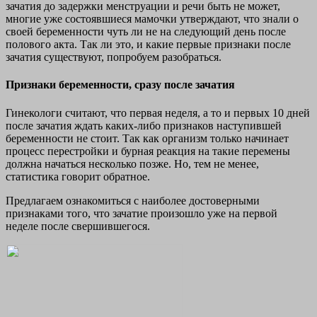
зачатия до задержки менструации и речи быть не может,
многие уже состоявшиеся мамочки утверждают, что знали о
своей беременности чуть ли не на следующий день после
полового акта. Так ли это, и какие первые признаки после
зачатия существуют, попробуем разобраться.
Признаки беременности, сразу после зачатия
Гинекологи считают, что первая неделя, а то и первых 10 дней
после зачатия ждать каких-либо признаков наступившей
беременности не стоит. Так как организм только начинает
процесс перестройки и бурная реакция на такие перемены
должна начаться несколько позже. Но, тем не менее,
статистика говорит обратное.
Предлагаем ознакомиться с наиболее достоверными
признаками того, что зачатие произошло уже на первой
неделе после свершившегося.