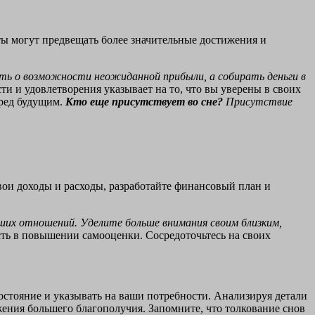
ты могут предвещать более значительные достижения и
ть о возможности неожиданной прибыли, а собирать деньги в
ти и удовлетворения указывает на то, что вы уверены в своих
еред будущим.
Кто еще присутствует во сне?
Присутствие
ои доходы и расходы, разработайте финансовый план и
ших отношений. Уделите больше внимания своим близким,
ть в повышении самооценки. Сосредоточьтесь на своих
остояние и указывать на ваши потребности. Анализируя детали
жения большего благополучия. Запомните, что толкование снов