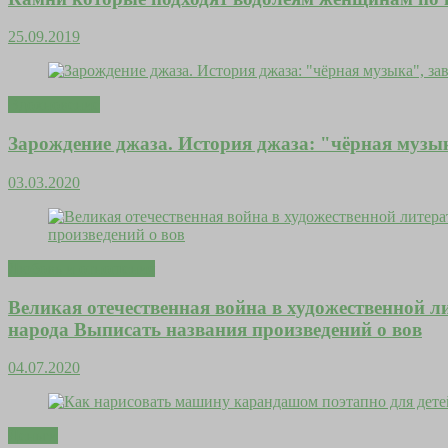
25.09.2019
Вдохновение
Зарождение джаза. История джаза: "чёрная музы
03.03.2020
Любовь и отношения
Великая отечественная война в художественной ли
народа Выписать названия произведений о вов
04.07.2020
Деньги