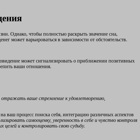
дения
ни. Однако, чтобы полностью раскрыть значение сна,
енег может варьироваться в зависимости от обстоятельств.
 сновидение может сигнализировать о приближении позитивных
репить ваши отношения.
ет отражать ваше стремление к удовлетворению,
 на ваш процесс поиска себя, интеграцию различных аспектов
олизировать самооценку, уверенность в себе и чувство контроля
их целей и контролировать свою судьбу.