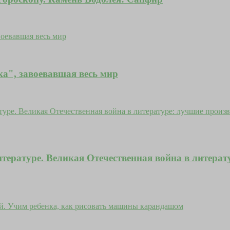
ка", завоевавшая весь мир
тературе. Великая Отечественная война в литерат