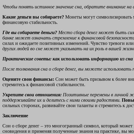
Чтобы понять истинное значение сна, обратите внимание на 
Какие деньги вы собираете?
Монеты могут символизировать ме
финансовую стабильность.
Где вы собираете деньги?
Место сбора денег может быть симв
банке может означать стремление к финансовой безопасност
силах и ожидаете позитивных изменений. Чувство тревоги или
других людей во сне может указывать на их роль в вашей жизни
Практические советы: как использовать информацию из сна
После толкования сна о сборе денег, вы можете использовать
Оцените свои финансы:
Сон может быть призывом к более вн
стремитесь к финансовой стабильности.
Укрепите свои отношения:
Позитивные перемены в личной жи
поддерживайте их и делитесь с ними своими радостями.
Повыс
сильных сторонах, развивайте свои таланты и стремитесь к до
Заключение
Сон о сборе денег – это многогранный символ, который может
сновидения и применяя полученные знания на практике, вы мо