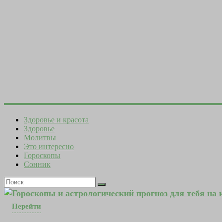
Здоровье и красота
Здоровье
Молитвы
Это интересно
Гороскопы
Сонник
Гороскопы и астрологический прогноз для тебя на
Перейти