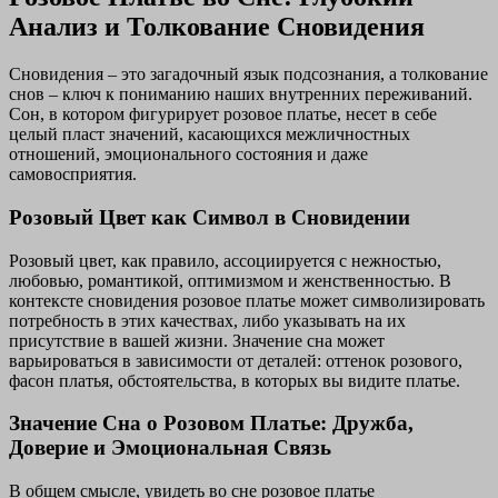
Анализ и Толкование Сновидения
Сновидения – это загадочный язык подсознания, а толкование
снов – ключ к пониманию наших внутренних переживаний.
Сон, в котором фигурирует розовое платье, несет в себе
целый пласт значений, касающихся межличностных
отношений, эмоционального состояния и даже
самовосприятия.
Розовый Цвет как Символ в Сновидении
Розовый цвет, как правило, ассоциируется с нежностью,
любовью, романтикой, оптимизмом и женственностью. В
контексте сновидения розовое платье может символизировать
потребность в этих качествах, либо указывать на их
присутствие в вашей жизни. Значение сна может
варьироваться в зависимости от деталей: оттенок розового,
фасон платья, обстоятельства, в которых вы видите платье.
Значение Сна о Розовом Платье: Дружба,
Доверие и Эмоциональная Связь
В общем смысле, увидеть во сне розовое платье