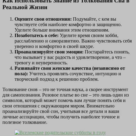
Как Использовать Знание из Толкования Сна в
Реальной Жизни
Оцените свои отношения:
Подумайте, с кем вы
чувствуете себя наиболее комфортно и защищенно.
Уделите больше внимания этим отношениям.
Позаботьтесь о себе:
Уделите время своим хобби,
расслаблению и саморазвитию. Важно чувствовать себя
уверенно и комфортно в своей шкуре.
Проанализируйте свои эмоции:
Постарайтесь понять,
что вызывает у вас радость и удовлетворение, а что –
тревогу и неуверенность.
Развивайте свои женские качества (независимо от
пола):
Учитесь проявлять сочувствие, интуицию и
творческий подход к решению проблем.
Толкование снов – это не точная наука, а скорее инструмент
для самопознания. Розовое платье во сне – это лишь один из
символов, который может помочь вам лучше понять себя и
свои отношения с окружающим миром. Внимательно
проанализируйте свой сон, учитывая все детали и ваши
личные ассоциации, чтобы получить наиболее точное и
полезное толкование.