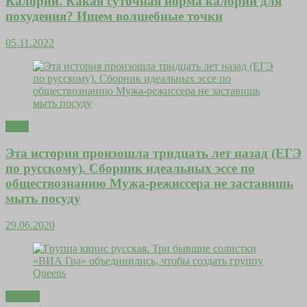
Калории. Какая суточная норма калорий для
похудения? Ищем волшебные точки
05.11.2022
Дети
Эта история произошла тридцать лет назад (ЕГЭ
по русскому). Сборник идеальных эссе по
обществознанию Мужа-режиссера не заставишь
мыть посуду
29.06.2020
Деньги