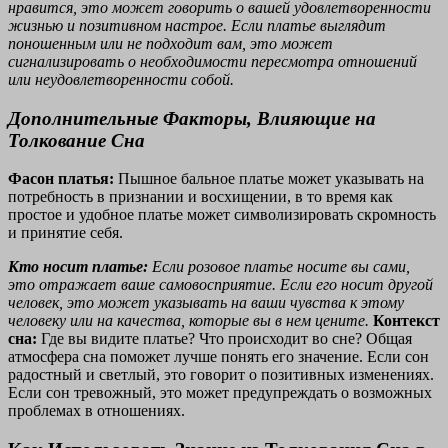
нравится, это может говорить о вашей удовлетворенности
жизнью и позитивном настрое. Если платье выглядит
поношенным или не подходит вам, это может
сигнализировать о необходимости пересмотра отношений
или неудовлетворенности собой.
Дополнительные Факторы, Влияющие на
Толкование Сна
Фасон платья:
Пышное бальное платье может указывать на
потребность в признании и восхищении, в то время как
простое и удобное платье может символизировать скромность
и принятие себя.
Кто носит платье:
Если розовое платье носите вы сами,
это отражает ваше самовосприятие. Если его носит другой
человек, это может указывать на ваши чувства к этому
человеку или на качества, которые вы в нем цените.
Контекст
сна:
Где вы видите платье? Что происходит во сне? Общая
атмосфера сна поможет лучше понять его значение. Если сон
радостный и светлый, это говорит о позитивных изменениях.
Если сон тревожный, это может предупреждать о возможных
проблемах в отношениях.