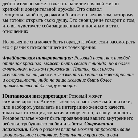
действительно может означать наличие в вашей жизни
крепкой и доверительной дружбы. Это символ
эмоциональной поддержки и близости с человеком, которому
вы готовы открыть свою душу. Это сновидение говорит о том,
что вы чувствуете себя защищенным и понятым в этих
отношениях.
Но значение сна может быть гораздо глубже, если рассмотреть
его с разных психологических точек зрения:
Фрейдистская интерпретация:
Розовый цвет, как и любой
оттенок красного, может быть связан с либидо, но в более
смягченном, нежном проявлении. Платье, как символ
женственности, может указывать на ваше самовосприятие
и сексуальность, либо на ваше желание быть более
привлекательной для окружающих.
Юнгианская интерпретация:
Розовый может
символизировать Аниму – женскую часть мужской психики,
или наоборот, указывать на интеграцию женских качеств,
таких как интуиция, эмпатия и творчество, в вашу личность.
Розовое платье может быть проявлением вашего внутреннего
ребенка, требующего любви и заботы.
Современная
психология:
Сон о розовом платье может отражать ваше
эмоциональное состояние. Если платье красивое и вам