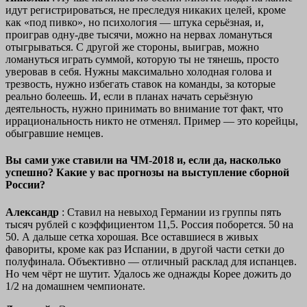
идут регистрироваться, не преследуя никаких целей, кроме
как «под пивко», но психология — штука серьёзная, и,
проиграв одну-две тысячи, можно на нервах ломануться
отыгрываться. С другой же стороны, выиграв, можно
ломануться играть суммой, которую ты не тянешь, просто
уверовав в себя. Нужны максимально холодная голова и
трезвость, нужно избегать ставок на команды, за которые
реально болеешь. И, если в планах начать серьёзную
деятельность, нужно принимать во внимание тот факт, что
иррациональность никто не отменял. Пример — это корейцы,
обыгравшие немцев.
Вы сами уже ставили на ЧМ-2018 и, если да, насколько
успешно? Какие у вас прогнозы на выступление сборной
России?
Александр
: Ставил на невыход Германии из группы пять
тысяч рублей с коэффициентом 11,5. Россия поборется. 50 на
50. А дальше сетка хорошая. Все оставшиеся в живых
фавориты, кроме как раз Испании, в другой части сетки до
полуфинала. Объективно — отличный расклад для испанцев.
Но чем чёрт не шутит. Удалось же однажды Корее дожить до
1/2 на домашнем чемпионате.