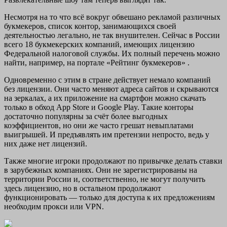
Несмотря на то что всё вокруг обвешано рекламой различных
букмекеров, список контор, занимающихся своей
деятельностью легально, не так внушителен. Сейчас в России
всего 18 букмекерских компаний, имеющих лицензию
Федеральной налоговой службы. Их полный перечень можно
найти, например, на портале «Рейтинг букмекеров» .
Одновременно с этим в стране действует немало компаний
без лицензии. Они часто меняют адреса сайтов и скрываются
на зеркалах, а их приложение на смартфон можно скачать
только в обход App Store и Google Play. Такие конторы
достаточно популярны за счёт более выгодных
коэффициентов, но они же часто грешат невыплатами
выигрышей. И предъявлять им претензии непросто, ведь у
них даже нет лицензий.
Также многие игроки продолжают по привычке делать ставки
в зарубежных компаниях. Они не зарегистрированы на
территории России и, соответственно, не могут получить
здесь лицензию, но в остальном продолжают
функционировать — только для доступа к их предложениям
необходим прокси или VPN.