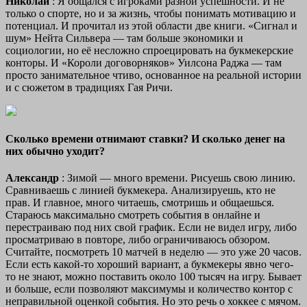
Николай
: Я общался с игроками разной успешности. И не
только о спорте, но и за жизнь, чтобы понимать мотивацию и
потенциал. И прочитал из этой области две книги. «Сигнал и
шум» Нейта Сильвера — там больше экономики и
социологии, но её несложно спроецировать на букмекерские
конторы. И «Короли договорняков» Уилсона Раджа — там
просто занимательное чтиво, основанное на реальной истории
и с сюжетом в традициях Гая Ричи.
Сколько времени отнимают ставки? И сколько денег на
них обычно уходит?
Александр
: Зимой — много времени. Рисуешь свою линию.
Сравниваешь с линией букмекера. Анализируешь, кто не
прав. И главное, много читаешь, смотришь и общаешься.
Стараюсь максимально смотреть события в онлайне и
перестраиваю под них свой график. Если не видел игру, либо
просматриваю в повторе, либо ограничиваюсь обзором.
Считайте, посмотреть 10 матчей в неделю — это уже 20 часов.
Если есть какой-то хороший вариант, а букмекеры явно чего-
то не знают, можно поставить около 100 тысяч на игру. Бывает
и больше, если позволяют максимумы и количество контор с
неправильной оценкой события. Но это речь о хоккее с мячом.