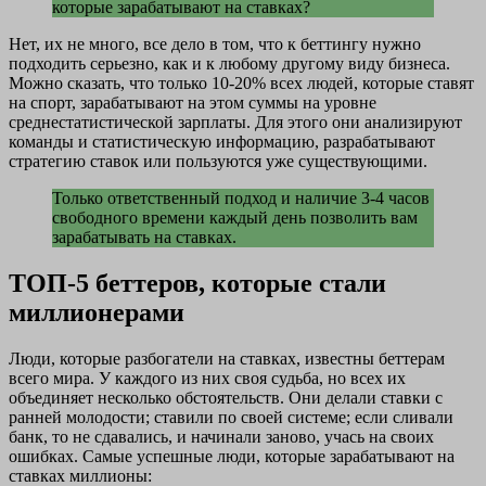
которые зарабатывают на ставках?
Нет, их не много, все дело в том, что к беттингу нужно
подходить серьезно, как и к любому другому виду бизнеса.
Можно сказать, что только 10-20% всех людей, которые ставят
на спорт, зарабатывают на этом суммы на уровне
среднестатистической зарплаты. Для этого они анализируют
команды и статистическую информацию, разрабатывают
стратегию ставок или пользуются уже существующими.
Только ответственный подход и наличие 3-4 часов
свободного времени каждый день позволить вам
зарабатывать на ставках.
ТОП-5 беттеров, которые стали
миллионерами
Люди, которые разбогатели на ставках, известны беттерам
всего мира. У каждого из них своя судьба, но всех их
объединяет несколько обстоятельств. Они делали ставки с
ранней молодости; ставили по своей системе; если сливали
банк, то не сдавались, и начинали заново, учась на своих
ошибках. Самые успешные люди, которые зарабатывают на
ставках миллионы: