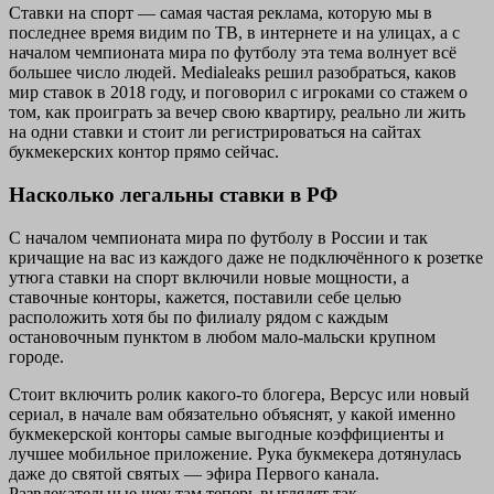
Ставки на спорт — самая частая реклама, которую мы в
последнее время видим по ТВ, в интернете и на улицах, а с
началом чемпионата мира по футболу эта тема волнует всё
большее число людей. Medialeaks решил разобраться, каков
мир ставок в 2018 году, и поговорил с игроками со стажем о
том, как проиграть за вечер свою квартиру, реально ли жить
на одни ставки и стоит ли регистрироваться на сайтах
букмекерских контор прямо сейчас.
Насколько легальны ставки в РФ
С началом чемпионата мира по футболу в России и так
кричащие на вас из каждого даже не подключённого к розетке
утюга ставки на спорт включили новые мощности, а
ставочные конторы, кажется, поставили себе целью
расположить хотя бы по филиалу рядом с каждым
остановочным пунктом в любом мало-мальски крупном
городе.
Стоит включить ролик какого-то блогера, Версус или новый
сериал, в начале вам обязательно объяснят, у какой именно
букмекерской конторы самые выгодные коэффициенты и
лучшее мобильное приложение. Рука букмекера дотянулась
даже до святой святых — эфира Первого канала.
Развлекательные шоу там теперь выглядят так.