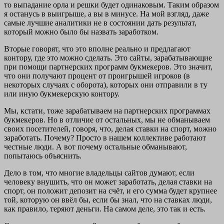
то выпадание орла и решки будет одинаковым. Таким образом
я останусь в выигрыше, а вы в минусе. На мой взгляд, даже
самые лучшие аналитики не в состоянии дать результат,
который можно было бы назвать заработком.
Вторые говорят, что это вполне реально и предлагают
контору, где это можно сделать. Это сайты, зарабатывающие
при помощи партнерских программ букмекеров. Это значит,
что они получают процент от проигрышей игроков (в
некоторых случаях с оборота), которых они отправили в ту
или иную букмекерскую контору.
Мы, кстати, тоже зарабатываем на партнерских программах
букмекеров. Но в отличие от остальных, мы не обманываем
своих посетителей, говоря, что, делая ставки на спорт, можно
заработать. Почему? Просто в нашем коллективе работают
честные люди. А вот почему остальные обманывают,
попытаюсь объяснить.
Дело в том, что многие владельцы сайтов думают, если
человеку внушить, что он может заработать, делая ставки на
спорт, он положит депозит на счёт, и его сумма будет крупнее
той, которую он ввёл бы, если бы знал, что на ставках люди,
как правило, теряют деньги. На самом деле, это так и есть.