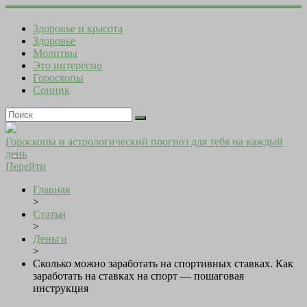
Здоровье и красота
Здоровье
Молитвы
Это интересно
Гороскопы
Сонник
Гороскопы и астрологический прогноз для тебя на каждый
день
Перейти
Главная
>
Статьи
>
Деньги
>
Сколько можно заработать на спортивных ставках. Как
заработать на ставках на спорт — пошаговая
инструкция