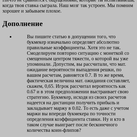
когда твоя ставка сыграла. Наш мозг так устроен. Мы помним
хорошее и забываем плохое.
Дополнение
Вы пишите статью в допущении того, что
букмекер изначально определяет абсолютно
правильные коэффициенты. Хотя это не так.
Смоделируем повторно ситуацию с монеткой со
смещенным центром тяжести, о которой вы уже
упоминали. Допустим, вы рассчитали, что мат.
ожидание вероятности выпадения решки, по
вашим расчетам, равняется 0.7. В то же время,
фактическая величина мат. ожидания составляет,
скажем, 0,65. Игрок рассчитал вероятность как
0.67 и в этом предположении выстраивает свою
стратегию. Букмекер, исходя из своих расчетов
надеется на дистанции получить прибыль и
закладывает маржу в 0.02. То есть даже с учетом
маржи вы впереди букмекера по точности
определения коэффициента ставки. Ну и кто в
таком случае выиграет после бесконечного
количества коин-флипов?