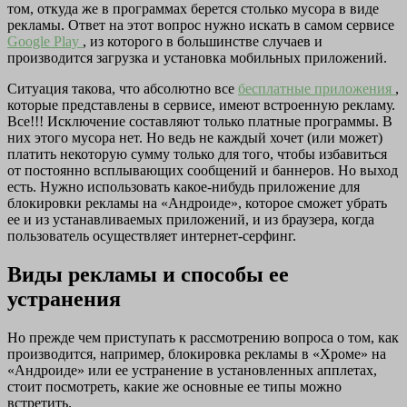
том, откуда же в программах берется столько мусора в виде
рекламы. Ответ на этот вопрос нужно искать в самом сервисе
Google Play
, из которого в большинстве случаев и
производится загрузка и установка мобильных приложений.
Ситуация такова, что абсолютно все
бесплатные приложения
,
которые представлены в сервисе, имеют встроенную рекламу.
Все!!! Исключение составляют только платные программы. В
них этого мусора нет. Но ведь не каждый хочет (или может)
платить некоторую сумму только для того, чтобы избавиться
от постоянно всплывающих сообщений и баннеров. Но выход
есть. Нужно использовать какое-нибудь приложение для
блокировки рекламы на «Андроиде», которое сможет убрать
ее и из устанавливаемых приложений, и из браузера, когда
пользователь осуществляет интернет-серфинг.
Виды рекламы и способы ее
устранения
Но прежде чем приступать к рассмотрению вопроса о том, как
производится, например, блокировка рекламы в «Хроме» на
«Андроиде» или ее устранение в установленных апплетах,
стоит посмотреть, какие же основные ее типы можно
встретить.