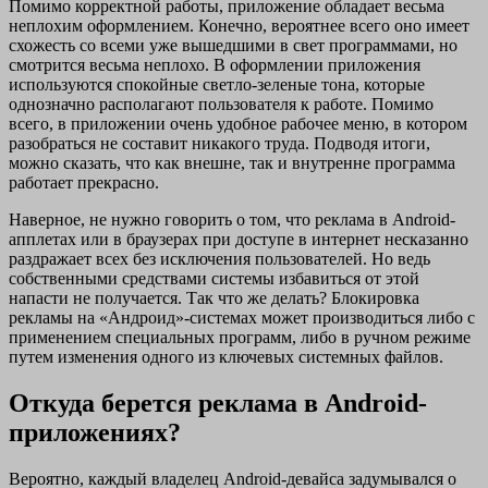
Помимо корректной работы, приложение обладает весьма
неплохим оформлением. Конечно, вероятнее всего оно имеет
схожесть со всеми уже вышедшими в свет программами, но
смотрится весьма неплохо. В оформлении приложения
используются спокойные светло-зеленые тона, которые
однозначно располагают пользователя к работе. Помимо
всего, в приложении очень удобное рабочее меню, в котором
разобраться не составит никакого труда. Подводя итоги,
можно сказать, что как внешне, так и внутренне программа
работает прекрасно.
Наверное, не нужно говорить о том, что реклама в Android-
апплетах или в браузерах при доступе в интернет несказанно
раздражает всех без исключения пользователей. Но ведь
собственными средствами системы избавиться от этой
напасти не получается. Так что же делать? Блокировка
рекламы на «Андроид»-системах может производиться либо с
применением специальных программ, либо в ручном режиме
путем изменения одного из ключевых системных файлов.
Откуда берется реклама в Android-
приложениях?
Вероятно, каждый владелец Android-девайса задумывался о