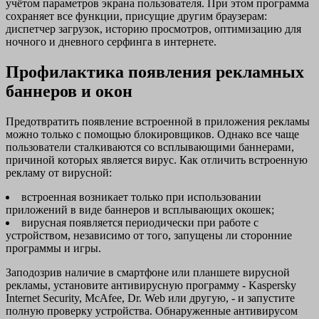
учётом параметров экрана пользователя. При этом программа
сохраняет все функции, присущие другим браузерам:
диспетчер загрузок, историю просмотров, оптимизацию для
ночного и дневного серфинга в интернете.
Профилактика появления рекламных
баннеров и окон
Предотвратить появление встроенной в приложения рекламы
можно только с помощью блокировщиков. Однако все чаще
пользователи сталкиваются со всплывающими баннерами,
причиной которых является вирус. Как отличить встроенную
рекламу от вирусной:
встроенная возникает только при использовании
приложений в виде баннеров и всплывающих окошек;
вирусная появляется периодически при работе с
устройством, независимо от того, запущены ли сторонние
программы и игры.
Заподозрив наличие в смартфоне или планшете вирусной
рекламы, установите антивирусную программу - Kaspersky
Internet Security, McAfee, Dr. Web или другую, - и запустите
полную проверку устройства. Обнаруженные антивирусом