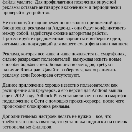
файлы удалите. Для профилактики появления вирусной
рекламы оставьте антивирус включённым и периодически
проверяйте устройство.
Не используйте одновременно несколько приложений для
блокировки рекламы на Андроид - они будут конфликтовать
между собой, задействуя схожие алгоритмы работы.
Протестируйте предложенные варианты и выберите один,
оптимально подходящий для вашего смартфона или планшета.
Реклама, которая все чаще и чаще появляется на смартфонах,
сильно раздражает пользователей, вынуждая искать новые
способы борьбы с ней. Большинство методов, требуют
наличие Root-прав. Давайте разберемся, как ограничить
рекламу, если Root-права отсутствуют.
Данное приложение хорошо известно пользователям как
расширение для браузеров, а его версия для Android вышла
еще в 2012 году. Adblock Plus устанавливает на ваш смартфон
подключение к Сети с помощью прокси-сервера, после чего
происходит блокировка рекламы.
Дополнительных настроек делать не нужно – все, что
требуется от пользователя, это установка подписки на список
региональных фильтров.