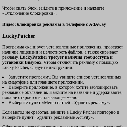
Чтобы снять блок, зайдите в приложение и нажмите
«Отключение блокировки».
Видео: блокировка рекламы в телефоне с AdAway
LuckyPatcher
Программа сканирует установленные приложения, проверяет
наличие лицензии и целостность файлов, а также скрывает
рекламу.
LuckyPatcher требует наличия
root-доступа и
установки
Busybox.
Чтобы отключить рекламу с помощью
Lucky Patcher, следуйте инструкции:
Запустите программу. Вы увидите список установленных
на смартфоне или планшете приложений.
Выберите приложение, в котором хотите заблокировать
рекламные объявления. Нажмите на название и удерживайте,
пока не откроется всплывающее меню.
Выберите пункт «Меню патчей - Удалить рекламу».
Если метод не сработал, зайдите в Lucky Patcher повторно и
выберите пункт «Удалить рекламные Activity».
Обязательно сделайте копию игры или программы, у которой