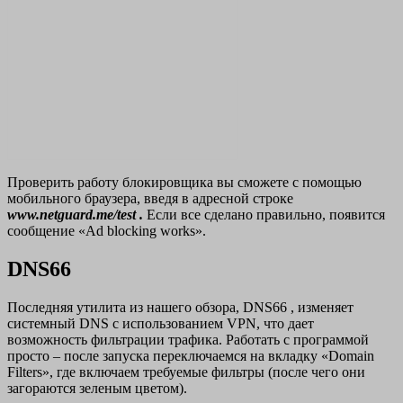
Проверить работу блокировщика вы сможете с помощью
мобильного браузера, введя в адресной строке
www.netguard.me/test
.
Если все сделано правильно, появится
сообщение «Ad blocking works».
DNS66
Последняя утилита из нашего обзора, DNS66 , изменяет
системный DNS с использованием VPN, что дает
возможность фильтрации трафика. Работать с программой
просто – после запуска переключаемся на вкладку «Domain
Filters», где включаем требуемые фильтры (после чего они
загораются зеленым цветом).