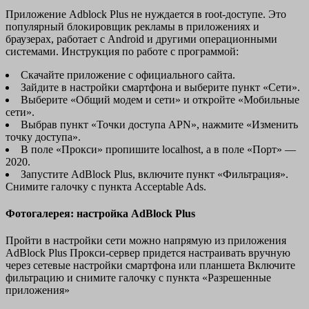
Приложение Adblock Plus не нуждается в root-доступе. Это
популярный блокировщик рекламы в приложениях и
браузерах, работает с Android и другими операционными
системами. Инструкция по работе с программой:
Скачайте приложение с официального сайта.
Зайдите в настройки смартфона и выберите пункт «Сети».
Выберите «Общий модем и сети» и откройте «Мобильные
сети».
Выбрав пункт «Точки доступа APN», нажмите «Изменить
точку доступа».
В поле «Прокси» пропишите localhost, а в поле «Порт» —
2020.
Запустите AdBlock Plus, включите пункт «Фильтрация».
Снимите галочку с пункта Acceptable Ads.
Фотогалерея: настройка AdBlock Plus
Пройти в настройки сети можно напрямую из приложения
AdBlock Plus Прокси-сервер придется настраивать вручную
через сетевые настройки смартфона или планшета Включите
фильтрацию и снимите галочку с пункта «Разрешенные
приложения»