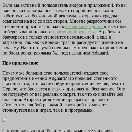
Если вы активный пользователь андроид-приложений, то вы
наверняка сталкивались с тем, что порой очень сложно
работать из-за бесконечной рекламы, которая как градом
осыпается на вас со всех сторон. Многие разработчики без
стеснений просят вас вложить
реальные средства
в то, чтобы
поберечь ваши нервы от
навязчивой рекламы
. А работа в
браузерах не только становится невозможной, а еще и
затратной, так как основной трафик расходуется именно на
рекламу. На этот случай спешим вам предложить приложение
по блокировки рекламы №1 под названием Adguard.
Про приложение
Почему же большинство пользователей отдают свое
предпочтение именно Adguard? По большей степени это
связано с тем, что вы не найдете приложения лучше, чем это.
Первое, что бросается в глаза - приложение бесплатное. Оно
не потребует от вас реальных затрат, так что скачивайте без
опасения. Второе, приложение прекрасно справляется
абсолютно с любой рекламой, с которой вы можете
столкнуться как в играх, так и в программах.
С помощью функции брандмауэр вы можете управлять