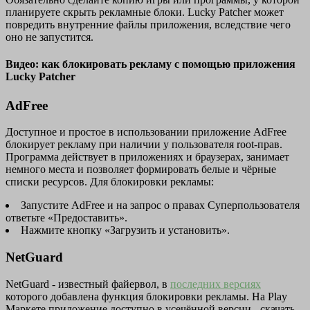
планируете скрыть рекламные блоки. Lucky Patcher может
повредить внутренние файлы приложения, вследствие чего
оно не запустится.
Видео: как блокировать рекламу с помощью приложения
Lucky Patcher
AdFree
Доступное и простое в использовании приложение AdFree
блокирует рекламу при наличии у пользователя root-прав.
Программа действует в приложениях и браузерах, занимает
немного места и позволяет формировать белые и чёрные
списки ресурсов. Для блокировки рекламы:
Запустите AdFree и на запрос о правах Суперпользователя
ответьте «Предоставить».
Нажмите кнопку «Загрузить и установить».
NetGuard
NetGuard - известный файервол, в
последних версиях
которого добавлена функция блокировки рекламы. На Play
Маркете приложение доступно в усечённой версии - скачать