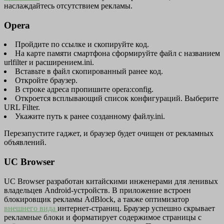
наслаждайтесь отсутствием рекламы.
Opera
Пройдите по ссылке и скопируйте код.
На карте памяти смартфона сформируйте файл с названием
urlfilter и расширением.ini.
Вставьте в файл скопированный ранее код.
Откройте браузер.
В строке адреса пропишите opera:config.
Откроется всплывающий список конфигураций. Выберите
URL Filter.
Укажите путь к ранее созданному файлу.ini.
Перезапустите гаджет, и браузер будет очищен от рекламных
объявлений.
UC Browser
UC Browser разработан китайскими инженерами для ленивых
владельцев Android-устройств. В приложение встроен
блокировщик рекламы AdBlock, а также оптимизатор
внешнего вида
интернет-страниц. Браузер успешно скрывает
рекламные блоки и форматирует содержимое страницы с