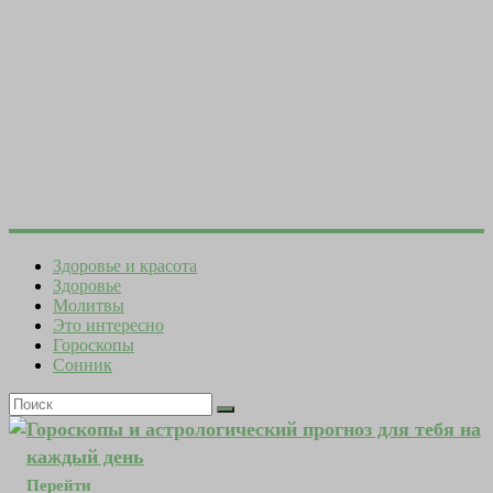
Здоровье и красота
Здоровье
Молитвы
Это интересно
Гороскопы
Сонник
Гороскопы и астрологический прогноз для тебя на
каждый день
Перейти