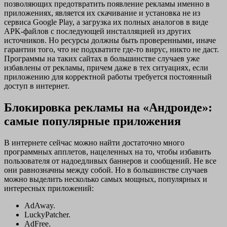
позволяющих предотвратить появление рекламы именно в
приложениях, является их скачивание и установка не из
сервиса Google Play, а загрузка их полных аналогов в виде
APK-файлов с последующей инсталляцией из других
источников. Но ресурсы должны быть проверенными, иначе
гарантии того, что не подхватите где-то вирус, никто не даст.
Программы на таких сайтах в большинстве случаев уже
избавлены от рекламы, причем даже в тех ситуациях, если
приложению для корректной работы требуется постоянный
доступ в интернет.
Блокировка рекламы на «Андроиде»:
самые популярные приложения
В интернете сейчас можно найти достаточно много
программных апплетов, нацеленных на то, чтобы избавить
пользователя от надоедливых баннеров и сообщений. Не все
они равнозначны между собой. Но в большинстве случаев
можно выделить несколько самых мощных, популярных и
интересных приложений:
AdAway.
LuckyPatcher.
AdFree.