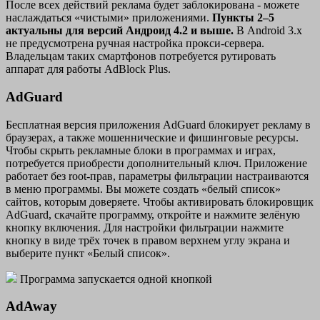
После всех действий реклама будет заблокирована - можете
наслаждаться «чистыми» приложениями.
Пункты 2–5
актуальны для версий Андроид 4.2 и выше.
В Android 3.x
не предусмотрена ручная настройка прокси-сервера.
Владельцам таких смартфонов потребуется рутировать
аппарат для работы AdBlock Plus.
AdGuard
Бесплатная версия приложения AdGuard блокирует рекламу в
браузерах, а также мошеннические и фишинговые ресурсы.
Чтобы скрыть рекламные блоки в программах и играх,
потребуется приобрести дополнительный ключ. Приложение
работает без root-прав, параметры фильтрации настраиваются
в меню программы. Вы можете создать «белый список»
сайтов, которым доверяете. Чтобы активировать блокировщик
AdGuard, скачайте программу, откройте и нажмите зелёную
кнопку включения. Для настройки фильтрации нажмите
кнопку в виде трёх точек в правом верхнем углу экрана и
выберите пункт «Белый список».
Программа запускается одной кнопкой
AdAway