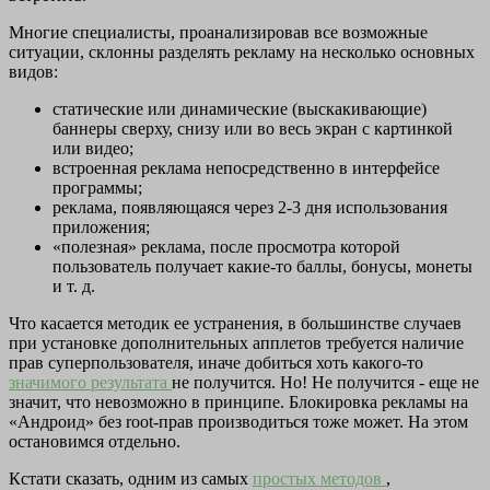
Многие специалисты, проанализировав все возможные
ситуации, склонны разделять рекламу на несколько основных
видов:
статические или динамические (выскакивающие)
баннеры сверху, снизу или во весь экран с картинкой
или видео;
встроенная реклама непосредственно в интерфейсе
программы;
реклама, появляющаяся через 2-3 дня использования
приложения;
«полезная» реклама, после просмотра которой
пользователь получает какие-то баллы, бонусы, монеты
и т. д.
Что касается методик ее устранения, в большинстве случаев
при установке дополнительных апплетов требуется наличие
прав суперпользователя, иначе добиться хоть какого-то
значимого результата
не получится. Но! Не получится - еще не
значит, что невозможно в принципе. Блокировка рекламы на
«Андроид» без root-прав производиться тоже может. На этом
остановимся отдельно.
Кстати сказать, одним из самых
простых методов
,