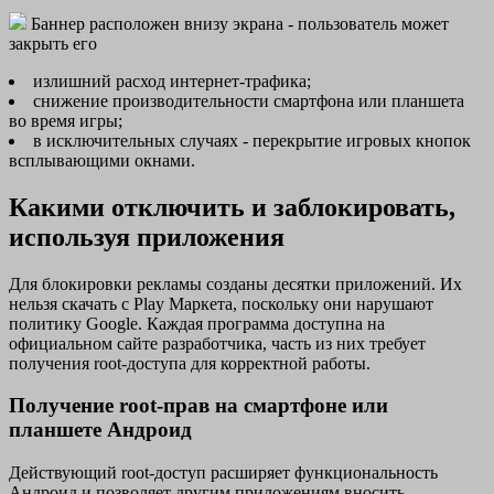
Баннер расположен внизу экрана - пользователь может
закрыть его
излишний расход интернет-трафика;
снижение производительности смартфона или планшета
во время игры;
в исключительных случаях - перекрытие игровых кнопок
всплывающими окнами.
Какими отключить и заблокировать,
используя приложения
Для блокировки рекламы созданы десятки приложений. Их
нельзя скачать с Play Маркета, поскольку они нарушают
политику Google. Каждая программа доступна на
официальном сайте разработчика, часть из них требует
получения root-доступа для корректной работы.
Получение root-прав на смартфоне или
планшете Андроид
Действующий root-доступ расширяет функциональность
Андроид и позволяет другим приложениям вносить