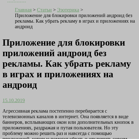
Главная
>
Статьи
>
Эзотерика
>
Приложение для блокировки приложений андроид без
рекламы. Как убрать рекламу в играх и приложениях на
андроид
Приложение для блокировки
приложений андроид без
рекламы. Как убрать рекламу
в играх и приложениях на
андроид
15.10.2019
Агрессивная реклама постепенно перебирается с
телевизионных каналов в интернет. Она появляется в виде
баннеров, всплывающих окон или дополнительных кнопок в
приложениях, раздражая и путая пользователя. Но эту
проблему можно решить раз и навсегда с помощью
приложений, которые помогут убрать и отключить совсем