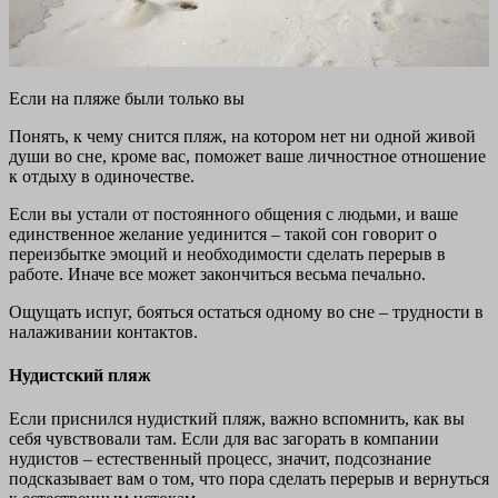
Если на пляже были только вы
Понять, к чему снится пляж, на котором нет ни одной живой
души во сне, кроме вас, поможет ваше личностное отношение
к отдыху в одиночестве.
Если вы устали от постоянного общения с людьми, и ваше
единственное желание уединится – такой сон говорит о
переизбытке эмоций и необходимости сделать перерыв в
работе. Иначе все может закончиться весьма печально.
Ощущать испуг, бояться остаться одному во сне – трудности в
налаживании контактов.
Нудистский пляж
Если приснился нудисткий пляж, важно вспомнить, как вы
себя чувствовали там. Если для вас загорать в компании
нудистов – естественный процесс, значит, подсознание
подсказывает вам о том, что пора сделать перерыв и вернуться