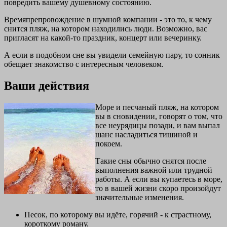
повредить вашему душевному состоянию.
Времяпрепровождение в шумной компании - это то, к чему
снится пляж, на котором находились люди. Возможно, вас
пригласят на какой-то праздник, концерт или вечеринку.
А если в подобном сне вы увидели семейную пару, то сонник
обещает знакомство с интересным человеком.
Ваши действия
Море и песчаный пляж, на котором
вы в сновидении, говорят о том, что
все неурядицы позади, и вам выпал
шанс насладиться тишиной и
покоем.
Такие сны обычно снятся после
выполнения важной или трудной
работы. А если вы купаетесь в море,
то в вашей жизни скоро произойдут
значительные изменения.
Песок, по которому вы идёте, горячий - к страстному,
короткому роману.