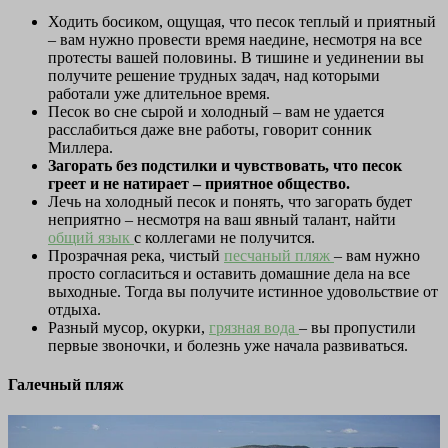
Ходить босиком, ощущая, что песок теплый и приятный
– вам нужно провести время наедине, несмотря на все
протесты вашей половины. В тишине и уединении вы
получите решение трудных задач, над которыми
работали уже длительное время.
Песок во сне сырой и холодный – вам не удается
расслабиться даже вне работы, говорит сонник
Миллера.
Загорать без подстилки и чувствовать, что песок
греет и не натирает – приятное общество.
Лечь на холодный песок и понять, что загорать будет
неприятно – несмотря на ваш явный талант, найти
общий язык
с коллегами не получится.
Прозрачная река, чистый
песчаный пляж
– вам нужно
просто согласиться и оставить домашние дела на все
выходные. Тогда вы получите истинное удовольствие от
отдыха.
Разный мусор, окурки,
грязная вода
– вы пропустили
первые звоночки, и болезнь уже начала развиваться.
Галечный пляж