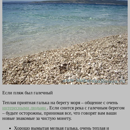
Если пляж был галечный
Теплая приятная галька на берегу моря – общение с очень
интересными людьми
. Если снится река с галечным берегом
– будьте осторожны, принимая все, что говорят вам ваши
новые знакомые за чистую монету.
Хорошо вымытая мелкая галька, очень теплая и