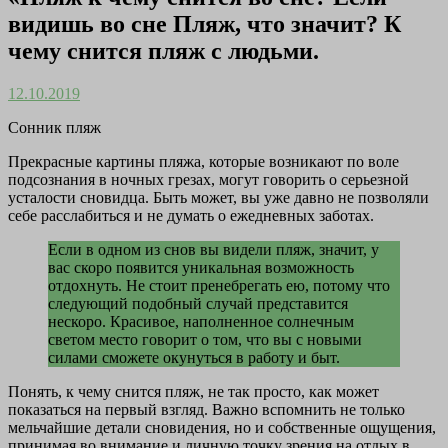
видишь во сне Пляж, что значит? К
чему снится пляж с людьми.
12.10.2019
Сонник пляж
Прекрасные картины пляжа, которые возникают по воле
подсознания в ночных грезах, могут говорить о серьезной
усталости сновидца. Быть может, вы уже давно не позволяли
себе расслабиться и не думать о ежедневных заботах.
Если в одном из снов вы видели пляж, значит, у
вас скоро появится уникальная возможность
отдохнуть. Не стоит пренебрегать ею, потому что
следующий подобный случай представится
нескоро. Красивое, наполненное солнечным
светом место говорит о том, что вы с новыми
силами сможете окунуться в работу и быт.
Понять, к чему снится пляж, не так просто, как может
показаться на первый взгляд. Важно вспомнить не только
мельчайшие детали сновидения, но и собственные ощущения,
принимая во внимание и личную точку зрения на отдых в