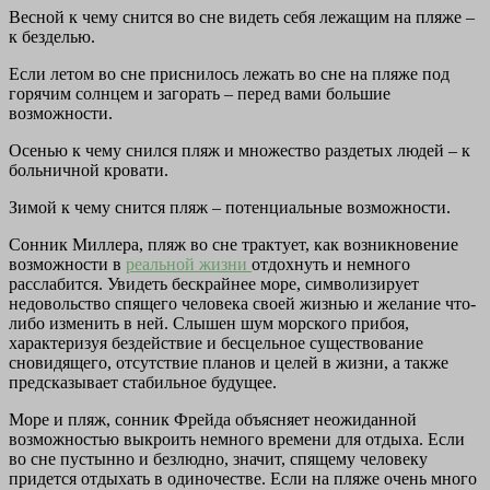
Весной к чему снится во сне видеть себя лежащим на пляже –
к безделью.
Если летом во сне приснилось лежать во сне на пляже под
горячим солнцем и загорать – перед вами большие
возможности.
Осенью к чему снился пляж и множество раздетых людей – к
больничной кровати.
Зимой к чему снится пляж – потенциальные возможности.
Сонник Миллера, пляж во сне трактует, как возникновение
возможности в
реальной жизни
отдохнуть и немного
расслабится. Увидеть бескрайнее море, символизирует
недовольство спящего человека своей жизнью и желание что-
либо изменить в ней. Слышен шум морского прибоя,
характеризуя бездействие и бесцельное существование
сновидящего, отсутствие планов и целей в жизни, а также
предсказывает стабильное будущее.
Море и пляж, сонник Фрейда объясняет неожиданной
возможностью выкроить немного времени для отдыха. Если
во сне пустынно и безлюдно, значит, спящему человеку
придется отдыхать в одиночестве. Если на пляже очень много