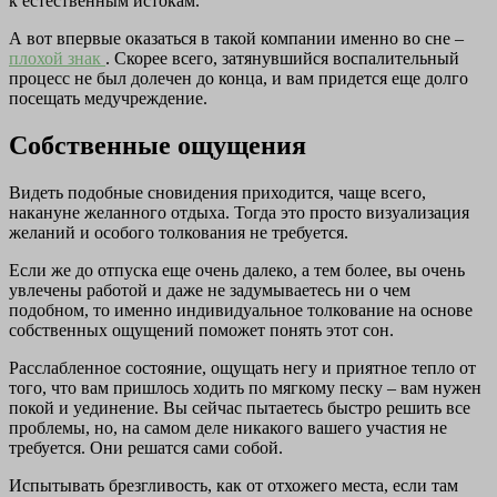
к естественным истокам.
А вот впервые оказаться в такой компании именно во сне –
плохой знак
. Скорее всего, затянувшийся воспалительный
процесс не был долечен до конца, и вам придется еще долго
посещать медучреждение.
Собственные ощущения
Видеть подобные сновидения приходится, чаще всего,
накануне желанного отдыха. Тогда это просто визуализация
желаний и особого толкования не требуется.
Если же до отпуска еще очень далеко, а тем более, вы очень
увлечены работой и даже не задумываетесь ни о чем
подобном, то именно индивидуальное толкование на основе
собственных ощущений поможет понять этот сон.
Расслабленное состояние, ощущать негу и приятное тепло от
того, что вам пришлось ходить по мягкому песку – вам нужен
покой и уединение. Вы сейчас пытаетесь быстро решить все
проблемы, но, на самом деле никакого вашего участия не
требуется. Они решатся сами собой.
Испытывать брезгливость, как от отхожего места, если там