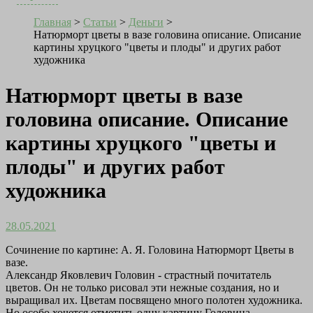
Главная
>
Статьи
>
Деньги
>
Натюрморт цветы в вазе головина описание. Описание
картины хруцкого "цветы и плоды" и других работ
художника
Натюрморт цветы в вазе
головина описание. Описание
картины хруцкого "цветы и
плоды" и других работ
художника
28.05.2021
Сочинение по картине: А. Я. Головина Натюрморт Цветы в
вазе.
Александр Яковлевич Головин - страстный почитатель
цветов. Он не только рисовал эти нежные создания, но и
выращивал их. Цветам посвящено много полотен художника.
Но особо хочется отметить одну картину Головина -