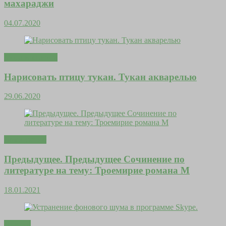
махараджи
04.07.2020
Мода и красота
Нарисовать птицу тукан. Тукан акварелью
29.06.2020
Дома уютно
Предыдущее. Предыдущее Сочинение по
литературе на тему: Троемирие романа М
18.01.2021
Притчи