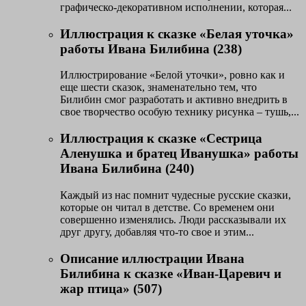
графическо-декоративном исполнении, которая...
Иллюстрация к сказке «Белая уточка»
работы Ивана Билибина (238)
Иллюстрирование «Белой уточки», ровно как и
еще шести сказок, знаменательно тем, что
Билибин смог разработать и активно внедрить в
свое творчество особую технику рисунка – тушь,...
Иллюстрация к сказке «Сестрица
Аленушка и братец Иванушка» работы
Ивана Билибина (240)
Каждый из нас помнит чудесные русские сказки,
которые он читал в детстве. Со временем они
совершенно изменялись. Люди рассказывали их
друг другу, добавляя что-то свое и этим...
Описание иллюстрации Ивана
Билибина к сказке «Иван-Царевич и
жар птица» (507)