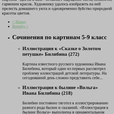
гармонии красок. Художнику удалось изобразить на ней
прелесть домашнего уюта и одновременно буйство природной
красоты цветов.
< Назад
Вперёд >
Сочинения по картинам 5-9 класс
Иллюстрация к «Сказке о Золотом
петушке» Билибина (272)
Картина известного русского художника Ивана
Билибина, который один из первых рассмотрел
проблему иллюстраций детской литературы. На
сегодняшний день сложно представить себе...
Иллюстрация к былине «Вольга»
Ивана Билибина (218)
Билибин постоянно тяготел к иллюстрированию
разного рода былин и сказаний. «Иллюстрация к
былине Вольга» выполнена в орнаментальном