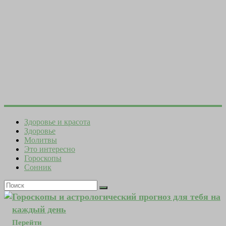
Здоровье и красота
Здоровье
Молитвы
Это интересно
Гороскопы
Сонник
Гороскопы и астрологический прогноз для тебя на
каждый день
Перейти