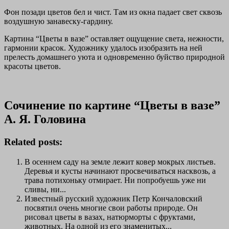
Фон позади цветов бел и чист. Там из окна падает свет сквозь
воздушную занавеску-гардину.
Картина “Цветы в вазе” оставляет ощущение света, нежности,
гармонии красок. Художнику удалось изобразить на ней
прелесть домашнего уюта и одновременно буйство природной
красоты цветов.
Сочинение по картине “Цветы в вазе”
А. Я. Головина
Related posts:
В осеннем саду на земле лежит ковер мокрых листьев.
Деревья и кусты начинают просвечиваться насквозь, а
трава потихоньку отмирает. Ни попробуешь уже ни
сливы, ни...
Известный русский художник Петр Кончаловский
посвятил очень многие свои работы природе. Он
рисовал цветы в вазах, натюрморты с фруктами,
животных. На одной из его знаменитых...