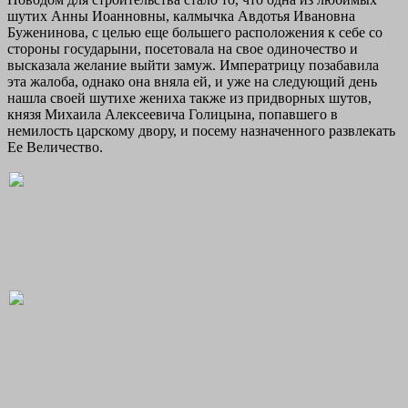
шутих Анны Иоанновны, калмычка Авдотья Ивановна
Буженинова, с целью еще большего расположения к себе со
стороны государыни, посетовала на свое одиночество и
высказала желание выйти замуж. Императрицу позабавила
эта жалоба, однако она вняла ей, и уже на следующий день
нашла своей шутихе жениха также из придворных шутов,
князя Михаила Алексеевича Голицына, попавшего в
немилость царскому двору, и посему назначенного развлекать
Ее Величество.