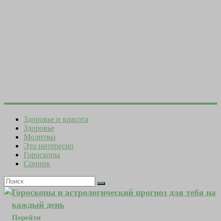
Здоровье и красота
Здоровье
Молитвы
Это интересно
Гороскопы
Сонник
Гороскопы и астрологический прогноз для тебя на
каждый день
Перейти