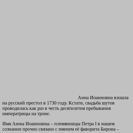
Анна Иоанновна взошла
на русский престол в 1730 году. Кстати, свадьба шутов
проводилась как раз в честь десятилетия пребывания
императрицы на троне.
Имя Анны Иоанновны – племянницы Петра I в нашем
сознании прочно связано с именем её фаворита Бирона –