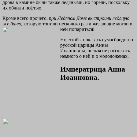
дрова в камине были также ледяными, но горели, поскольку
их облили нефтью.
Кроме всего прочего,
при Ледяном Доме выстроили ледяную
же баню,
которую топили несколько раз и желающие могли в
ней попариться!
Но, чтобы показать сумасбродство
русской царицы Анны
Иоанновны, нельзя не рассказать
немного о ней и о молодоженах.
Императрица Анна
Иоанновна.