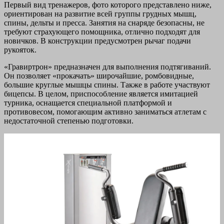
Первый вид тренажеров, фото которого представлено ниже,
ориентирован на развитие всей группы грудных мышц,
спины, дельты и пресса. Занятия на снаряде безопасны, не
требуют страхующего помощника, отлично подходят для
новичков. В конструкции предусмотрен рычаг подачи
рукояток.
«Гравиртрон» предназначен для выполнения подтягиваний.
Он позволяет «прокачать» широчайшие, ромбовидные,
большие круглые мышцы спины. Также в работе участвуют
бицепсы. В целом, приспособление является имитацией
турника, оснащается специальной платформой и
противовесом, помогающим активно заниматься атлетам с
недостаточной степенью подготовки.