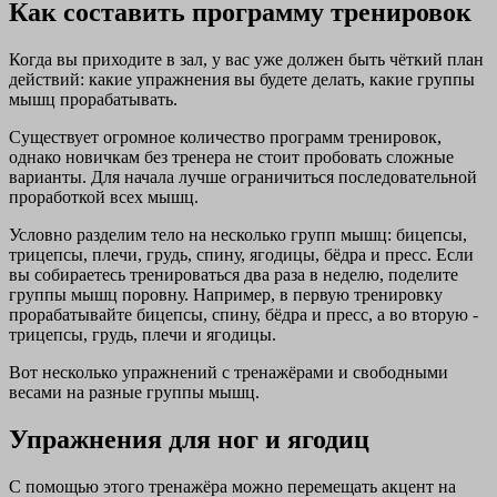
Как составить программу тренировок
Когда вы приходите в зал, у вас уже должен быть чёткий план
действий: какие упражнения вы будете делать, какие группы
мышц прорабатывать.
Существует огромное количество программ тренировок,
однако новичкам без тренера не стоит пробовать сложные
варианты. Для начала лучше ограничиться последовательной
проработкой всех мышц.
Условно разделим тело на несколько групп мышц: бицепсы,
трицепсы, плечи, грудь, спину, ягодицы, бёдра и пресс. Если
вы собираетесь тренироваться два раза в неделю, поделите
группы мышц поровну. Например, в первую тренировку
прорабатывайте бицепсы, спину, бёдра и пресс, а во вторую -
трицепсы, грудь, плечи и ягодицы.
Вот несколько упражнений с тренажёрами и свободными
весами на разные группы мышц.
Упражнения для ног и ягодиц
С помощью этого тренажёра можно перемещать акцент на