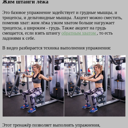
Жим штанги лёжа
Это базовое упражнение задействует и грудные мышцы, и
трицепсы, и дельтовидные мышцы. Акцент можно сместить,
поменяв хват: жим лёжа узким хватом больше нагружает
трицепсы, а широким - грудь. Также акцент на грудь
смещается, если взять штангу
обратным хватом
, то есть
ладонями к себе.
В видео разбирается техника выполнения упражнения:
Этот тренажёр позволяет выполнять упражнения,