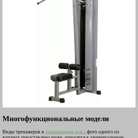
Многофункциональные модели
Виды тренажеров в
тренажерном зале
, фото одного из
которых представлено ниже, относятся к универсальным