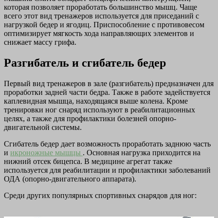
которая позволяет проработать большинство мышц. Чаще
всего этот вид тренажеров используется для приседаний с
нагрузкой бедер и ягодиц. Приспособление с противовесом
оптимизирует мягкость хода направляющих элементов и
снижает массу грифа.
Разгибатель и сгибатель бедер
Первый вид тренажеров в зале (разгибатель) предназначен для
проработки задней части бедра. Также в работе задействуется
каплевидная мышца, находящаяся выше колена. Кроме
тренировки ног снаряд используют в реабилитационных
целях, а также для профилактики болезней опорно-
двигательной системы.
Сгибатель бедер дает возможность проработать заднюю часть
и
икроножные мышцы
. Основная нагрузка приходится на
нижний отсек бицепса. В медицине агрегат также
используется для реабилитации и профилактики заболеваний
ОДА (опорно-двигательного аппарата).
Среди других популярных спортивных снарядов для ног: