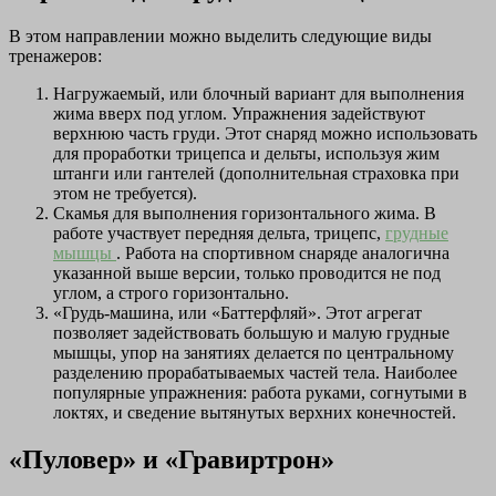
В этом направлении можно выделить следующие виды
тренажеров:
Нагружаемый, или блочный вариант для выполнения
жима вверх под углом. Упражнения задействуют
верхнюю часть груди. Этот снаряд можно использовать
для проработки трицепса и дельты, используя жим
штанги или гантелей (дополнительная страховка при
этом не требуется).
Скамья для выполнения горизонтального жима. В
работе участвует передняя дельта, трицепс,
грудные
мышцы
. Работа на спортивном снаряде аналогична
указанной выше версии, только проводится не под
углом, а строго горизонтально.
«Грудь-машина, или «Баттерфляй». Этот агрегат
позволяет задействовать большую и малую грудные
мышцы, упор на занятиях делается по центральному
разделению прорабатываемых частей тела. Наиболее
популярные упражнения: работа руками, согнутыми в
локтях, и сведение вытянутых верхних конечностей.
«Пуловер» и «Гравиртрон»