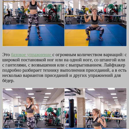
Это
базовое упражнение
с огромным количеством вариаций: с
широкой постановкой ног или на одной ноге, со штангой или
с гантелями, с возвышения или с выпрыгиванием. Лайфхакер
подробно разбирает технику выполнения приседаний, а в есть
несколько вариантов приседаний и других упражнений для
бёдер.