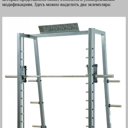
модификациям. Здесь можно выделить два экземпляра: