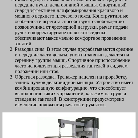
передние пучки дельтовидной мышцы. Спортивный
снаряд эффективен для формирования красивого и
мощного верхнего плечевого пояса. Конструктивные
особенности агрегата способствуют освобождению
позвоночника от чрезмерной нагрузки, рычаг подачи
ручек и корректируемое по высоте сиденье
обеспечивают максимально комфортное проведение
занятий.
Разводка сидя. В этом случае прорабатываются средние
и передние части дельты, упор на занятии делается на
середину группы мышц. Спортивное приспособление
часто используют для разведения гантелей в сидячем
положении или стоя.
Обратная разводка. Тренажер нацелен на проработку
задних пучков дельтовидной мышцы. Устройство имеет
комбинированную конфигурацию, что способствует
выполнению таких упражнений, как жим на грудь и
отведение гантелей. В конструкции предусмотрено
изменение положения рычагов и рукояток.