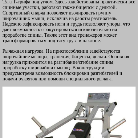
Тяга Т-грифа под углом. Здесь задействованы практически все
спинные участки, работают также бицепсы с дельтой.
Спортивный снаряд позволяет изолировать группу
широчайших мышц, исключив из работы разгибатель.
Надежно зафиксировать ноги и грудь позволяют упоры, что
дает возможность сфокусироваться исключительно на
проработке спины. Также этот вид тренажеров может
трансформироваться под тягу груза в наклоне.
Рычажная нагрузка. На приспособлении задействуются
широчайшие мышцы, трапеция, бицепсы, дельта. Основная
нагрузка приходится на разгибание/сгибание спины,
проработку широчайших мышц. В конструкции
предусмотрена возможность блокировки разгибателей и
подачи рукояток при помощи специального рычага.