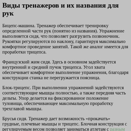
Виды тренажеров и их названия для
рук
Бицепс-машина. Тренажер обеспечивает тренировку
определенной части рук (понятно из названия). Упражнение
выполняется сидя, что позволяет разгрузить позвоночник.
Рукоятки регулируются по наклону, гарантируя максимально
комфортное проведение занятий. Такой же аналог имеется для
проработки трицепса.
Французский жим сидя. Здесь в основном задействуется
внутренний и средний пучок трицепса. Угол хвата
обеспечивает комфортное выполнение упражнения, благодаря
конструкции станка не перегружается поясница.
Блок-трицепс. При выполнении упражнений задействуются
соответствующие мышцы полностью, а также передняя часть
дельты. Упор делается на фиксированное положение
туловища, обеспечивающее максимальную проработку
трехглавой мышцы.
Брусья сидя. Тренажер дает возможность «прокачать»
грудные, плечевые мышцы и трицепс. Блочная конструкция с
регулируемым весом позволяет заниматься атлетам с
разным