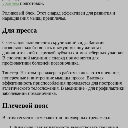
уровнем
подготовки.
Роликовый блок. Этот снаряд эффективен для развития и
наращивания мышц предплечья.
Для пресса
Скамья для выполнения скручиваний сидя. Занятия
позволяют задействовать прямую мышцу живота с
дополнительной нагрузкой зубчатых и межреберных участков.
В спортивной медицине снаряд применяется для
профилактики болезней позвоночника.
Твистер. На этом тренажере в работу включаются внешние,
поперечные и внутренние мышцы пресса. Высокая
эффективность приспособления проявляется для построения
атлетического телосложения. В медицине - для профилактики
заболеваний позвоночника.
Плечевой пояс
В этом сегменте отмечают три популярных тренажера:
Жим сидя дает возможность задействовать средние и