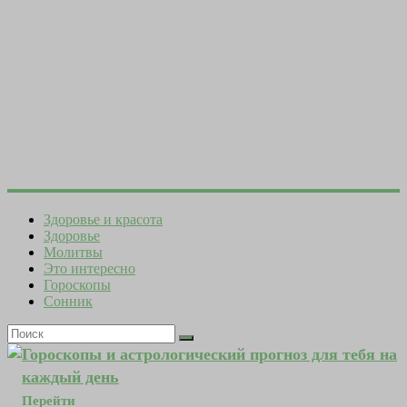
Здоровье и красота
Здоровье
Молитвы
Это интересно
Гороскопы
Сонник
Гороскопы и астрологический прогноз для тебя на
каждый день
Перейти