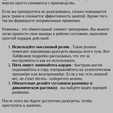
версии просто снимаются с производства.
Если вы тренируетесь не разогревшись, сильно повышается
риск травм и снижается эффективность занятий. Кроме того,
так вы формируете неправильные привычки.
Разминка - это обязательный элемент тренировки. Вы можете
легко привести свои мышцы в рабочее состояние, выполнив
простой порядок действий:
Используйте массажный ролик
. Такие ролики
помогают хорошенько разогреть мышцы всего тела. Вот
Лайфхакер подробно рассказывал, что это за
инструменты и как их использовать.
Пять минут занимайтесь кардио
: быстрым шагом
поднимайтесь в гору, поупражняйтесь на эллиптическом
тренажёре или велотренажёре. Если у вас есть лишний
вес, не стоит бегать - поберегите колени.
Обязательно делайте суставную разминку и
динамическую растяжку
. вы найдёте видео хорошей
разминки.
После этого вы будете достаточно разогреты, чтобы
приступить к занятию.