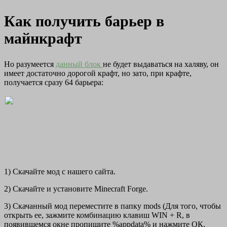
Как получить барьер в
майнкрафт
Но разумеется
данный блок
не будет выдаваться на халяву, он
имеет достаточно дорогой крафт, но зато, при крафте,
получается сразу 64 барьера:
1) Скачайте мод с нашего сайта.
2) Скачайте и установите Minecraft Forge.
3) Скачанный мод переместите в папку mods (Для того, чтобы
открыть ее, зажмите комбинацию клавиш WIN + R, в
появившемся окне пропишите %appdata% и нажмите ОК,