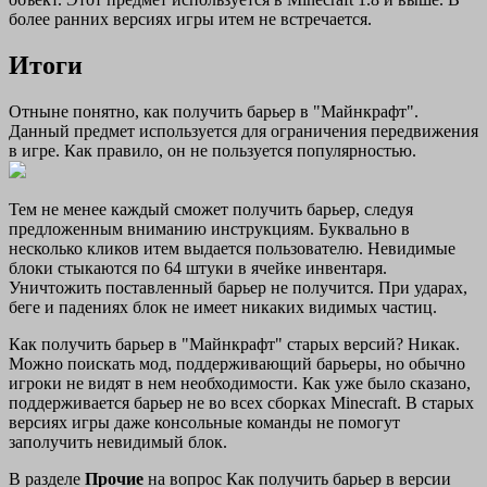
более ранних версиях игры итем не встречается.
Итоги
Отныне понятно, как получить барьер в "Майнкрафт".
Данный предмет используется для ограничения передвижения
в игре. Как правило, он не пользуется популярностью.
Тем не менее каждый сможет получить барьер, следуя
предложенным вниманию инструкциям. Буквально в
несколько кликов итем выдается пользователю. Невидимые
блоки стыкаются по 64 штуки в ячейке инвентаря.
Уничтожить поставленный барьер не получится. При ударах,
беге и падениях блок не имеет никаких видимых частиц.
Как получить барьер в "Майнкрафт" старых версий? Никак.
Можно поискать мод, поддерживающий барьеры, но обычно
игроки не видят в нем необходимости. Как уже было сказано,
поддерживается барьер не во всех сборках Minecraft. В старых
версиях игры даже консольные команды не помогут
заполучить невидимый блок.
В разделе
Прочие
на вопрос Как получить барьер в версии