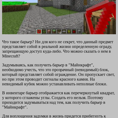
Что такое барьер? Ни для кого не секрет, что данный предмет
представляет собой в реальной жизни определенную ограду,
запрещающую доступ куда-либо. Что можно сказать о нем в
Minecraft?
Задумываясь, как получить барьер в "Майнкрафт",
необходимо учесть, что это прозрачный (невидимый) блок,
который представляет собой ограждение. Он пропускает свет,
но при этом проводит сигналы красного камня. На
невидимый кубик можно устанавливать неполные блоки.
В инвентаре барьер отображается как перечеркнутый квадрат,
у которого сглажены углы. Создать его нельзя. Поэтому
приходится задумываться над тем, как получить барьер в
"Майнкрафт".
Для воплощения задумки в жизнь придется прибегнуть к