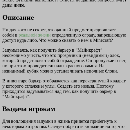
даны ниже.
Описание
Ни для кого не секрет, что данный предмет представляет
собой в
реальной жизни
определенную ограду, запрещающую
доступ куда-либо. Что можно сказать о нем в Minecraft?
Задумываясь, как получить барьер в "Майнкрафт",
необходимо учесть, что это прозрачный (невидимый) блок,
который представляет собой ограждение. Он пропускает свет,
но при этом проводит сигналы красного камня. На
невидимый кубик можно устанавливать неполные блоки.
В инвентаре барьер отображается как перечеркнутый квадрат,
у которого сглажены углы. Создать его нельзя. Поэтому
приходится задумываться над тем, как получить барьер в
"Майнкрафт".
Выдача игрокам
Для воплощения задумки в жизнь придется прибегнуть к
некоторым хитростям. Следует обратить внимание на то, что