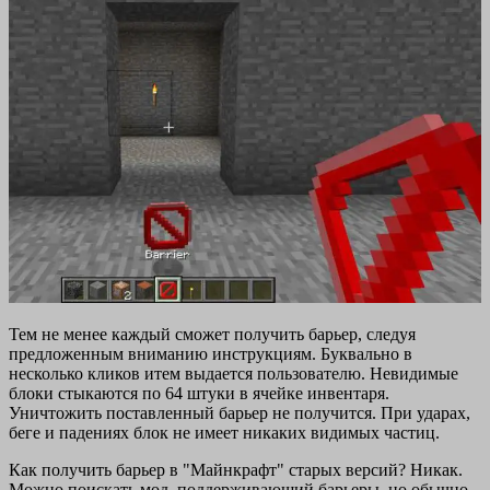
Тем не менее каждый сможет получить барьер, следуя
предложенным вниманию инструкциям. Буквально в
несколько кликов итем выдается пользователю. Невидимые
блоки стыкаются по 64 штуки в ячейке инвентаря.
Уничтожить поставленный барьер не получится. При ударах,
беге и падениях блок не имеет никаких видимых частиц.
Как получить барьер в "Майнкрафт" старых версий? Никак.
Можно поискать мод, поддерживающий барьеры, но обычно