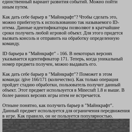
единственный вариант развития событий. Можно пойти
иным путем.
Как дать себе барьер в "Майнкрафт"? Чтобы сделать это,
можно прибегнуть к использованию так называемого ID-
итема. Данные идентификаторы позволяют в кратчайшие
сроки получить любой игровой объект. Для этого придется
вызвать консоль и отправить на обработку определенную
команду.
ID барьера в "Майнкрафт" - 166. В некоторых версиях
указывается идентификатор 171. Теперь, когда уникальный
номер предмета получен, можно выдавать его.
Как дать себе барьер в "Майнкрафт"? Поможет в этом
команда: /give 166/171 (количество). Как только операция
пройдет стадию обработки, пользователь получит данный
объект. Этот предмет используется в Minecraft 1.8 и выше. В
более ранних версиях игры итем не встречается.
Отныне понятно, как получить барьер в "Майнкрафт".
Данный предмет используется для ограничения передвижения
в игре. Как правило, он не пользуется популярностью.