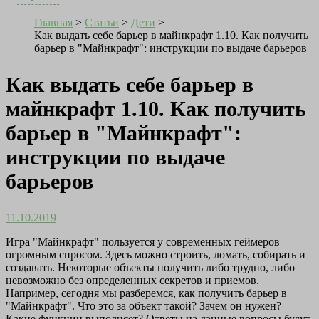
Главная
>
Статьи
>
Дети
>
Как выдать себе барьер в майнкрафт 1.10. Как получить
барьер в "Майнкрафт": инструкции по выдаче барьеров
Как выдать себе барьер в
майнкрафт 1.10. Как получить
барьер в "Майнкрафт":
инструкции по выдаче
барьеров
11.10.2019
Игра "Майнкрафт" пользуется у современных геймеров
огромным спросом. Здесь можно строить, ломать, собирать и
создавать. Некоторые объекты получить либо трудно, либо
невозможно без определенных секретов и приемов.
Например, сегодня мы разберемся, как получить барьер в
"Майнкрафт". Что это за объект такой? Зачем он нужен?
Какие функции выполняет? Ответы на данные вопросы будут