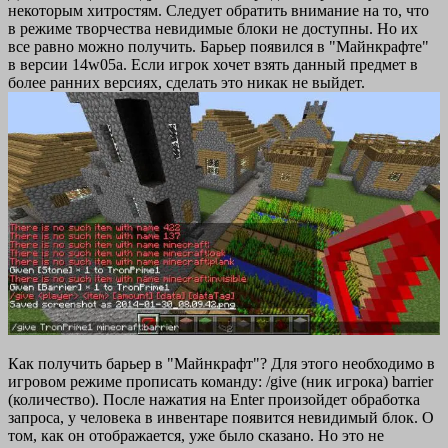
некоторым хитростям. Следует обратить внимание на то, что
в режиме творчества невидимые блоки не доступны. Но их
все равно можно получить. Барьер появился в "Майнкрафте"
в версии 14w05a. Если игрок хочет взять данный предмет в
более ранних версиях, сделать это никак не выйдет.
Как получить барьер в "Майнкрафт"? Для этого необходимо в
игровом режиме прописать команду: /give (ник игрока) barrier
(количество). После нажатия на Enter произойдет обработка
запроса, у человека в инвентаре появится невидимый блок. О
том, как он отображается, уже было сказано. Но это не