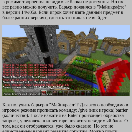
в режиме творчества невидимые блоки не доступны. Но их
все равно можно получить. Барьер появился в "Майнкрафте"
в версии 14w05a. Если игрок хочет взять данный предмет в
более ранних версиях, сделать это никак не выйдет.
Как получить барьер в "Майнкрафт"? Для этого необходимо в
игровом режиме прописать команду: /give (ник игрока) barrier
(количество). После нажатия на Enter произойдет обработка
запроса, у человека в инвентаре появится невидимый блок. О
том, как он отображается, уже было сказано. Но это не
единственный вариант развития событий. Можно пойти