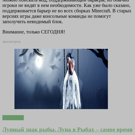
игроки не видят в нем необходимости. Как уже было сказано,
поддерживается барьер не во всех сборках Minecraft. В старых
версиях игры даже консольные команды не помогут
заполучить невидимый блок.
Внимание, только СЕГОДНЯ!
просмотров
Эзотерика
Лунный знак рыбы. Луна в Рыбах – самое время