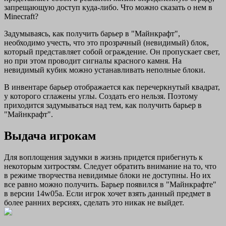
запрещающую доступ куда-либо. Что можно сказать о нем в
Minecraft?
Задумываясь, как получить барьер в "Майнкрафт",
необходимо учесть, что это прозрачный (невидимый) блок,
который представляет собой ограждение. Он пропускает свет,
но при этом проводит сигналы красного камня. На
невидимый кубик можно устанавливать неполные блоки.
В инвентаре барьер отображается как перечеркнутый квадрат,
у которого сглажены углы. Создать его нельзя. Поэтому
приходится задумываться над тем, как получить барьер в
"Майнкрафт".
Выдача игрокам
Для воплощения задумки в жизнь придется прибегнуть к
некоторым хитростям. Следует обратить внимание на то, что
в режиме творчества невидимые блоки не доступны. Но их
все равно можно получить. Барьер появился в "Майнкрафте"
в версии 14w05a. Если игрок хочет взять данный предмет в
более ранних версиях, сделать это никак не выйдет.