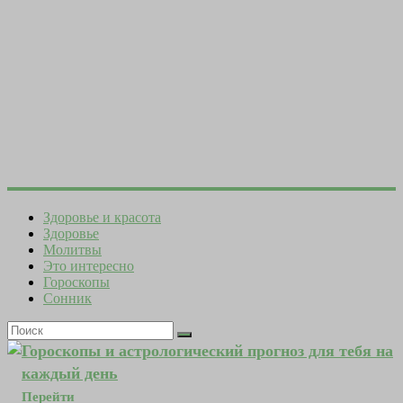
Здоровье и красота
Здоровье
Молитвы
Это интересно
Гороскопы
Сонник
Гороскопы и астрологический прогноз для тебя на
каждый день
Перейти