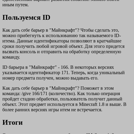
иным путем.
Пользуемся ID
Как дать себе барьер в "Майнкрафт"? Чтобы сделать это,
можно прибегнуть к использованию так называемого ID-
итема. Данные идентификаторы позволяют в кратчайшие
сроки получить любой игровой объект. Для этого придется
вызвать консоль и отправить на обработку определенную
команду.
ID барьера в "Майнкрафт" - 166. В некоторых версиях
указывается идентификатор 171. Теперь, когда уникальный
номер предмета получен, можно выдавать его.
Как дать себе барьер в "Майнкрафт"? Поможет в этом
команда: /give 166/171 (количество). Как только операция
пройдет стадию обработки, пользователь получит данный
объект. Этот предмет используется в Minecraft 1.8 и выше. В
более ранних версиях игры итем не встречается.
Итоги