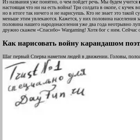
Из названия уже понятно, о чем пойдет речь. Мы будем учится
настоящая что ни на есть война! Три солдата в окопе, с кучек
но в итоге так ничего и не нарисуешь. Кто не знает это такой
меньше этим увлекаются. Кажется, у них половина населения за
половина нашего народонаселения уже два года неотрывно лу
дружно скажем «Спасибо» Wargaming! Хотя бог с ним. Сейчас о
Как нарисовать войну карандашом поэ
Шаг первый Сперва наметим людей в движении. Головы, полож