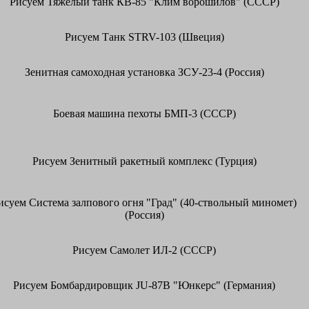
Рисуем Тяжелый танк КВ-85 "Клим ворошилов" (СССР)
Рисуем Танк STRV-103 (Швеция)
Зенитная самоходная установка ЗСУ-23-4 (Россия)
Боевая машина пехоты БМП-3 (СССР)
Рисуем Зенитный ракетный комплекс (Турция)
исуем Система залпового огня "Град" (40-ствольный миномет)
(Россия)
Рисуем Самолет ИЛ-2 (СССР)
Рисуем Бомбардировщик JU-87B "Юнкерс" (Германия)