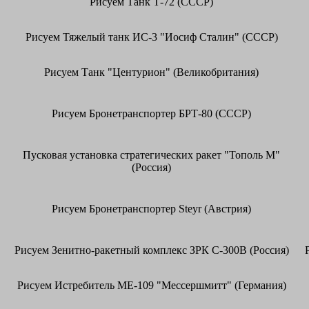
Рисуем Танк Т-72 (СССР)
Рисуем Тяжелый танк ИС-3 "Иосиф Сталин" (СССР)
Рисуем Танк "Центурион" (Великобритания)
Рисуем Бронетранспортер БРТ-80 (СССР)
Пусковая установка стратегических ракет "Тополь М"
(Россия)
Рисуем Бронетранспортер Steyr (Австрия)
Рисуем Зенитно-ракетный комплекс ЗРК С-300В (Россия)
Рисуем Истребитель МЕ-109 "Мессершмитт" (Германия)