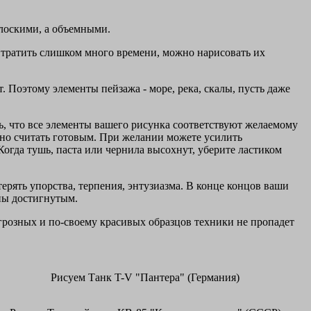
плоскими, а объемными.
 тратить слишком много времени, можно нарисовать их
 Поэтому элементы пейзажа - море, река, скалы, пусть даже
ь, что все элементы вашего рисунка соответствуют желаемому
но считать готовым. При желании можете усилить
огда тушь, паста или чернила высохнут, уберите ластиком
терять упорства, терпения, энтузиазма. В конце концов ваши
ены достигнутым.
 грозных и по-своему красивых образцов техники не пропадет
Рисуем Танк T-V "Пантера" (Германия)