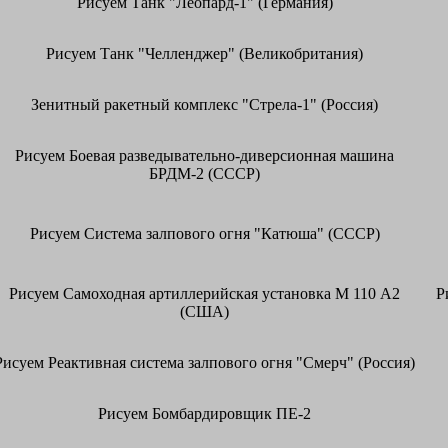
Рисуем Танк "Леопард-1" (Германия)
Рисуем Танк "Челленджер" (Великобритания)
Зенитный ракетный комплекс "Стрела-1" (Россия)
Рисуем Боевая разведывательно-диверсионная машина
БРДМ-2 (СССР)
Рисуем Система залпового огня "Катюша" (СССР)
Рисуем Самоходная артиллерийская установка М 110 А2
Р
(США)
Рисуем Реактивная система залпового огня "Смерч" (Россия)
Рисуем Бомбардировщик ПЕ-2