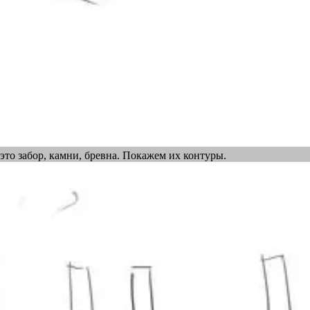
это забор, камни, бревна. Покажем их контуры.