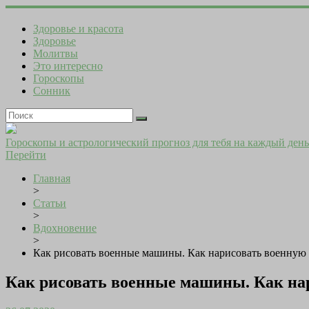
Здоровье и красота
Здоровье
Молитвы
Это интересно
Гороскопы
Сонник
Гороскопы и астрологический прогноз для тебя на каждый день
Перейти
Главная
>
Статьи
>
Вдохновение
>
Как рисовать военные машины. Как нарисовать военную
Как рисовать военные машины. Как на