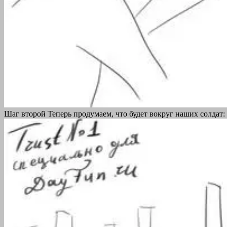
Шаг второй Теперь продумаем, что будет вокруг наших солдат: 