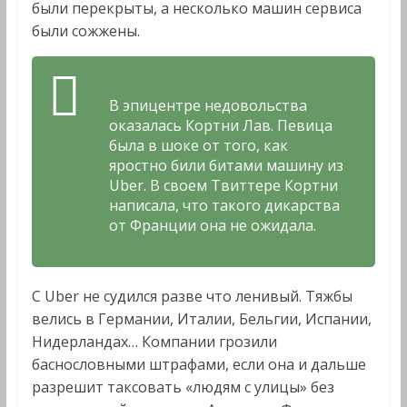
были перекрыты, а несколько машин сервиса
были сожжены.
В эпицентре недовольства
оказалась Кортни Лав. Певица
была в шоке от того, как
яростно били битами машину из
Uber. В своем Твиттере Кортни
написала, что такого дикарства
от Франции она не ожидала.
С Uber не судился разве что ленивый. Тяжбы
велись в Германии, Италии, Бельгии, Испании,
Нидерландах… Компании грозили
баснословными штрафами, если она и дальше
разрешит таксовать «людям с улицы» без