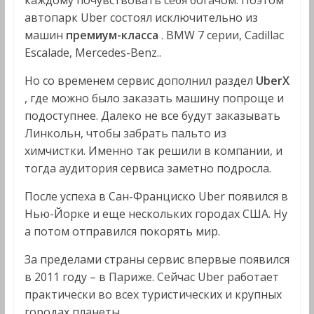
каждому почувствовать себя богачом. Поэтом
автопарк Uber состоял исключительно из
машин
премиум-класса
. BMW 7 серии, Cadillac
Escalade, Mercedes-Benz..
Но со временем сервис дополнил раздел
UberX
, где можно было заказать машину попроще и
подоступнее. Далеко не все будут заказывать
Линкольн, чтобы забрать пальто из
химчистки. Именно так решили в компании, и
тогда аудитория сервиса заметно подросла.
После успеха в Сан-Франциско Uber появился в
Нью-Йорке и еще нескольких городах США. Ну
а потом отправился покорять мир.
За пределами страны сервис впервые появился
в 2011 году – в Париже. Сейчас Uber работает
практически во всех туристических и крупных
городах планеты.