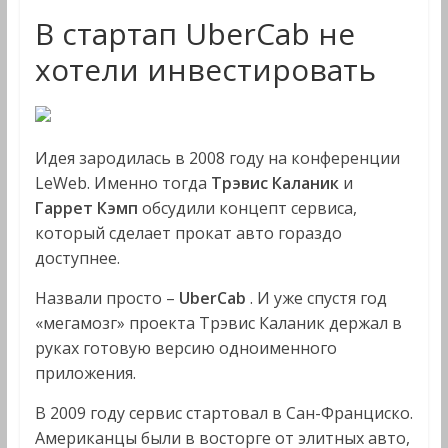
В стартап UberCab не
хотели инвестировать
Идея зародилась в 2008 году на конференции
LeWeb. Именно тогда
Трэвис Каланик
и
Гаррет Кэмп
обсудили концепт сервиса,
который сделает прокат авто гораздо
доступнее.
Назвали просто –
UberCab
. И уже спустя год
«мегамозг» проекта Трэвис Каланик держал в
руках готовую версию одноименного
приложения.
В 2009 году сервис стартовал в Сан-Франциско.
Американцы были в восторге от элитных авто,