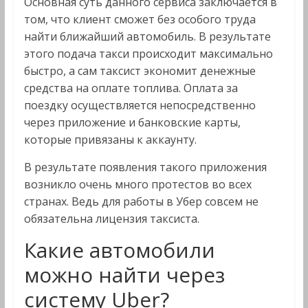
Основная суть данного сервиса заключается в
том, что клиент сможет без особого труда
найти ближайший автомобиль. В результате
этого подача такси происходит максимально
быстро, а сам таксист экономит денежные
средства на оплате топлива. Оплата за
поездку осуществляется непосредственно
через приложение и банковские карты,
которые привязаны к аккаунту.
В результате появления такого приложения
возникло очень много протестов во всех
странах. Ведь для работы в Убер совсем не
обязательна лицензия таксиста.
Какие автомобили
можно найти через
систему Uber?