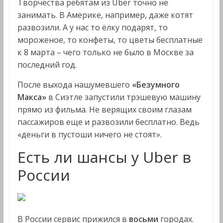
Творчества ребятам из Uber точно не
занимать. В Америке, например, даже котят
развозили. А у нас то ёлку подарят, то
мороженое, то конфеты, то цветы бесплатные
к 8 марта – чего только не было в Москве за
последний год.
После выхода нашумевшего
«Безумного
Макса»
в Сиэтле запустили трэшевую машину
прямо из фильма. Не верящих своим глазам
пассажиров еще и развозили бесплатно. Ведь
«деньги в пустоши ничего не стоят».
Есть ли шансы у Uber в
России
В России сервис прижился в
восьми
городах.