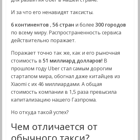
И за что его ненавидят таксисты.
6 континентов
,
56 стран
и более
300 городов
по всему миру. Распространенность сервиса
действительно поражает.
Поражает точно так же, как и его рыночная
стоимость в
51 миллиард долларов!
В
прошлом году Uber стал самым дорогим
стартапом мира, обогнал даже китайцев из
Xiaomi с их 46 миллиардами. А общая
стоимость компании в 1,5 раза превысила
капитализацию нашего Газпрома.
Но откуда такой успех?
Чем отличается от
обычного такси?