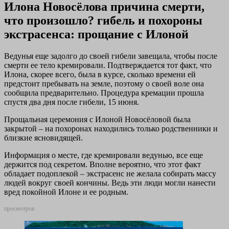
Илона Новосёлова причина смерти,
что произошло? гибель и похороны
экстрасенса: прощание с Илоной
Ведунья еще задолго до своей гибели завещала, чтобы после
смерти ее тело кремировали. Подтверждается тот факт, что
Илона, скорее всего, была в курсе, сколько времени ей
предстоит пребывать на земле, поэтому о своей воле она
сообщила предварительно. Процедура кремации прошла
спустя два дня после гибели, 15 июня.
Прощальная церемония с Илоной Новосёловой была
закрытой – на похоронах находились только родственники и
близкие ясновидящей.
Информация о месте, где кремировали ведунью, все еще
держится под секретом. Вполне вероятно, что этот факт
обладает подоплекой – экстрасенс не желала собирать массу
людей вокруг своей кончины. Ведь эти люди могли нанести
вред покойной Илоне и ее родным.
просмотров