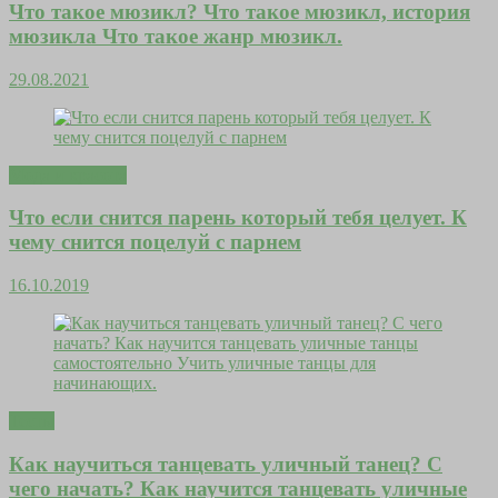
Что такое мюзикл? Что такое мюзикл, история
мюзикла Что такое жанр мюзикл.
29.08.2021
Мода и красота
Что если снится парень который тебя целует. К
чему снится поцелуй с парнем
16.10.2019
Тесты
Как научиться танцевать уличный танец? С
чего начать? Как научится танцевать уличные