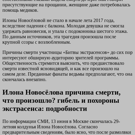
присутствующие на прощании, женщине даже потребовалась
помощь медиков.
Илоны Новосёловой не стало в начале лета 2017 года,
вследствие падения с балкона. Молодая девушка не смогла
удержать равновесия, и упала с подоконника шестого этажа.
По данным источников, эта трагедия произошла после
крупной ссоры с возлюбленным.
Причины смерти участницы «Битвы экстрасенсов» до сих пор
интересуют обширную аудиторию зрителей программы.
Общественность стремится выяснить, что предшествовало
смерти известной ясновидящей, и как все произошло на
самом деле. Преданные фанаты ведьмы предполагают, что она
скончалась внезапно.
Илона Новосёлова причина смерти,
что произошло? гибель и похороны
экстрасенса: подробности
По информации СМИ, 13 июня в Москве скончалась 29-
летняя колдунья Илона Новосёлова. Согласно
предварительным сведениям, было ясно, что после размолвки