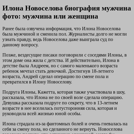
Илона Новоселова биография мужчина
фото: мужчина или женщина
Ранее была озвучена информация, что Илона Новоселова
была мужчиной и сменила пол. Журналисты долго не могли
узнать правду, ведь Новоселова даже выиграла суд по
данному вопросу.
Позже, вездесущие писаки поговорили с соседями Илоны, в
этом доме она жила с детства. И действительно, Илона в
детстве была Андреем, но с самого маленького возраста
ребенок мечтал стать девочкой. Достигнув 18-летнего
возраста, Андрей сделал операцию по смене пола и
превратился в Илону Новоселову.
Подруга Илоны, Кажетта, которая также участвовала в шоу,
рассказала, что Илона не по своей воле сделала операцию.
Девушка рассказала подруге по секрету, что в 13-летнем
возрасте в нее вселилась потусторонняя сила, которая и
руководила всей жизнью юной особы.
Илона страдала из-за фантомных болей и очень гневалась на
себя за смену пола, но сделанного не вернуть. Новоселова