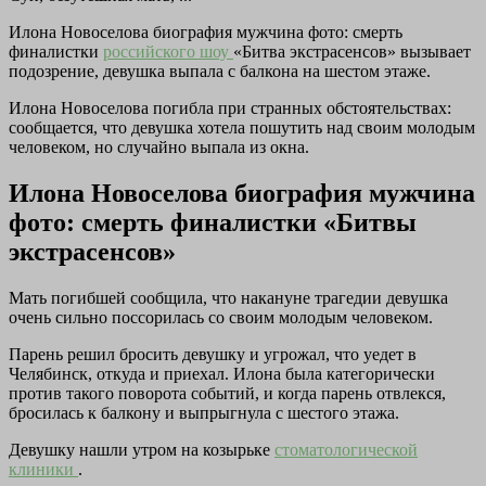
Илона Новоселова биография мужчина фото: смерть
финалистки
российского шоу
«Битва экстрасенсов» вызывает
подозрение, девушка выпала с балкона на шестом этаже.
Илона Новоселова погибла при странных обстоятельствах:
сообщается, что девушка хотела пошутить над своим молодым
человеком, но случайно выпала из окна.
Илона Новоселова биография мужчина
фото: смерть финалистки «Битвы
экстрасенсов»
Мать погибшей сообщила, что накануне трагедии девушка
очень сильно поссорилась со своим молодым человеком.
Парень решил бросить девушку и угрожал, что уедет в
Челябинск, откуда и приехал. Илона была категорически
против такого поворота событий, и когда парень отвлекся,
бросилась к балкону и выпрыгнула с шестого этажа.
Девушку нашли утром на козырьке
стоматологической
клиники
.