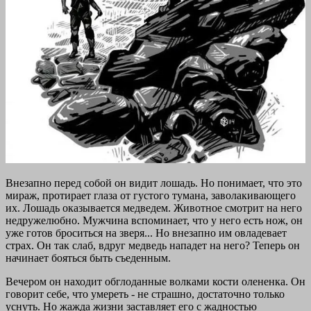
Внезапно перед собой он видит лошадь. Но понимает, что это
мираж, протирает глаза от густого тумана, заволакивающего
их. Лошадь оказывается медведем. Животное смотрит на него
недружелюбно. Мужчина вспоминает, что у него есть нож, он
уже готов броситься на зверя... Но внезапно им овладевает
страх. Он так слаб, вдруг медведь нападет на него? Теперь он
начинает бояться быть съеденным.
Вечером он находит обглоданные волками кости олененка. Он
говорит себе, что умереть - не страшно, достаточно только
уснуть. Но жажда жизни заставляет его с жадностью