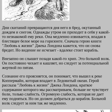
Дни скитаний превращаются дня него в бред, окутанный
дождем и снегом. Однажды утром он приходит в себя у какой-
то незнакомой ему реки. Она медленно извивается, впадая в
блестящее белое море на горизонте. Сначала герою книги
"Любовь к жизни" Джека Лондона кажется, что он снова
бредит. Но видение не исчезает - вдалеке стоит корабль.
Внезапно он слышит позади какой-то хрип. Это больной волк.
Он постоянно чихает и кашляет, но следует за потенциальной
жертвой по пятам.
Сознание его проясняется, он понимает, что вышел к реке
Коппермайн, которая впадает в Ледовитый океан. Герой
рассказа "Любовь к жизни" Джека Лондона, краткое
содержание которого мы рассматриваем, больше не чувствует
боли, только слабость. Огромную слабость, которая не дает
ему подняться. Но он должен добраться до корабля. Больной
волк следует за ним так же медленно.