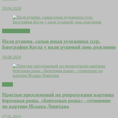
29.06.2020
Мода и красота
Надя рушева- самая юная художница ссср.
Биография Когда у нади рушевой день рождения
18.08.2020
Тесты
Простые предложений по репродукции картины
березовая роща. «Березовая роща» - сочинение
по картине Исаака Левитана
27.01.2021