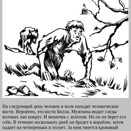
На следующий день человек и волк находят человеческие
кости. Вероятно, это кости Билла. Мужчина видит следы
волчьих лап вокруг. И мешочек с золотом. Но он не берет его
себе. В течение нескольких дней он бредет к кораблю, затем
падает на четвереньки и ползет. За ним тянется кровавый