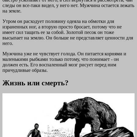
следы он все-таки видел, у него нет. Мужчина остается лежать
на земле.
Утром он расходует половину одеяла на обмотки для
израненных ног, а вторую просто бросает, потому что не
имеет сил тащить ее за собой. Золотой песок он тоже
высыпает на землю. Он больше не представляет ценности для
него.
Мужчина уже не чувствует голода. Он питается корнями и
маленькими рыбками только потому, что понимает - он
должен есть. Его воспаленный мозг рисует перед ним
причудливые образы.
Жизнь или смерть?