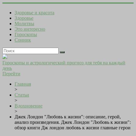
Здоровье и красота
Здоровье
Молитвы
Это интересно
Гороскопы
Сонник
Гороскопы и астрологический прогноз для тебя на каждый
день
Перейти
Главная
>
Статьи
>
Вдохновение
>
Джек Лондон "Любовь к жизни": описание, герой,
анализ произведения. Джек Лондон "Любовь к жизни":
обзор книги Дж лондон любовь к жизни главные герои