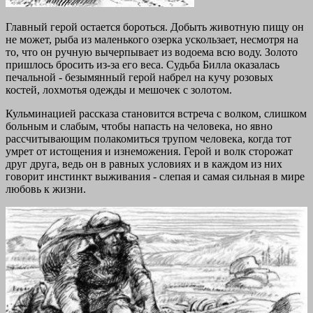
Главный герой остается бороться. Добыть животную пищу он
не может, рыба из маленького озерка ускользает, несмотря на
то, что он ручную вычерпывает из водоема всю воду. Золото
пришлось бросить из-за его веса. Судьба Билла оказалась
печальной - безымянный герой набрел на кучу розовых
костей, лохмотья одежды и мешочек с золотом.
Кульминацией рассказа становится встреча с волком, слишком
больным и слабым, чтобы напасть на человека, но явно
рассчитывающим полакомиться трупом человека, когда тот
умрет от истощения и изнеможения. Герой и волк сторожат
друг друга, ведь он в равных условиях и в каждом из них
говорит инстинкт выживания - слепая и самая сильная в мире
любовь к жизни.