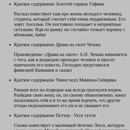
Краткое содержание Золотой горшок Гофман
Рассказ повествует нам про жизнь молодого человека,
студента, который считает себя очень неудачливым. Его
зовут Ансельм. Он постоянно попадает в неприятные
ситуации. Идя по рынку он случайно толкает корзину с
яблоками, бабке
Краткое содержание Драма на охоте Чехова
Произведение «Драма на охоте» А.П. Чехова начинается
с того, как в редакцию приходит человек и просит
напечатать его повесть. Господин представился
фамилией Камышев и сказал
Краткое содержание Умнее всех Мамина-Сибиряка
Раньше всех на подворье как всегда проснулся индюк.
Разбудив свою жену, он, по своему обыкновению, начал
нахваливать себя и в то же время ворчать, что другие
птицы недооценивают его ум и не уважают его
Краткое содержание Поттер - Ухти тухти
Сказка повествует о маленькой белочке Люси, которую