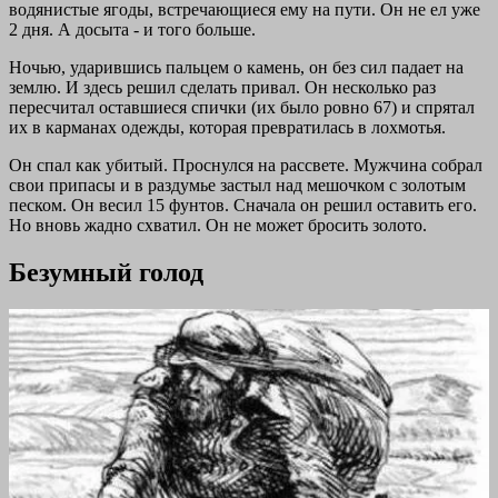
водянистые ягоды, встречающиеся ему на пути. Он не ел уже
2 дня. А досыта - и того больше.
Ночью, ударившись пальцем о камень, он без сил падает на
землю. И здесь решил сделать привал. Он несколько раз
пересчитал оставшиеся спички (их было ровно 67) и спрятал
их в карманах одежды, которая превратилась в лохмотья.
Он спал как убитый. Проснулся на рассвете. Мужчина собрал
свои припасы и в раздумье застыл над мешочком с золотым
песком. Он весил 15 фунтов. Сначала он решил оставить его.
Но вновь жадно схватил. Он не может бросить золото.
Безумный голод