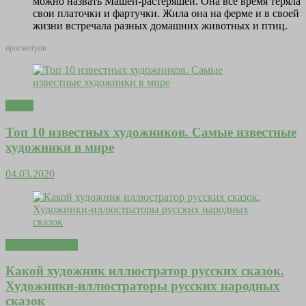
можно назвать Машей-растеряшей. Она всё время теряла
свои платочки и фартучки. Жила она на ферме и в своей
жизни встречала разных домашних животных и птиц.
просмотров
Тесты
Топ 10 известных художников. Самые известные
художники в мире
04.03.2020
Мода и красота
Какой художник иллюстратор русских сказок.
Художники-иллюстраторы русских народных
сказок