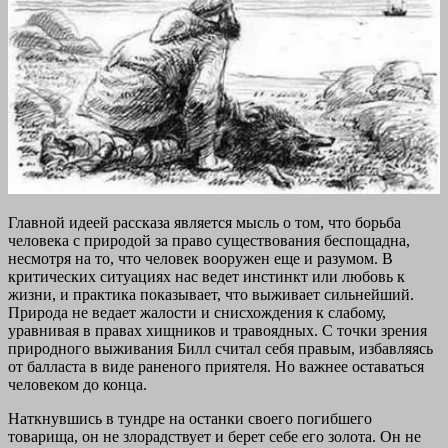
Главной идеей рассказа является мысль о том, что борьба
человека с природой за право существования беспощадна,
несмотря на то, что человек вооружен еще и разумом. В
критических ситуациях нас ведет инстинкт или любовь к
жизни, и практика показывает, что выживает сильнейший.
Природа не ведает жалости и снисхождения к слабому,
уравнивая в правах хищников и травоядных. С точки зрения
природного выживания Билл считал себя правым, избавляясь
от балласта в виде раненого приятеля. Но важнее оставаться
человеком до конца.
Наткнувшись в тундре на останки своего погибшего
товарища, он не злорадствует и берет себе его золота. Он не