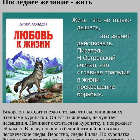
Последнее желание - жить
Вскоре он находит гнездо с только что вылупившимися
птенцами куропатки. Он ест их живыми, не чувствуя
насыщения. Начинает охотиться на куропатку и повреждает
ей крыло. В пылу погони за бедной птицей он находит
человеческие следы. Вероятно, следы Билла. Но куропатка
быстро ускользает от него, а сил вернуться и рассмотреть, чьи