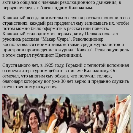
активно общался с членами революционного движения, в
первую очередь, с Александром Калюжным.
Калюжный всегда внимательно слушал рассказы юноши о его
странствиях, каждый раз предлагал ему записывать их, чтобы
потом можно было оформить в рассказ или повесть.
Калюжный стал одним из первых, кому Пешков показал
рукопись рассказа "Макар Чудра". Революционер
воспользовался своими знакомствами среди журналистов и
пристроил произведение в журнал "Кавказ". Решающую роль
в этом сыграл публицист Цветницкий.
Спустя много лет, в 1925 году, Горький с теплотой вспоминал
о своем литературном дебюте в письме Калюжному. Он
отмечал, что многим ему обязан, что получил толчок,
благодаря которому вот уже 30 лет верно и преданно служить
отечественному искусству.