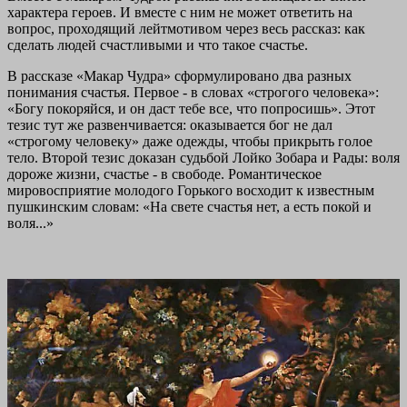
характера героев. И вместе с ним не может ответить на
вопрос, проходящий лейтмотивом через весь рассказ: как
сделать людей счастливыми и что такое счастье.
В рассказе «Макар Чудра» сформулировано два разных
понимания счастья. Первое - в словах «строгого человека»:
«Богу покоряйся, и он даст тебе все, что попросишь». Этот
тезис тут же развенчивается: оказывается бог не дал
«строгому человеку» даже одежды, чтобы прикрыть голое
тело. Второй тезис доказан судьбой Лойко Зобара и Рады: воля
дороже жизни, счастье - в свободе. Романтическое
мировосприятие молодого Горького восходит к известным
пушкинским словам: «На свете счастья нет, а есть покой и
воля...»