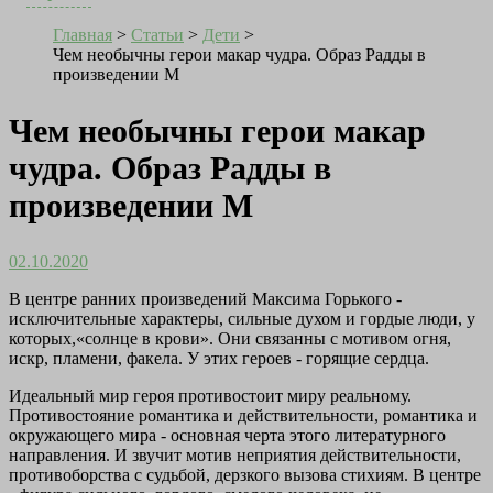
Главная
>
Статьи
>
Дети
>
Чем необычны герои макар чудра. Образ Радды в
произведении М
Чем необычны герои макар
чудра. Образ Радды в
произведении М
02.10.2020
В центре ранних произведений Максима Горького -
исключительные характеры, сильные духом и гордые люди, у
которых,«солнце в крови». Они связанны с мотивом огня,
искр, пламени, факела. У этих героев - горящие сердца.
Идеальный мир героя противостоит миру реальному.
Противостояние романтика и действительности, романтика и
окружающего мира - основная черта этого литературного
направления.
И звучит мотив неприятия действительности,
противоборства с судьбой, дерзкого вызова стихиям. В центре