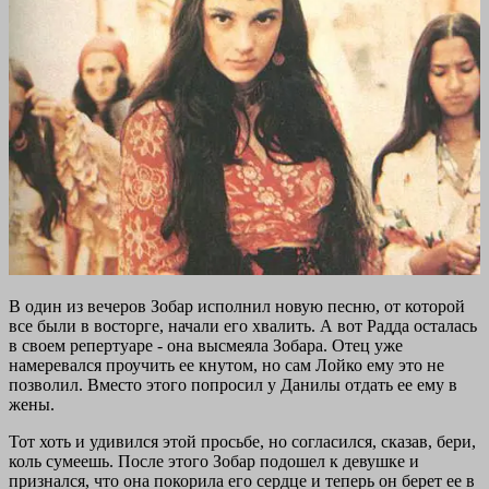
В один из вечеров Зобар исполнил новую песню, от которой
все были в восторге, начали его хвалить. А вот Радда осталась
в своем репертуаре - она высмеяла Зобара. Отец уже
намеревался проучить ее кнутом, но сам Лойко ему это не
позволил. Вместо этого попросил у Данилы отдать ее ему в
жены.
Тот хоть и удивился этой просьбе, но согласился, сказав, бери,
коль сумеешь. После этого Зобар подошел к девушке и
признался, что она покорила его сердце и теперь он берет ее в