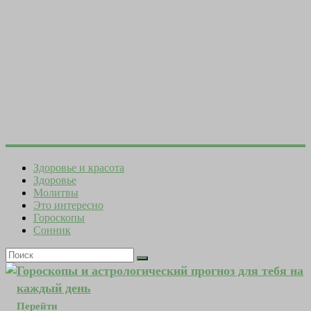
Здоровье и красота
Здоровье
Молитвы
Это интересно
Гороскопы
Сонник
Гороскопы и астрологический прогноз для тебя на
каждый день
Перейти