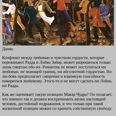
Данко
Конфликт между любовью и чувством гордости, которые
переживают Радда и Лойко Забар, может разрешиться только
лишь смертью обо-их. Романтик не может поступиться ни
любовью, не знающей границ, ни абсолютной гордостью. Но
лю-бовь предполагает смирение и взаимную способность
покориться любимому. Этого-то и не могут сделать ни Лойко,
ни Радда.
Как же оценивает такую позицию Макар Чудра? Он полагает,
что именно так и должен воспринимать жизнь настоящий
человек, достойный подражания, и что только при такой
жизненной позиции можно со-хранить собственную свободу.