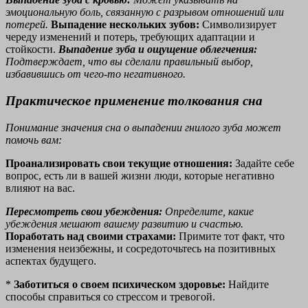
эмоциональную боль, связанную с разрывом отношений или
потерей.
Выпадение нескольких зубов:
Символизирует
череду изменений и потерь, требующих адаптации и
стойкости.
Выпадение зуба и ощущение облегчения:
Подтверждает, что вы сделали правильный выбор,
избавившись от чего-то негативного.
Практическое применение толкования сна
Понимание значения сна о выпадении гнилого зуба может
помочь вам:
Проанализировать свои текущие отношения:
Задайте себе
вопрос, есть ли в вашей жизни люди, которые негативно
влияют на вас.
Пересмотреть свои убеждения:
Определите, какие
убеждения мешают вашему развитию и счастью.
Поработать над своими страхами:
Примите тот факт, что
изменения неизбежны, и сосредоточьтесь на позитивных
аспектах будущего.
*
Заботиться о своем психическом здоровье:
Найдите
способы справиться со стрессом и тревогой.