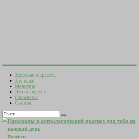
Здоровье и красота
Здоровье
Молитвы
Это интересно
Гороскопы
Сонник
Гороскопы и астрологический прогноз для тебя на
каждый день
Перейти