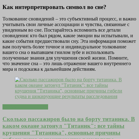
Как интерпретировать символ во сне?
Толкование сновидений – это субъективный процесс, и важно
учитывать свои личные ассоциации и чувства, связанные с
увиденным во сне. Постарайтесь вспомнить все детали
сновидения: кто был рядом, какие эмоции вы испытывали, и
какие события предшествовали сну. Эта информация поможет
вам получить более точное и индивидуальное толкование
вашего сна о выпавшем гнилом зубе и использовать
полученные знания для улучшения своей жизни. Помните,
что значение сна – это лишь отражение вашего внутреннего
мира и подсказка к дальнейшим действиям.
Любовь и отношения
Сколько пассажиров было на борту титаника. В
каком океане затонул "Титаник": все тайны
крушения "Титаника", основные причины