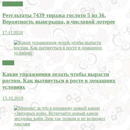
Эзотерика
Результаты 7439 тиража гослото 5 из 36.
Вероятность выигрыша, в числовой лотерее
17.11.2020
Тесты
Какие упражнения делать чтобы вырасти
ростом. Как вытянуться в росте в домашних
условиях
13.10.2019