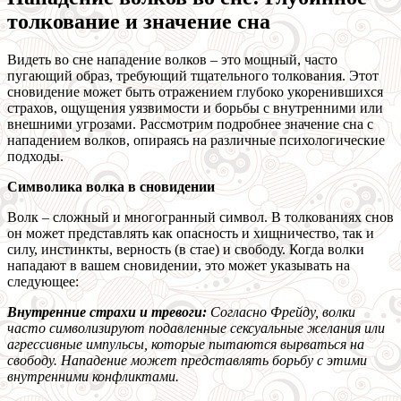
толкование и значение сна
Видеть во сне нападение волков – это мощный, часто
пугающий образ, требующий тщательного толкования. Этот
сновидение может быть отражением глубоко укоренившихся
страхов, ощущения уязвимости и борьбы с внутренними или
внешними угрозами. Рассмотрим подробнее значение сна с
нападением волков, опираясь на различные психологические
подходы.
Символика волка в сновидении
Волк – сложный и многогранный символ. В толкованиях снов
он может представлять как опасность и хищничество, так и
силу, инстинкты, верность (в стае) и свободу. Когда волки
нападают в вашем сновидении, это может указывать на
следующее:
Внутренние страхи и тревоги:
Согласно Фрейду, волки
часто символизируют подавленные сексуальные желания или
агрессивные импульсы, которые пытаются вырваться на
свободу. Нападение может представлять борьбу с этими
внутренними конфликтами.