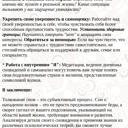
именно вас пугает в реальной жизни? Какие ситуации
вызывают у вас ощущение уязвимости?
Укрепить свою уверенность и самооценку:
Работайте над
своей уверенностью в себе, чтобы чувствовать себя более
способным противостоять трудностям.
Установить здоровые
границы:
Научитесь говорить "нет" и защищать свои
интересы.
Обратиться за помощью:
Если вы чувствуете, что
не можете справиться с трудностями самостоятельно, не
стесняйтесь обращаться за поддержкой к друзьям, семье или
специалисту.
*
Работа с внутренним "Я":
Медитация, ведение дневника
сновидений и самоанализ могут помочь вам лучше понять
свои подсознательные страхи и желания, представленные
символикой волков.
В заключение:
Толкование снов – это субъективный процесс. Сон о
нападении волков – это не просто предзнаменование беды, а
скорее сигнал от вашего подсознания, указывающий на
области вашей жизни, требующие внимания и развития.
Анализируя детали своего сновидения и применяя знания из
различных психологических теорий, вы сможете лучше