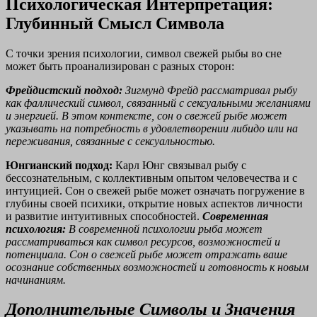
Психологическая Интерпретация:
Глубинный Смысл Символа
С точки зрения психологии, символ свежей рыбы во сне
может быть проанализирован с разных сторон:
Фрейдистский подход:
Зигмунд Фрейд рассматривал рыбу
как фаллический символ, связанный с сексуальными желаниями
и энергией. В этом контексте, сон о свежей рыбе может
указывать на потребность в удовлетворении либидо или на
переживания, связанные с сексуальностью.
Юнгианский подход:
Карл Юнг связывал рыбу с
бессознательным, с коллективным опытом человечества и с
интуицией. Сон о свежей рыбе может означать погружение в
глубины своей психики, открытие новых аспектов личности
и развитие интуитивных способностей.
Современная
психология:
В современной психологии рыба может
рассматриваться как символ ресурсов, возможностей и
потенциала. Сон о свежей рыбе может отражать ваше
осознание собственных возможностей и готовность к новым
начинаниям.
Дополнительные Символы и Значения