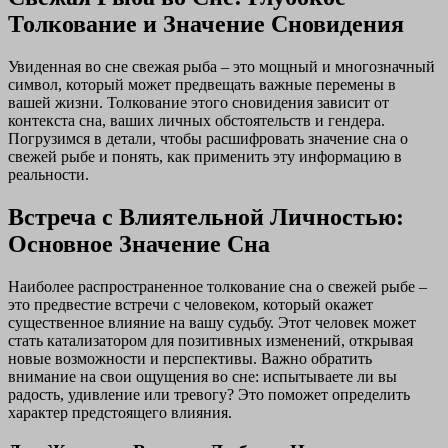
Толкование и Значение Сновидения
Увиденная во сне свежая рыба – это мощный и многозначный
символ, который может предвещать важные перемены в
вашей жизни. Толкование этого сновидения зависит от
контекста сна, ваших личных обстоятельств и гендера.
Погрузимся в детали, чтобы расшифровать значение сна о
свежей рыбе и понять, как применить эту информацию в
реальности.
Встреча с Влиятельной Личностью:
Основное Значение Сна
Наиболее распространенное толкование сна о свежей рыбе –
это предвестие встречи с человеком, который окажет
существенное влияние на вашу судьбу. Этот человек может
стать катализатором для позитивных изменений, открывая
новые возможности и перспективы. Важно обратить
внимание на свои ощущения во сне: испытываете ли вы
радость, удивление или тревогу? Это поможет определить
характер предстоящего влияния.