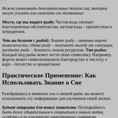
Важно учитывать дополнительные детали сна, которые
могут усилить или изменить его толкование:
Место, где вы видите рыбу:
Чистая вода означает
благоприятные обстоятельства, мутная вода – препятствия и
затруднения.
Что вы делаете с рыбой:
Ловите рыбу – активно ищете
возможности, едите рыбу – получаете выгоду от ситуации,
продаете рыбу – делитесь своими ресурсами.
Тип рыбы:
Каждый вид рыбы может нести свою символику. Например,
форель может символизировать благородство и чистоту, а
карп – богатство и процветание.
Практическое Применение: Как
Использовать Знание о Сне
Разобравшись в значении сна о свежей рыбе, вы можете
использовать эту информацию для улучшения своей жизни:
Будьте открыты для новых знакомств:
Постарайтесь
быть более общительным и открытым к новым людям,
особенно если чувствуете интуитивную симпатию.