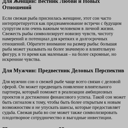
Для Женщин: Вестник Любви и Новых
Отношений
Если свежая рыба приснилась женщине, этот сон часто
интерпретируется как предзнаменование встречи с будущим
супругом или очень важным человеком в личной жизни.
Свежесть рыбы символизирует новизну чувств, чистоту
намерений и потенциал для крепких и долгосрочных
отношений. Обратите внимание на размер рыбы: большая
рыба может указывать на более значимую и влиятельную
фигуру, в то время как маленькая – на более скромные, но
искренние чувства.
Для Мужчин: Предвестник Деловых Перспектив
Для мужчин сон о свежей рыбе чаще всего связан с деловой
сферой. Он может предвещать появление влиятельного
партнера, который поможет в реализации амбициозных
проектов и достижении финансового успеха. Такой сон может
быть сигналом к тому, чтобы быть более открытым к новым
возможностям и не упускать шансы, которые предоставляет
судьба. Свежая рыба во сне может также символизировать
плодотворное сотрудничество и выгодные инвестиции.