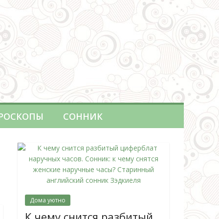
РОСКОПЫ
СОННИК
Дома уютно
К чему снится разбитый