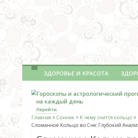
ЗДОРОВЬЕ И КРАСОТА
ЗДОР
Гороскопы и астрологический прог
на каждый день
Перейти
Главная
>
Сонник
>
К чему снится кольцо
>
Сломанное Кольцо во Сне: Глубокий Анали