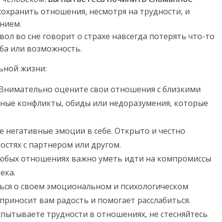
охранить отношения, несмотря на трудности, и
нием.
вол во сне говорит о страхе навсегда потерять что-то
жба или возможность.
ьной жизни:
Внимательно оцените свои отношения с близкими
ные конфликты, обиды или недоразумения, которые
 негативные эмоции в себе. Открыто и честно
остях с партнером или другом.
юбых отношениях важно уметь идти на компромиссы
ека.
ься о своем эмоциональном и психологическом
 приносит вам радость и помогает расслабиться.
спытываете трудности в отношениях, не стесняйтесь