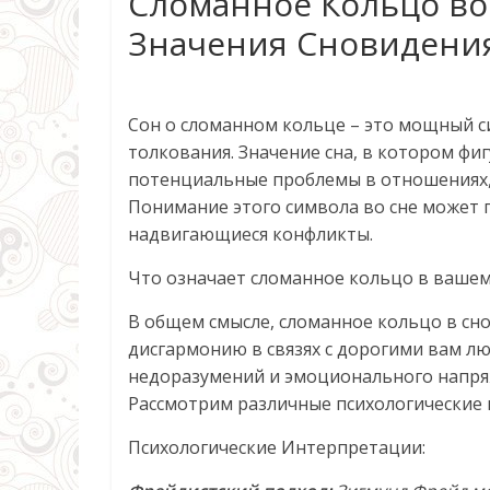
Сломанное Кольцо во
Значения Сновидени
Сон о сломанном кольце – это мощный 
толкования. Значение сна, в котором фи
потенциальные проблемы в отношениях, 
Понимание этого символа во сне может 
надвигающиеся конфликты.
Что означает сломанное кольцо в ваше
В общем смысле, сломанное кольцо в сн
дисгармонию в связях с дорогими вам л
недоразумений и эмоционального напряж
Рассмотрим различные психологические 
Психологические Интерпретации: