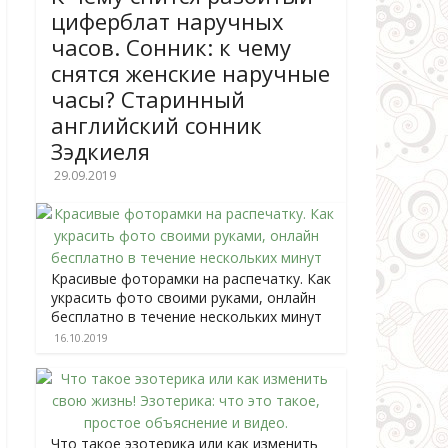
циферблат наручных
часов. Сонник: к чему
снятся женские наручные
часы? Старинный
английский сонник
Зэдкиеля
29.09.2019
Красивые фоторамки на распечатку. Как
украсить фото своими руками, онлайн
бесплатно в течение нескольких минут
16.10.2019
Что такое эзотерика или как изменить