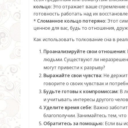
кольцо:
Это отражает ваше стремление с
готовность работать над их восстановле
*
Сломанное кольцо потеряно:
Этот сим
ценное для вас, будь то отношения, дру
Как использовать толкование сна в реал
Проанализируйте свои отношения:
людьми. Существуют ли неразрешен
могут привести к разрыву?
Выражайте свои чувства:
Не держите
говорите о своих чувствах и потребн
Будьте готовы к компромиссам:
В л
и учитывать интересы другого челов
Уделите время себе:
Важно заботит
благополучии. Занимайтесь тем, что
Обратитесь за помощью:
Если вы и