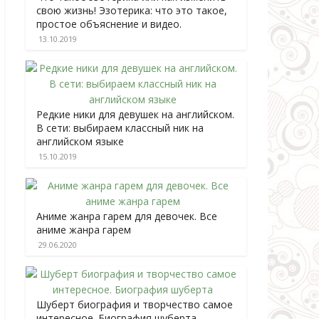
свою жизнь! Эзотерика: что это такое,
простое объяснение и видео.
13.10.2019
Редкие ники для девушек на английском.
В сети: выбираем классный ник на
английском языке
15.10.2019
Аниме жанра гарем для девочек. Все
аниме жанра гарем
29.06.2020
Шуберт биография и творчество самое
интересное. Биография шуберта