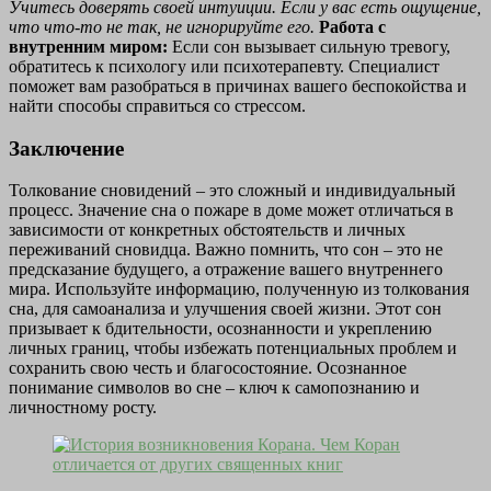
Учитесь доверять своей интуиции. Если у вас есть ощущение,
что что-то не так, не игнорируйте его.
Работа с
внутренним миром:
Если сон вызывает сильную тревогу,
обратитесь к психологу или психотерапевту. Специалист
поможет вам разобраться в причинах вашего беспокойства и
найти способы справиться со стрессом.
Заключение
Толкование сновидений – это сложный и индивидуальный
процесс. Значение сна о пожаре в доме может отличаться в
зависимости от конкретных обстоятельств и личных
переживаний сновидца. Важно помнить, что сон – это не
предсказание будущего, а отражение вашего внутреннего
мира. Используйте информацию, полученную из толкования
сна, для самоанализа и улучшения своей жизни. Этот сон
призывает к бдительности, осознанности и укреплению
личных границ, чтобы избежать потенциальных проблем и
сохранить свою честь и благосостояние. Осознанное
понимание символов во сне – ключ к самопознанию и
личностному росту.