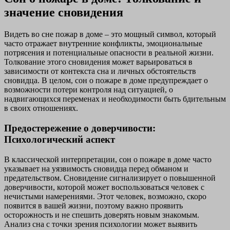
значение сновидения
Видеть во сне пожар в доме – это мощный символ, который
часто отражает внутренние конфликты, эмоциональные
потрясения и потенциальные опасности в реальной жизни.
Толкование этого сновидения может варьироваться в
зависимости от контекста сна и личных обстоятельств
сновидца. В целом, сон о пожаре в доме предупреждает о
возможности потери контроля над ситуацией, о
надвигающихся переменах и необходимости быть бдительным
в своих отношениях.
Предостережение о доверчивости:
Психологический аспект
В классической интерпретации, сон о пожаре в доме часто
указывает на уязвимость сновидца перед обманом и
предательством. Сновидение сигнализирует о повышенной
доверчивости, которой может воспользоваться человек с
нечистыми намерениями. Этот человек, возможно, скоро
появится в вашей жизни, поэтому важно проявить
осторожность и не спешить доверять новым знакомым.
Анализ сна с точки зрения психологии может выявить