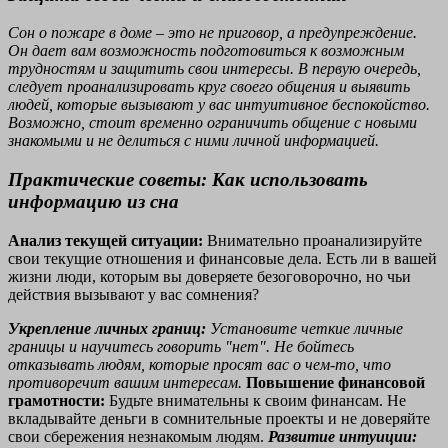
Сон о пожаре в доме – это не приговор, а предупреждение.
Он дает вам возможность подготовиться к возможным
трудностям и защитить свои интересы. В первую очередь,
следует проанализировать круг своего общения и выявить
людей, которые вызывают у вас интуитивное беспокойство.
Возможно, стоит временно ограничить общение с новыми
знакомыми и не делиться с ними личной информацией.
Практические советы: Как использовать
информацию из сна
Анализ текущей ситуации:
Внимательно проанализируйте
свои текущие отношения и финансовые дела. Есть ли в вашей
жизни люди, которым вы доверяете безоговорочно, но чьи
действия вызывают у вас сомнения?
Укрепление личных границ:
Установите четкие личные
границы и научитесь говорить "нет". Не бойтесь
отказывать людям, которые просят вас о чем-то, что
противоречит вашим интересам.
Повышение финансовой
грамотности:
Будьте внимательны к своим финансам. Не
вкладывайте деньги в сомнительные проекты и не доверяйте
свои сбережения незнакомым людям.
Развитие интуиции: