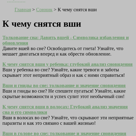
Главная
>
Сонник
>
К чему снятся вши
К чему снятся вши
Толкование сна: Давить вшей - Символика избавления и
обновления
Давите вшей во сне? Освободитесь от гнета! Узнайте, что
мешает двигаться вперед и как обрести обновление.
К чему снятся вши у ребенка: глубокий анализ сновидения
Вши у ребенка во сне? Узнайте, какие тревоги и заботы
скрывает этот неприятный образ и как с ними справиться!
Вши и гниды во сне: толкование и значение сновидения
Вши и гниды во сне? Не спешите пугаться! Узнайте, какие
скрытые возможности и успех сулит этот необычный сон!
К чему снятся вши в волосах: Глубокий анализ значения
сна и его символики
Вши в волосах во сне? Узнайте, что скрывают эти неприятные
паразиты и как это связано с вашей жизнью!
Вши в голове во сне: толкование и значение сновидения