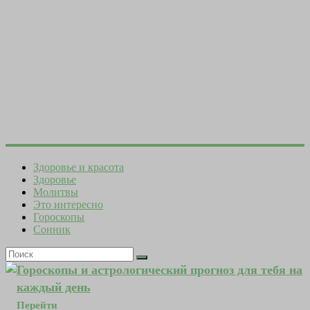
Здоровье и красота
Здоровье
Молитвы
Это интересно
Гороскопы
Сонник
Гороскопы и астрологический прогноз для тебя на
каждый день
Перейти