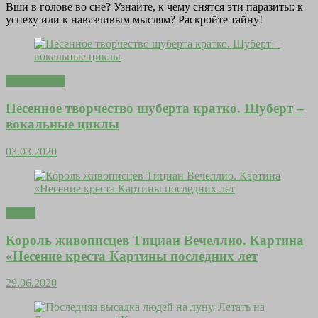
Вши в голове во сне? Узнайте, к чему снятся эти паразиты: к
успеху или к навязчивым мыслям? Раскройте тайну!
Дома уютно
Песенное творчество шуберта кратко. Шуберт –
вокальные циклы
03.03.2020
Тесты
Король живописцев Тициан Вечеллио. Картина
«Несение креста Картины последних лет
29.06.2020