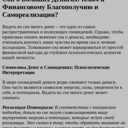
Финансовому Благополучию и
Самореализации?
Видеть во сне много денег – это один из самых
распространенных и волнующих сновидений. Однако, чтобы
правильно понять значение сна о деньгах, необходимо
учитывать контекст, ваши чувства во время сна и личные
ассоциации. Толкование сна может варьироваться от простой
финансовой выгоды до глубоких психологических аспектов
вашей личности.
Символика Денег в Сновидениях: Психологические
Интерпретации
В мире сновидений деньги редко означают только деньги.
Они часто являются символом энергии, силы, уверенности в
себе, и потенциала. Видеть во сне много денег может
означать:
Реализация Потенциала:
В соответствии с юнгианским
подходом, деньги во сне могут символизировать вашу
внутреннюю энергию и потенциал, которые ждут своей
реализации. Это сигнал к тому, чтобы обратить внимание на
ваши таланты и ресурсы, и использовать их для достижения