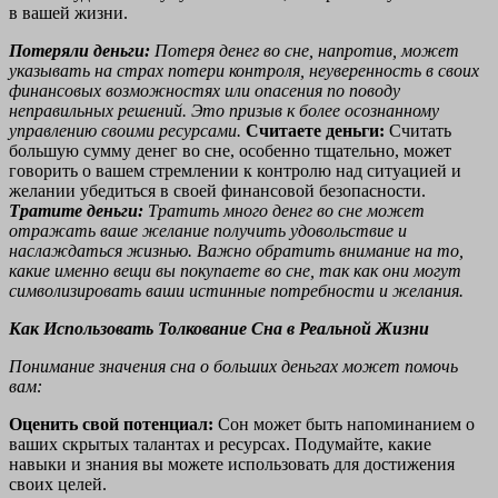
в вашей жизни.
Потеряли деньги:
Потеря денег во сне, напротив, может
указывать на страх потери контроля, неуверенность в своих
финансовых возможностях или опасения по поводу
неправильных решений. Это призыв к более осознанному
управлению своими ресурсами.
Считаете деньги:
Считать
большую сумму денег во сне, особенно тщательно, может
говорить о вашем стремлении к контролю над ситуацией и
желании убедиться в своей финансовой безопасности.
Тратите деньги:
Тратить много денег во сне может
отражать ваше желание получить удовольствие и
наслаждаться жизнью. Важно обратить внимание на то,
какие именно вещи вы покупаете во сне, так как они могут
символизировать ваши истинные потребности и желания.
Как Использовать Толкование Сна в Реальной Жизни
Понимание значения сна о больших деньгах может помочь
вам:
Оценить свой потенциал:
Сон может быть напоминанием о
ваших скрытых талантах и ресурсах. Подумайте, какие
навыки и знания вы можете использовать для достижения
своих целей.