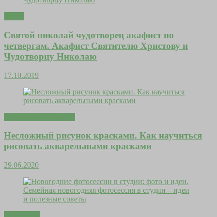
Тесты
Святой николай чудотворец акафист по
четвергам. Акафист Святителю Христову и
Чудотворцу Николаю
17.10.2019
Любовь и отношения
Несложный рисунок красками. Как научиться
рисовать акварельными красками
29.06.2020
Гороскопы