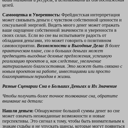
целей.
Самооценка и Уверенность:
Фрейдистская интерпретация
может связывать деньги с чувством собственной ценности и
сексуальной энергией. Видеть много денег может отражать
ваше ощущение собственной значимости и уверенности в
своих силах. Если во сне вы испытываете радость от
обладания деньгами, это может говорить о позитивном
самовосприятии.
Возможности и Выгодные Дела:
В более
практическом плане, сон о больших деньгах может
предвещать выгодные деловые предложения, успешную
реализацию проектов и, как следствие, увеличение
материального благосостояния. Это может быть связано с
новым проектом на работе, инвестициями или просто
благоприятным периодом в жизни.
Разные Сценарии Сна о Больших Деньгах и Их Значение
Чтобы получить более точное толкование сна, обратите
внимание на детали:
Нашли деньги:
Обнаружение большой суммы денег во сне
может означать неожиданные возможности и новые
перспективы. Это сигнал к тому, чтобы быть внимательным к
знакам судьбы и не упускать шансы, которые могут появиться