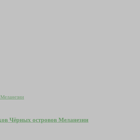
иков Чёрных островов Меланезии