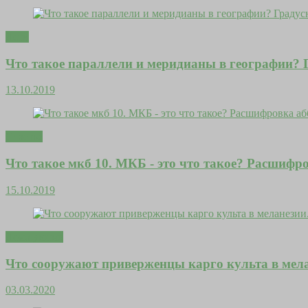
Дети
Что такое параллели и меридианы в географии? Г
13.10.2019
Счастье
Что такое мкб 10. МКБ - это что такое? Расшиф
15.10.2019
Дома уютно
Что сооружают приверженцы карго культа в мела
03.03.2020