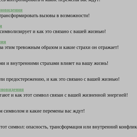
сновидения
 трансформировать вызовы в возможности!
я
 символизирует и как это связано с вашей жизнью!
ния
за этим тревожным образом и какие страхи он отражает!
ами и внутренними страхами влияет на вашу жизнь!
 или предостережению, и как это связано с вашей жизнью!
Сновидения
егают и как этот символ связан с вашей жизненной энергией!
им символом и какие перемены вас ждут!
этот символ: опасность, трансформация или внутренний конфлик