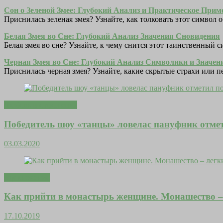
Сон о Зеленой Змее: Глубокий Анализ и Практическое Прим
Приснилась зеленая змея? Узнайте, как толковать этот символ
Белая Змея во Сне: Глубокий Анализ Значения Сновидения
Белая змея во сне? Узнайте, к чему снится этот таинственный 
Черная Змея во Сне: Глубокий Анализ Символики и Значе
Приснилась черная змея? Узнайте, какие скрытые страхи или 
Любовь и отношения
Победитель шоу «танцы» ловелас пануфник отмет
03.03.2020
Вдохновение
Как прийти в монастырь женщине. Монашество – 
17.10.2019