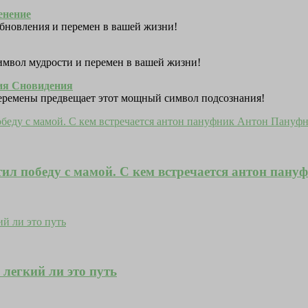
енение
 обновления и перемен в вашей жизни!
символ мудрости и перемен в вашей жизни!
ния Сновидения
перемены предвещает этот мощный символ подсознания!
ил победу с мамой. С кем встречается антон пан
легкий ли это путь