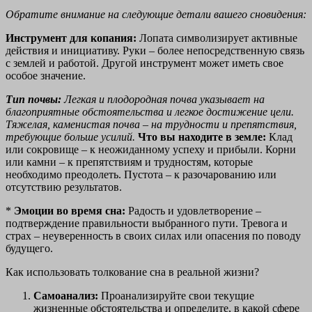
Обратите внимание на следующие детали вашего сновидения:
Инструмент для копания:
Лопата символизирует активные
действия и инициативу. Руки – более непосредственную связь
с землей и работой. Другой инструмент может иметь свое
особое значение.
Тип почвы:
Легкая и плодородная почва указывает на
благоприятные обстоятельства и легкое достижение цели.
Тяжелая, каменистая почва – на трудности и препятствия,
требующие больше усилий.
Что вы находите в земле:
Клад
или сокровище – к неожиданному успеху и прибыли. Корни
или камни – к препятствиям и трудностям, которые
необходимо преодолеть. Пустота – к разочарованию или
отсутствию результатов.
*
Эмоции во время сна:
Радость и удовлетворение –
подтверждение правильности выбранного пути. Тревога и
страх – неуверенность в своих силах или опасения по поводу
будущего.
Как использовать толкование сна в реальной жизни?
Самоанализ:
Проанализируйте свои текущие
жизненные обстоятельства и определите, в какой сфере