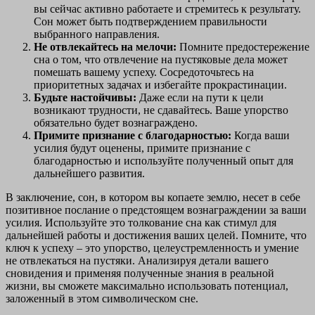
вы сейчас активно работаете и стремитесь к результату.
Сон может быть подтверждением правильности
выбранного направления.
Не отвлекайтесь на мелочи:
Помните предостережение
сна о том, что отвлечение на пустяковые дела может
помешать вашему успеху. Сосредоточьтесь на
приоритетных задачах и избегайте прокрастинации.
Будьте настойчивы:
Даже если на пути к цели
возникают трудности, не сдавайтесь. Ваше упорство
обязательно будет вознаграждено.
Примите признание с благодарностью:
Когда ваши
усилия будут оценены, примите признание с
благодарностью и используйте полученный опыт для
дальнейшего развития.
В заключение, сон, в котором вы копаете землю, несет в себе
позитивное послание о предстоящем вознаграждении за ваши
усилия. Используйте это толкование сна как стимул для
дальнейшей работы и достижения ваших целей. Помните, что
ключ к успеху – это упорство, целеустремленность и умение
не отвлекаться на пустяки. Анализируя детали вашего
сновидения и применяя полученные знания в реальной
жизни, вы сможете максимально использовать потенциал,
заложенный в этом символическом сне.