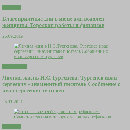
Молитвы
Благоприятные дни в июне для водолея
женщины. Гороскоп работы и финансов
25.09.2019
Дома уютно
Личная жизнь И.С.Тургенева. Тургенев иван
сергеевич - знаменитый писатель Сообщение о
иван сергеевич тургенев
25.11.2021
Молитвы