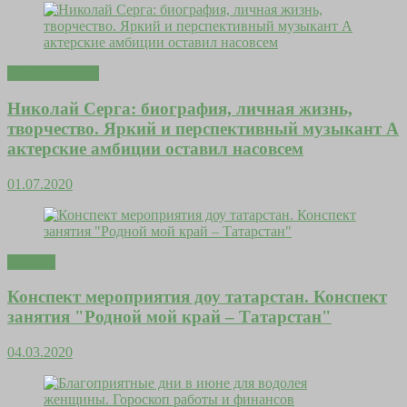
Это интересно
Николай Серга: биография, личная жизнь,
творчество. Яркий и перспективный музыкант А
актерские амбиции оставил насовсем
01.07.2020
Притчи
Конспект мероприятия доу татарстан. Конспект
занятия "Родной мой край – Татарстан"
04.03.2020