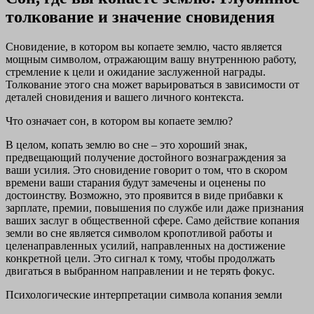
толкование и значение сновидения
Сновидение, в котором вы копаете землю, часто является
мощным символом, отражающим вашу внутреннюю работу,
стремление к цели и ожидание заслуженной награды.
Толкование этого сна может варьироваться в зависимости от
деталей сновидения и вашего личного контекста.
Что означает сон, в котором вы копаете землю?
В целом, копать землю во сне – это хороший знак,
предвещающий получение достойного вознаграждения за
ваши усилия. Это сновидение говорит о том, что в скором
времени ваши старания будут замечены и оценены по
достоинству. Возможно, это проявится в виде прибавки к
зарплате, премии, повышения по службе или даже признания
ваших заслуг в общественной сфере. Само действие копания
земли во сне является символом кропотливой работы и
целенаправленных усилий, направленных на достижение
конкретной цели. Это сигнал к тому, чтобы продолжать
двигаться в выбранном направлении и не терять фокус.
Психологические интерпретации символа копания земли