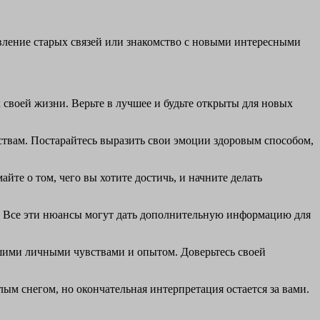
овление старых связей или знакомство с новыми интересными
 своей жизни. Верьте в лучшее и будьте открыты для новых
ствам. Постарайтесь выразить свои эмоции здоровым способом,
те о том, чего вы хотите достичь, и начните делать
г? Все эти нюансы могут дать дополнительную информацию для
вашими личными чувствами и опытом. Доверьтесь своей
лым снегом, но окончательная интерпретация остается за вами.