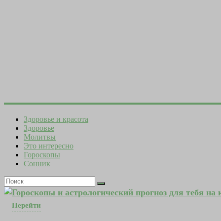
Здоровье и красота
Здоровье
Молитвы
Это интересно
Гороскопы
Сонник
Гороскопы и астрологический прогноз для тебя на
Перейти