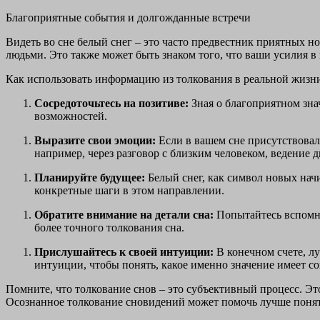
Благоприятные события и долгожданные встречи
Видеть во сне белый снег – это часто предвестник приятных 
людьми. Это также может быть знаком того, что ваши усилия в
Как использовать информацию из толкования в реальной жизн
Сосредоточьтесь на позитиве:
Зная о благоприятном зна
возможностей.
Выразите свои эмоции:
Если в вашем сне присутствовал
например, через разговор с близким человеком, ведение 
Планируйте будущее:
Белый снег, как символ новых начи
конкретные шаги в этом направлении.
Обратите внимание на детали сна:
Попытайтесь вспомни
более точного толкования сна.
Прислушайтесь к своей интуиции:
В конечном счете, лу
интуиции, чтобы понять, какое именно значение имеет сон
Помните, что толкование снов – это субъективный процесс. Эт
Осознанное толкование сновидений может помочь лучше понят