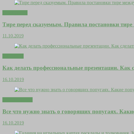
Дома уютно
Тире перед сказуемым. Правила постановки тир
11.10.2019
Эзотерика
Как делать профессиональные презентации. Как 
16.10.2019
Это интересно
Все что нужно знать о говорящих попугаях. Каки
16.10.2019