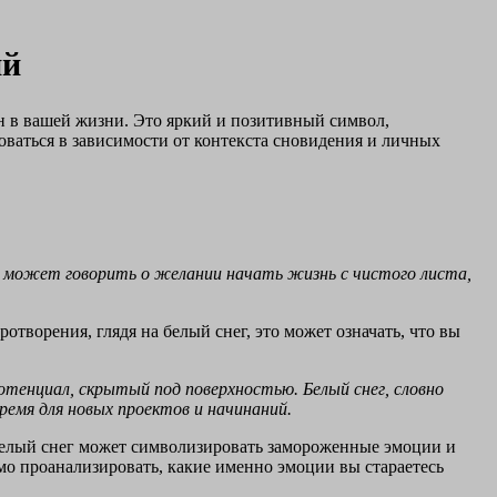
ий
н в вашей жизни. Это яркий и позитивный символ,
ваться в зависимости от контекста сновидения и личных
 может говорить о желании начать жизнь с чистого листа,
творения, глядя на белый снег, это может означать, что вы
тенциал, скрытый под поверхностью. Белый снег, словно
ремя для новых проектов и начинаний.
 белый снег может символизировать замороженные эмоции и
о проанализировать, какие именно эмоции вы стараетесь