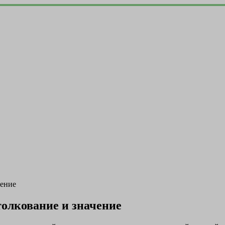
чение
толкование и значение