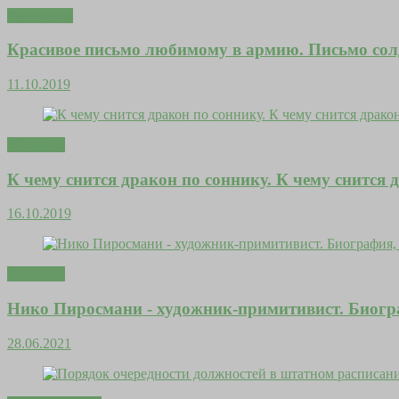
Гороскопы
Красивое письмо любимому в армию. Письмо солд
11.10.2019
Молитвы
К чему снится дракон по соннику. К чему снится
16.10.2019
Молитвы
Нико Пиросмани - художник-примитивист. Биогр
28.06.2021