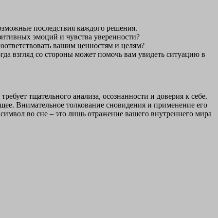
возможные последствия каждого решения.
зитивных эмоций и чувства уверенности?
соответствовать вашим ценностям и целям?
гда взгляд со стороны может помочь вам увидеть ситуацию в
требует тщательного анализа, осознанности и доверия к себе.
ущее. Внимательное толкование сновидения и применение его
 символ во сне – это лишь отражение вашего внутреннего мира