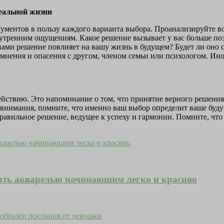
реальной жизни
гументов в пользу каждого варианта выбора. Проанализируйте 
утренним ощущениям. Какое решение вызывает у вас больше по
ами решение повлияет на вашу жизнь в будущем? Будет ли оно 
мнения и опасения с другом, членом семьи или психологом. Ино
ействию. Это напоминание о том, что принятие верного решения 
о внимания, помните, что именно ваш выбор определит ваше буд
равильное решение, ведущее к успеху и гармонии. Помните, что
ать акварелью начинающим легко и красиво