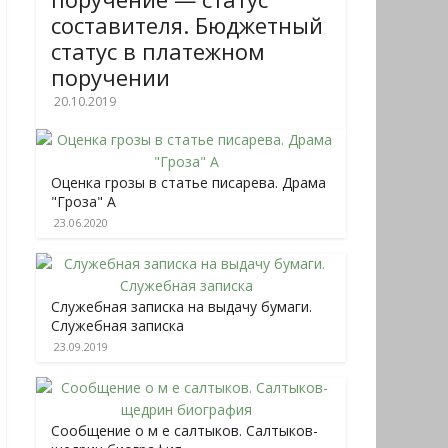
составителя. Бюджетный
статус в платежном
поручении
20.10.2019
Оценка грозы в статье писарева. Драма
"Гроза" А
23.06.2020
Служебная записка на выдачу бумаги.
Служебная записка
23.09.2019
Сообщение о м е салтыков. Салтыков-