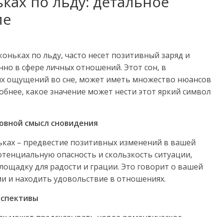
ьках по льду: детальное
ие
коньках по льду, часто несет позитивный заряд и
но в сфере личных отношений. Этот сон, в
ых ощущений во сне, может иметь множество нюансов
бнее, какое значение может нести этот яркий символ
новной смысл сновидения
ньках – предвестие позитивных изменений в вашей
тенциальную опасность и скользкость ситуации,
ощадку для радости и грации. Это говорит о вашей
ми и находить удовольствие в отношениях.
рспективы