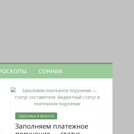
РОСКОПЫ
СОННИК
Здоровье и красота
Заполняем платежное
поручение — статус