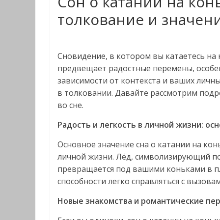
Сон о катании на кон
толкование и значен
Сновидение, в котором вы катаетесь на 
предвещает радостные перемены, особен
зависимости от контекста и ваших личн
в толковании. Давайте рассмотрим подро
во сне.
Радость и легкость в личной жизни: ос
Основное значение сна о катании на ко
личной жизни. Лёд, символизирующий по
превращается под вашими коньками в пл
способности легко справляться с вызова
Новые знакомства и романтические пе