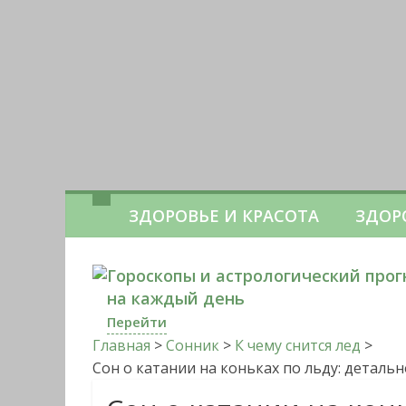
ЗДОРОВЬЕ И КРАСОТА
ЗДОР
Гороскопы и астрологический прог
на каждый день
Перейти
Главная
>
Сонник
>
К чему снится лед
>
Сон о катании на коньках по льду: деталь