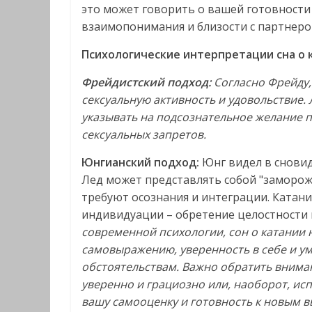
это может говорить о вашей готовности
взаимопонимания и близости с партнеро
Психологические интерпретации сна о 
Фрейдистский подход:
Согласно Фрейду,
сексуальную активность и удовольствие. 
указывать на подсознательное желание 
сексуальных запретов.
Юнгианский подход:
Юнг видел в сновид
Лед может представлять собой "заморож
требуют осознания и интеграции. Катани
индивидуации – обретение целостности 
современной психологии, сон о катании 
самовыражению, уверенность в себе и у
обстоятельствам. Важно обратить вниман
уверенно и грациозно или, наоборот, ис
вашу самооценку и готовность к новым в