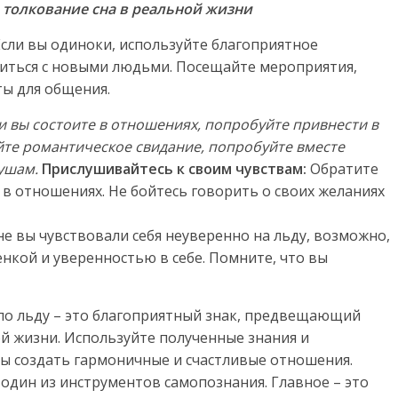
 толкование сна в реальной жизни
сли вы одиноки, используйте благоприятное
миться с новыми людьми. Посещайте мероприятия,
ты для общения.
и вы состоите в отношениях, попробуйте привнести в
йте романтическое свидание, попробуйте вместе
душам.
Прислушивайтесь к своим чувствам:
Обратите
в отношениях. Не бойтесь говорить о своих желаниях
не вы чувствовали себя неуверенно на льду, возможно,
нкой и уверенностью в себе. Помните, что вы
 по льду – это благоприятный знак, предвещающий
й жизни. Используйте полученные знания и
бы создать гармоничные и счастливые отношения.
 один из инструментов самопознания. Главное – это