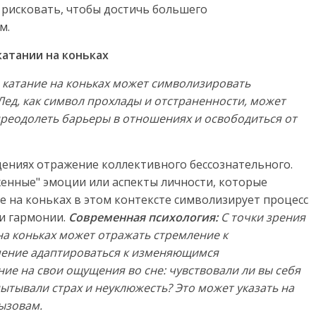
 рисковать, чтобы достичь большего
м.
катании на коньках
 катание на коньках может символизировать
Лед, как символ прохлады и отстраненности, может
преодолеть барьеры в отношениях и освободиться от
ениях отражение коллективного бессознательного.
енные" эмоции или аспекты личности, которые
е на коньках в этом контексте символизирует процесс
и гармонии.
Современная психология:
С точки зрения
на коньках может отражать стремление к
мение адаптироваться к изменяющимся
ие на свои ощущения во сне: чувствовали ли вы себя
пытывали страх и неуклюжесть? Это может указать на
ызовам.