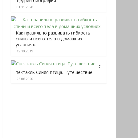
щедрин биография
01.11.2020
Как правильно развивать гибкость
спины и всего тела в домашних
условиях.
12.10.2019
С
пектакль Синяя птица. Путешествие
26.06.2020