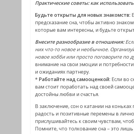
Практические советы: как использовать
Будьте открыты для новых знакомств:
Е
предсказание сна, чтобы активно знако
которые вам интересны, и будьте откры
Внесите разнообразие в отношения:
Есл
них что-то новое и необычное. Организу
новое хобби или просто поговорите по 
внимание на свои эмоции и потребности 
и ожиданиях партнеру.
*
Работайте над самооценкой:
Если во с
вам стоит поработать над своей самооце
достойны любви и счастья.
В заключение, сон о катании на коньках
радость и позитивные перемены в лично
прислушивайтесь к своим чувствам, что
Помните, что толкование сна – это лишь