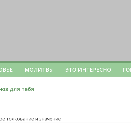
ОВЬЕ
МОЛИТВЫ
ЭТО ИНТЕРЕСНО
ГО
ноз для тебя
ное толкование и значение