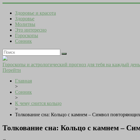
Здоровье и красота
Здоровье
Молитвы
Это интересно
Гороскопы
Сонник
Гороскопы и астрологический прогноз для тебя на каждый день
Перейти
Главная
>
Сонник
>
К чему снится кольцо
>
Толкование сна: Кольцо с камнем – Символ повторяющих
Толкование сна: Кольцо с камнем – Си