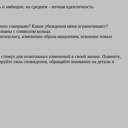
 и амбиции, на среднем - личная идентичность.
тоянно совершаю? Какие убеждения меня ограничивают?
язаны с символом кольца.
 психологу, изменение образа мышления, освоение новых
ак стимул для позитивных изменений в своей жизни. Помните,
ируйте свои сновидения, обращайте внимание на детали и