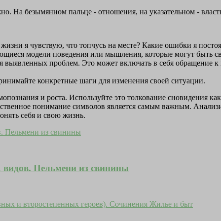
. На безымянном пальце - отношения, на указательном - власть
й жизни я чувствую, что топчусь на месте? Какие ошибки я пос
щиеся модели поведения или мышления, которые могут быть св
я выявленных проблем. Это может включать в себя обращение к
ринимайте конкретные шаги для изменения своей ситуации.
самопознания и роста. Используйте это толкование сновидения к
обственное понимание символов является самым важным. Анализ
онять себя и свою жизнь.
 видов. Пельмени из свинины