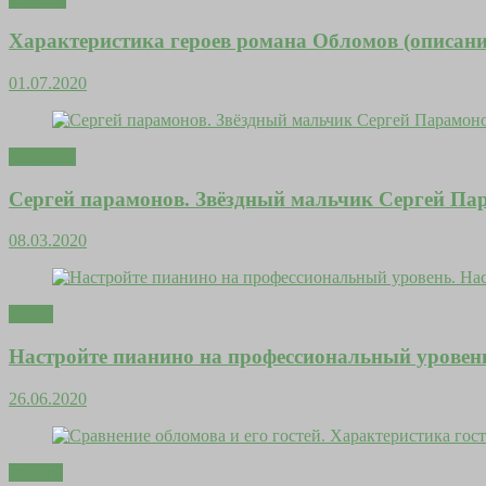
Характеристика героев романа Обломов (описани
01.07.2020
Здоровье
Сергей парамонов. Звёздный мальчик Сергей Пар
08.03.2020
Тесты
Настройте пианино на профессиональный уровен
26.06.2020
Деньги