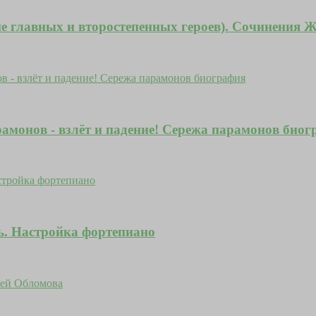
е главных и второстепенных героев). Сочинения 
амонов - взлёт и падение! Сережа парамонов биог
ь. Настройка фортепиано