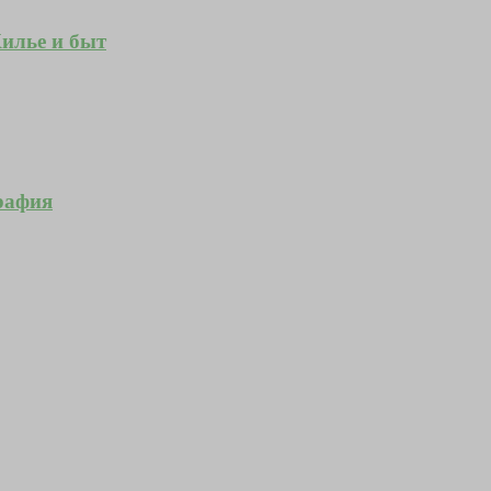
Жилье и быт
рафия