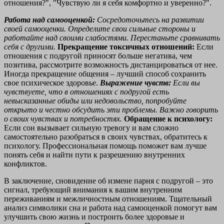
отношения?", "Чувствую ли я себя комфортно и уверенно?".
Работа над самооценкой:
Сосредоточьтесь на развитии
своей самооценки. Определите свои сильные стороны и
работайте над своими слабостями. Перестаньте сравнивать
себя с другими.
Прекращение токсичных отношений:
Если
отношения с подругой приносят больше негатива, чем
позитива, рассмотрите возможность дистанцироваться от нее.
Иногда прекращение общения – лучший способ сохранить
свое психическое здоровье.
Выражение чувств:
Если вы
чувствуете, что в отношениях с подругой есть
невысказанные обиды или недовольство, попробуйте
открыто и честно обсудить эти проблемы. Важно говорить
о своих чувствах и потребностях.
Обращение к психологу:
Если сон вызывает сильную тревогу и вам сложно
самостоятельно разобраться в своих чувствах, обратитесь к
психологу. Профессиональная помощь поможет вам лучше
понять себя и найти пути к разрешению внутренних
конфликтов.
В заключение, сновидение об измене парня с подругой – это
сигнал, требующий внимания к вашим внутренним
переживаниям и межличностным отношениям. Тщательный
анализ символики сна и работа над самооценкой помогут вам
улучшить свою жизнь и построить более здоровые и