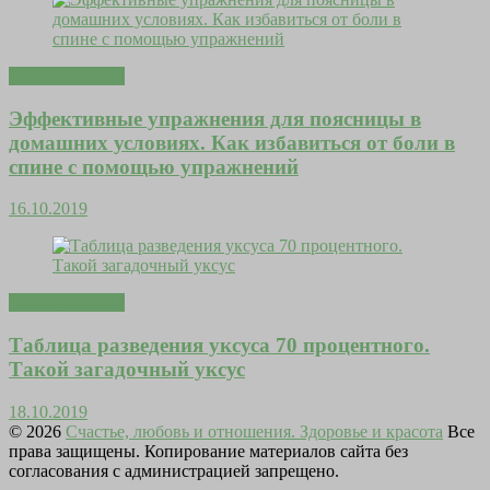
Мода и красота
Эффективные упражнения для поясницы в
домашних условиях. Как избавиться от боли в
спине с помощью упражнений
16.10.2019
Мода и красота
Таблица разведения уксуса 70 процентного.
Такой загадочный уксус
18.10.2019
© 2026
Счастье, любовь и отношения. Здоровье и красота
Все
права защищены. Копирование материалов сайта без
согласования с администрацией запрещено.