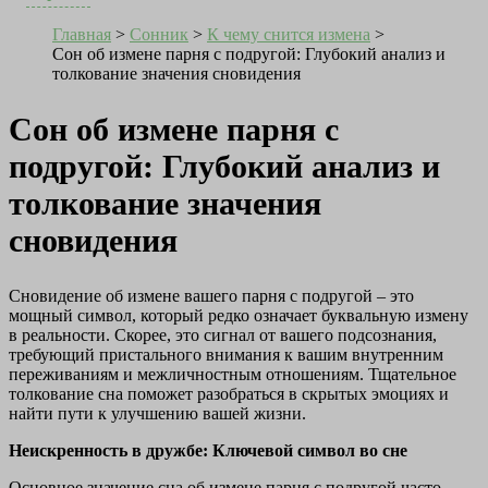
Главная
>
Сонник
>
К чему снится измена
>
Сон об измене парня с подругой: Глубокий анализ и
толкование значения сновидения
Сон об измене парня с
подругой: Глубокий анализ и
толкование значения
сновидения
Сновидение об измене вашего парня с подругой – это
мощный символ, который редко означает буквальную измену
в реальности. Скорее, это сигнал от вашего подсознания,
требующий пристального внимания к вашим внутренним
переживаниям и межличностным отношениям. Тщательное
толкование сна поможет разобраться в скрытых эмоциях и
найти пути к улучшению вашей жизни.
Неискренность в дружбе: Ключевой символ во сне
Основное значение сна об измене парня с подругой часто