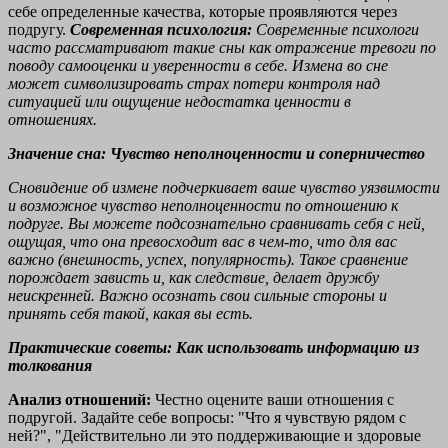
себе определенные качества, которые проявляются через
подругу.
Современная психология:
Современные психологи
часто рассматривают такие сны как отражение тревоги по
поводу самооценки и уверенности в себе. Измена во сне
может символизировать страх потери контроля над
ситуацией или ощущение недостатка ценности в
отношениях.
Значение сна: Чувство неполноценности и соперничество
Сновидение об измене подчеркивает ваше чувство уязвимости
и возможное чувство неполноценности по отношению к
подруге. Вы можете подсознательно сравнивать себя с ней,
ощущая, что она превосходит вас в чем-то, что для вас
важно (внешность, успех, популярность). Такое сравнение
порождает зависть и, как следствие, делает дружбу
неискренней. Важно осознать свои сильные стороны и
принять себя такой, какая вы есть.
Практические советы: Как использовать информацию из
толкования
Анализ отношений:
Честно оцените ваши отношения с
подругой. Задайте себе вопросы: "Что я чувствую рядом с
ней?", "Действительно ли это поддерживающие и здоровые