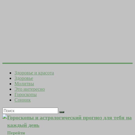
Здоровье и красота
Здоровье
Молитвы
Это интересно
Гороскопы
Сонник
Гороскопы и астрологический прогноз для тебя на
каждый день
Перейти