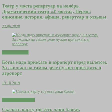
Театр у моста репертуар на ноябрь.
Драматический театр «У моста», Пермь:
описание, история, афиша, репертуар и отзывы
23.06.2020
Мода и красота
Когда надо приехать в аэропорт перед вылетом.
За сколько на самом деле нужно приезжать в
аэропорт
13.10.2019
Здоровье и красота
Скачать карту где есть лаки блоки.