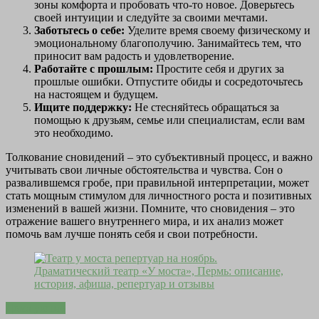
зоны комфорта и пробовать что-то новое. Доверьтесь
своей интуиции и следуйте за своими мечтами.
Заботьтесь о себе:
Уделите время своему физическому и
эмоциональному благополучию. Занимайтесь тем, что
приносит вам радость и удовлетворение.
Работайте с прошлым:
Простите себя и других за
прошлые ошибки. Отпустите обиды и сосредоточьтесь
на настоящем и будущем.
Ищите поддержку:
Не стесняйтесь обращаться за
помощью к друзьям, семье или специалистам, если вам
это необходимо.
Толкование сновидений – это субъективный процесс, и важно
учитывать свои личные обстоятельства и чувства. Сон о
развалившемся гробе, при правильной интерпретации, может
стать мощным стимулом для личностного роста и позитивных
изменений в вашей жизни. Помните, что сновидения – это
отражение вашего внутреннего мира, и их анализ может
помочь вам лучше понять себя и свои потребности.
Дома уютно