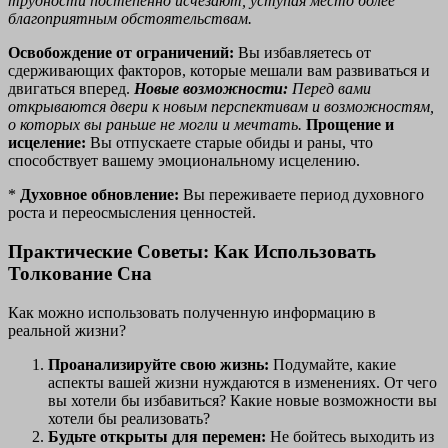
трудности постепенно исчезают, уступая место более
благоприятным обстоятельствам.
Освобождение от ограничений:
Вы избавляетесь от
сдерживающих факторов, которые мешали вам развиваться и
двигаться вперед.
Новые возможности:
Перед вами
открываются двери к новым перспективам и возможностям,
о которых вы раньше не могли и мечтать.
Прощение и
исцеление:
Вы отпускаете старые обиды и раны, что
способствует вашему эмоциональному исцелению.
*
Духовное обновление:
Вы переживаете период духовного
роста и переосмысления ценностей.
Практические Советы: Как Использовать
Толкование Сна
Как можно использовать полученную информацию в
реальной жизни?
Проанализируйте свою жизнь:
Подумайте, какие
аспекты вашей жизни нуждаются в изменениях. От чего
вы хотели бы избавиться? Какие новые возможности вы
хотели бы реализовать?
Будьте открыты для перемен:
Не бойтесь выходить из