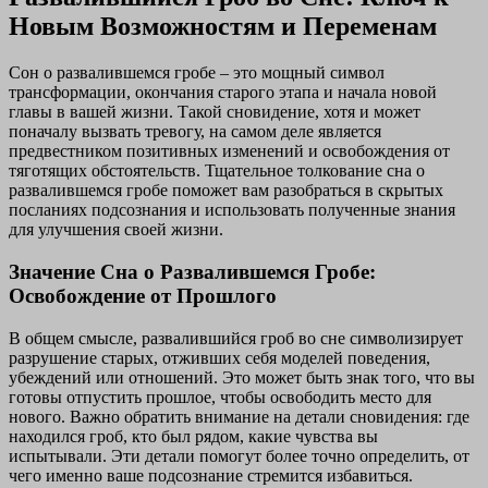
Новым Возможностям и Переменам
Сон о развалившемся гробе – это мощный символ
трансформации, окончания старого этапа и начала новой
главы в вашей жизни. Такой сновидение, хотя и может
поначалу вызвать тревогу, на самом деле является
предвестником позитивных изменений и освобождения от
тяготящих обстоятельств. Тщательное толкование сна о
развалившемся гробе поможет вам разобраться в скрытых
посланиях подсознания и использовать полученные знания
для улучшения своей жизни.
Значение Сна о Развалившемся Гробе:
Освобождение от Прошлого
В общем смысле, развалившийся гроб во сне символизирует
разрушение старых, отживших себя моделей поведения,
убеждений или отношений. Это может быть знак того, что вы
готовы отпустить прошлое, чтобы освободить место для
нового. Важно обратить внимание на детали сновидения: где
находился гроб, кто был рядом, какие чувства вы
испытывали. Эти детали помогут более точно определить, от
чего именно ваше подсознание стремится избавиться.