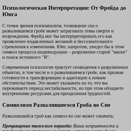
Психологическая Интерпретация: От Фрейда до
Юнга
С точки зрения психоанализа, толкование сна о
развалившемся гробе может затрагивать темы смерти и
возрождения. Фрейд мог бы интерпретировать его как
проявление подавленных желаний и бессознательного
стремления к изменениям. Юнг, напротив, увидел бы в этом
символ процесса индивидуации – разрушение старой "маски"
и поиск истинного "Я".
Современная психология трактует сновидения о разрушенных
объектах, в том числе и о развалившемся гробе, как признак
готовности к трансформации и адаптации к новым
обстоятельствам. Это может указывать на то, что вы
переживаете период нестабильности, но при этом обладаете
внутренними ресурсами для преодоления трудностей.
Символизм Развалившегося Гроба во Сне
Развалившийся гроб как символ во сне может означать:
Прекращение тяжелого периода:
Ваши неприятности и