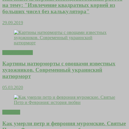
на тему: "Извлечение квадратных корней из
больших чисел без калькулятора"
29.09.2019
Мода и красота
Картины натюрморты с овощами известных
художников. Современный украинский
натюрморт
05.03.2020
Здоровье
Как умерли петр и феврония муромские. Святые