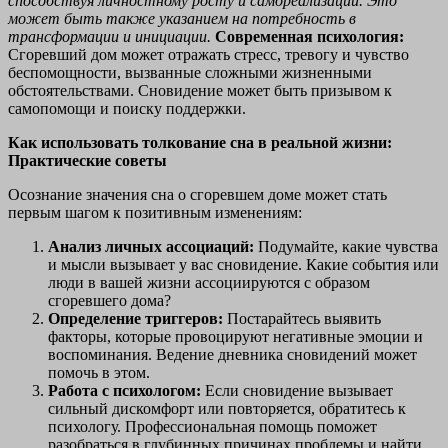
способствуя личностному росту и самореализации. Это
может быть также указанием на потребность в
трансформации и инициации.
Современная психология:
Сгоревший дом может отражать стресс, тревогу и чувство
беспомощности, вызванные сложными жизненными
обстоятельствами. Сновидение может быть призывом к
самопомощи и поиску поддержки.
Как использовать толкование сна в реальной жизни:
Практические советы
Осознание значения сна о сгоревшем доме может стать
первым шагом к позитивным изменениям:
Анализ личных ассоциаций:
Подумайте, какие чувства
и мысли вызывает у вас сновидение. Какие события или
люди в вашей жизни ассоциируются с образом
сгоревшего дома?
Определение триггеров:
Постарайтесь выявить
факторы, которые провоцируют негативные эмоции и
воспоминания. Ведение дневника сновидений может
помочь в этом.
Работа с психологом:
Если сновидение вызывает
сильный дискомфорт или повторяется, обратитесь к
психологу. Профессиональная помощь поможет
разобраться в глубинных причинах проблемы и найти