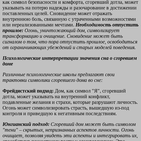
как символ безопасности и комфорта, сгоревший дотла, может
указывать на потерю надежды и разочарование в достижении
поставленных целей. Сновидение может отражать
внутреннюю боль, связанную с утраченными возможностями
или нереализованными мечтами.
Необходимость отпустить
прошлое:
Огонь, уничтожающий дом, символизирует
трансформацию и очищение. Сновидение может быть
сигналом о том, что пора отпустить прошлое, освободиться
от ограничивающих убеждений и старых моделей поведения.
Психологические интерпретации значения сна о сгоревшем
доме
Различные психологические школы предлагают свои
трактовки символики сгоревшего дома во сне:
Фрейдистский подход:
Дом, как символ "Я", сгоревший
дотла, может указывать на внутренний конфликт,
подавленные желания и страхи, которые разрушают личность.
Огонь может символизировать страсть, вышедшую из-под
контроля и приведшую к негативным последствиям.
Юнгианский подход:
Сгоревший дом может быть символом
"тени" – скрытых, непризнанных аспектов личности. Огонь
очищает, позволяя увидеть эти аспекты и интегрировать их,