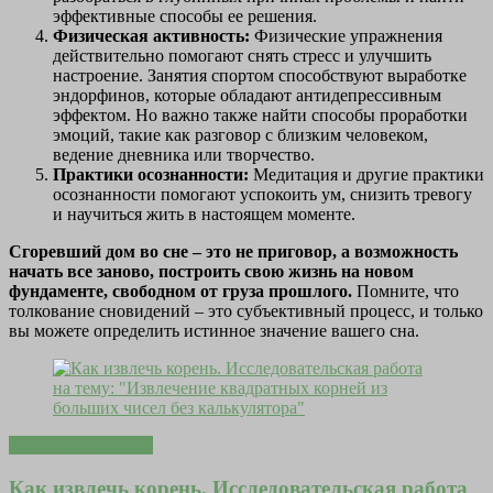
эффективные способы ее решения.
Физическая активность:
Физические упражнения
действительно помогают снять стресс и улучшить
настроение. Занятия спортом способствуют выработке
эндорфинов, которые обладают антидепрессивным
эффектом. Но важно также найти способы проработки
эмоций, такие как разговор с близким человеком,
ведение дневника или творчество.
Практики осознанности:
Медитация и другие практики
осознанности помогают успокоить ум, снизить тревогу
и научиться жить в настоящем моменте.
Сгоревший дом во сне – это не приговор, а возможность
начать все заново, построить свою жизнь на новом
фундаменте, свободном от груза прошлого.
Помните, что
толкование сновидений – это субъективный процесс, и только
вы можете определить истинное значение вашего сна.
Здоровье и красота
Как извлечь корень. Исследовательская работа