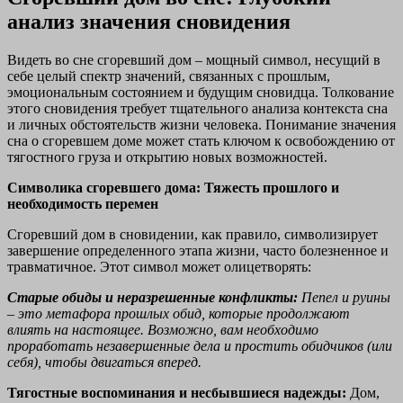
анализ значения сновидения
Видеть во сне сгоревший дом – мощный символ, несущий в
себе целый спектр значений, связанных с прошлым,
эмоциональным состоянием и будущим сновидца. Толкование
этого сновидения требует тщательного анализа контекста сна
и личных обстоятельств жизни человека. Понимание значения
сна о сгоревшем доме может стать ключом к освобождению от
тягостного груза и открытию новых возможностей.
Символика сгоревшего дома: Тяжесть прошлого и
необходимость перемен
Сгоревший дом в сновидении, как правило, символизирует
завершение определенного этапа жизни, часто болезненное и
травматичное. Этот символ может олицетворять:
Старые обиды и неразрешенные конфликты:
Пепел и руины
– это метафора прошлых обид, которые продолжают
влиять на настоящее. Возможно, вам необходимо
проработать незавершенные дела и простить обидчиков (или
себя), чтобы двигаться вперед.
Тягостные воспоминания и несбывшиеся надежды:
Дом,