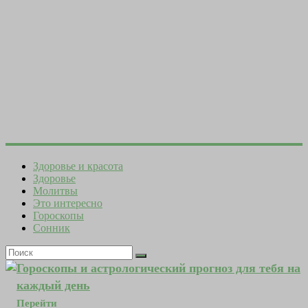
Здоровье и красота
Здоровье
Молитвы
Это интересно
Гороскопы
Сонник
Гороскопы и астрологический прогноз для тебя на
каждый день
Перейти