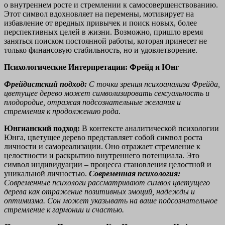
о внутреннем росте и стремлении к самосовершенствованию.
Этот символ вдохновляет на перемены, мотивирует на
избавление от вредных привычек и поиск новых, более
перспективных целей в жизни. Возможно, пришло время
заняться поиском постоянной работы, которая принесет не
только финансовую стабильность, но и удовлетворение.
Психологические Интерпретации: Фрейд и Юнг
Фрейдистский подход:
С точки зрения психоанализа Фрейда,
цветущее дерево может символизировать сексуальность и
плодородие, отражая подсознательные желания и
стремления к продолжению рода.
Юнгианский подход:
В контексте аналитической психологии
Юнга, цветущее дерево представляет собой символ роста
личности и самореализации. Оно отражает стремление к
целостности и раскрытию внутреннего потенциала. Это
символ индивидуации – процесса становления целостной и
уникальной личностью.
Современная психология:
Современные психологи рассматривают символ цветущего
дерева как отражение позитивных эмоций, надежды и
оптимизма. Сон может указывать на ваше подсознательное
стремление к гармонии и счастью.