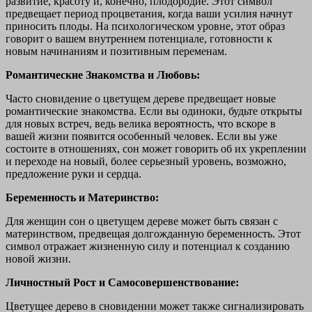
развитие, красоту и, конечно, плодородие. Этот символ
предвещает период процветания, когда ваши усилия начнут
приносить плоды. На психологическом уровне, этот образ
говорит о вашем внутреннем потенциале, готовности к
новым начинаниям и позитивным переменам.
Романтические Знакомства и Любовь:
Часто сновидение о цветущем дереве предвещает новые
романтические знакомства. Если вы одиноки, будьте открыты
для новых встреч, ведь велика вероятность, что вскоре в
вашей жизни появится особенный человек. Если вы уже
состоите в отношениях, сон может говорить об их укреплении
и переходе на новый, более серьезный уровень, возможно,
предложение руки и сердца.
Беременность и Материнство:
Для женщин сон о цветущем дереве может быть связан с
материнством, предвещая долгожданную беременность. Этот
символ отражает жизненную силу и потенциал к созданию
новой жизни.
Личностный Рост и Самосовершенствование:
Цветущее дерево в сновидении может также сигнализировать