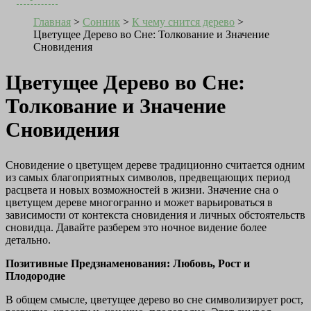
Главная
>
Сонник
>
К чему снится дерево
>
Цветущее Дерево во Сне: Толкование и Значение
Сновидения
Цветущее Дерево во Сне:
Толкование и Значение
Сновидения
Сновидение о цветущем дереве традиционно считается одним
из самых благоприятных символов, предвещающих период
расцвета и новых возможностей в жизни. Значение сна о
цветущем дереве многогранно и может варьироваться в
зависимости от контекста сновидения и личных обстоятельств
сновидца. Давайте разберем это ночное видение более
детально.
Позитивные Предзнаменования: Любовь, Рост и
Плодородие
В общем смысле, цветущее дерево во сне символизирует рост,