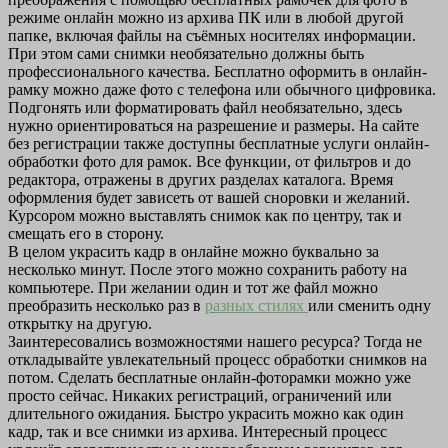
режиме онлайн можно из архива ПК или в любой другой
папке, включая файлы на съёмных носителях информации.
При этом сами снимки необязательно должны быть
профессионального качества. Бесплатно оформить в онлайн-
рамку можно даже фото с телефона или обычного цифровика.
Подгонять или форматировать файл необязательно, здесь
нужно ориентироваться на разрешение и размеры. На сайте
без регистрации также доступны бесплатные услуги онлайн-
обработки фото для рамок. Все функции, от фильтров и до
редактора, отражены в других разделах каталога. Время
оформления будет зависеть от вашей сноровки и желаний.
Курсором можно выставлять снимок как по центру, так и
смещать его в сторону.
В целом украсить кадр в онлайне можно буквально за
несколько минут. После этого можно сохранить работу на
компьютере. При желании один и тот же файл можно
преобразить несколько раз в
разных стилях
или сменить одну
открытку на другую.
Заинтересовались возможностями нашего ресурса? Тогда не
откладывайте увлекательный процесс обработки снимков на
потом. Сделать бесплатные онлайн-фоторамки можно уже
просто сейчас. Никаких регистраций, ограничений или
длительного ожидания. Быстро украсить можно как один
кадр, так и все снимки из архива. Интересный процесс