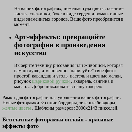
На ваших фотографиях, помещая туда цветы, осенние
листья, снежинки, боке в виде сердец и романтичные
виды знаменитых городов. Ваше фото преобразится в
момент!
Арт-эффекты: превращайте
фотографии в произведения
искусства
Выберите технику рисования или живописи, которая
вам по душе, и мгновенно “нарисуйте” свое фото:
простой карандаш и уголь, пастель и цветные мелки,
рисунок
шариковой ручкой
, акварель, сангина и
масло… Добро пожаловать в нашу галерею
Рамки для фотографий для украшения ваших фотографий.
Новые фоторамки 3: синие бордюры, зеленые бордюры,
желтые цветы
. Шаблоны размеров: 3000x2143 пикселей.
Бесплатные фоторамки онлайн - красивые
эффекты фото