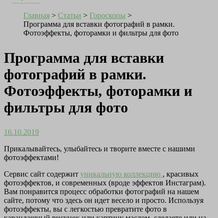
Главная
>
Статьи
>
Гороскопы
>
Программа для вставки фотографий в рамки.
Фотоэффекты, фоторамки и фильтры для фото
Программа для вставки
фотографий в рамки.
Фотоэффекты, фоторамки и
фильтры для фото
16.10.2019
Прикалывайтесь, улыбайтесь и творите вместе с нашими
фотоэффектами!
Сервис сайт содержит
уникальную коллекцию
, красивых
фотоэффектов, и современных (вроде эффектов Инстаграм).
Вам понравится процесс обработки фотографий на нашем
сайте, потому что здесь он идет весело и просто. Используя
фотоэффекты, вы с легкостью превратите фото в
карандашный рисунок или картину маслом, сделаете или на