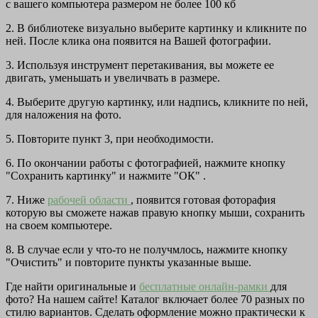
с вашего компьютера размером не более 100 кб
2. В библиотеке визуально выберите картинку и кликните по
ней. После клика она появится на Вашей фотографии.
3. Используя инструмент перетакивания, вы можете ее
двигать, уменьшать и увеличвать в размере.
4. Выберите другую картинку, или надпись, кликните по ней,
для наложения на фото.
5. Повторите пункт 3, при необходимости.
6. По окончании работы с фотографией, нажмите кнопку
"Сохранить картинку" и нажмите "ОК" .
7. Ниже
рабочей области
, появится готовая фоторафия
которую вы сможете нажав правую кнопку мыши, сохранить
на своем компьютере.
8. В случае если у что-то не получмлось, нажмите кнопку
"Очистить" и повторите пункты указанные выше.
Где найти оригинальные и
бесплатные онлайн-рамки
для
фото? На нашем сайте! Каталог включает более 70 разных по
стилю вариантов. Сделать оформление можно практически к