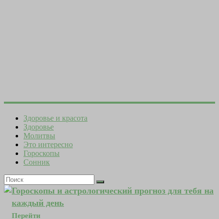
Здоровье и красота
Здоровье
Молитвы
Это интересно
Гороскопы
Сонник
Гороскопы и астрологический прогноз для тебя на
каждый день
Перейти