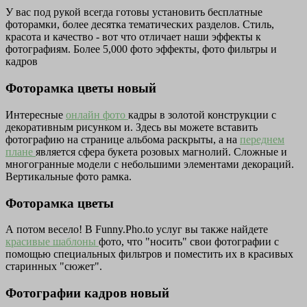
У вас под рукой всегда готовы установить бесплатные
фоторамки, более десятка тематических разделов. Стиль,
красота и качество - вот что отличает наши эффекты к
фотографиям. Более 5,000 фото эффекты, фото фильтры и
кадров
Фоторамка цветы новый
Интересные
онлайн фото
кадры в золотой конструкции с
декоративным рисунком и. Здесь вы можете вставить
фотографию на странице альбома раскрыты, а на
переднем
плане
является сфера букета розовых магнолий. Сложные и
многогранные модели с небольшими элементами декораций.
Вертикальные фото рамка.
Фоторамка цветы
А потом весело! В Funny.Pho.to услуг вы также найдете
красивые шаблоны
фото, что "носить" свои фотографии с
помощью специальных фильтров и поместить их в красивых
старинных "сюжет".
Фотографии кадров новый