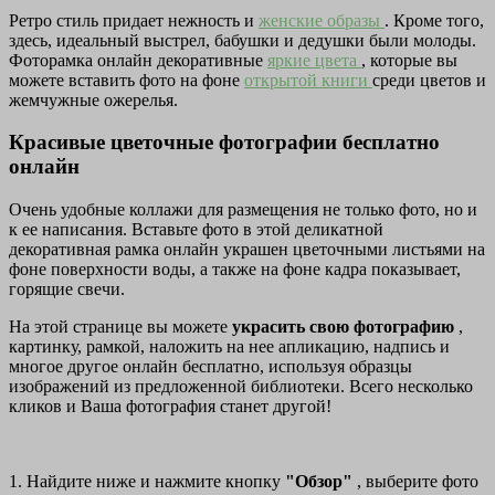
Ретро стиль придает нежность и
женские образы
. Кроме того,
здесь, идеальный выстрел, бабушки и дедушки были молоды.
Фоторамка онлайн декоративные
яркие цвета
, которые вы
можете вставить фото на фоне
открытой книги
среди цветов и
жемчужные ожерелья.
Красивые цветочные фотографии бесплатно
онлайн
Очень удобные коллажи для размещения не только фото, но и
к ее написания. Вставьте фото в этой деликатной
декоративная рамка онлайн украшен цветочными листьями на
фоне поверхности воды, а также на фоне кадра показывает,
горящие свечи.
На этой странице вы можете
украсить свою фотографию
,
картинку, рамкой, наложить на нее апликацию, надпись и
многое другое онлайн бесплатно, используя образцы
изображений из предложенной библиотеки. Всего несколько
кликов и Ваша фотография станет другой!
1. Найдите ниже и нажмите кнопку
"Обзор"
, выберите фото