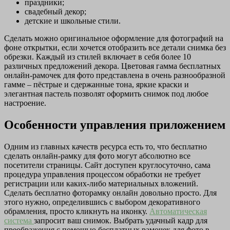
праздники;
свадебный декор;
детские и школьные стили.
Сделать можно оригинальное оформление для фотографий на
фоне открытки, если хочется отобразить все детали снимка без
обрезки. Каждый из стилей включает в себя более 10
различных предложений декора. Цветовая гамма бесплатных
онлайн-рамочек для фото представлена в очень разнообразной
гамме – пёстрые и сдержанные тона, яркие краски и
элегантная пастель позволят оформить снимок под любое
настроение.
Особенности управления приложением
Одним из главных качеств ресурса есть то, что бесплатно
сделать онлайн-рамку для фото могут абсолютно все
посетители страницы. Сайт доступен круглосуточно, сама
процедура управления процессом обработки не требует
регистрации или каких-либо материальных вложений.
Сделать бесплатно фоторамку онлайн довольно просто. Для
этого нужно, определившись с выбором декоративного
обрамления, просто кликнуть на иконку.
Автоматическая
система
запросит ваш снимок. Выбрать удачный кадр для
преображения с помощью бесплатных рамочек для фото в