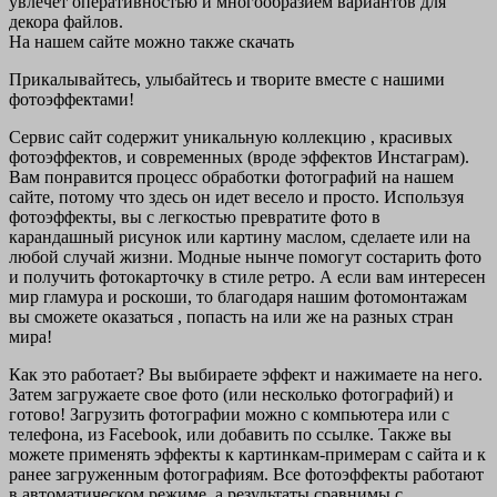
увлечёт оперативностью и многообразием вариантов для
декора файлов.
На нашем сайте можно также скачать
Прикалывайтесь, улыбайтесь и творите вместе с нашими
фотоэффектами!
Сервис сайт содержит уникальную коллекцию , красивых
фотоэффектов, и современных (вроде эффектов Инстаграм).
Вам понравится процесс обработки фотографий на нашем
сайте, потому что здесь он идет весело и просто. Используя
фотоэффекты, вы с легкостью превратите фото в
карандашный рисунок или картину маслом, сделаете или на
любой случай жизни. Модные нынче помогут состарить фото
и получить фотокарточку в стиле ретро. А если вам интересен
мир гламура и роскоши, то благодаря нашим фотомонтажам
вы сможете оказаться , попасть на или же на разных стран
мира!
Как это работает? Вы выбираете эффект и нажимаете на него.
Затем загружаете свое фото (или несколько фотографий) и
готово! Загрузить фотографии можно с компьютера или с
телефона, из Facebook, или добавить по ссылке. Также вы
можете применять эффекты к картинкам-примерам с сайта и к
ранее загруженным фотографиям. Все фотоэффекты работают
в автоматическом режиме, а результаты сравнимы с