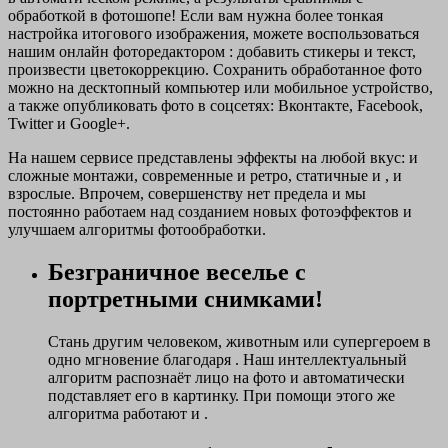
обработкой в фотошопе! Если вам нужна более тонкая
настройка итогового изображения, можете воспользоваться
нашим онлайн фоторедактором : добавить стикеры и текст,
произвести цветокоррекцию. Сохранить обработанное фото
можно на десктопный компьютер или мобильное устройство,
а также опубликовать фото в соцсетях: Вконтакте, Facebook,
Twitter и Google+.
На нашем сервисе представлены эффекты на любой вкус: и
сложные монтажи, современные и ретро, статичные и , и
взрослые. Впрочем, совершенству нет предела и мы
постоянно работаем над созданием новых фотоэффектов и
улучшаем алгоритмы фотообработки.
Безграничное веселье с
портретными снимками!
Стань другим человеком, животным или супергероем в
одно мгновение благодаря . Наш интеллектуальный
алгоритм распознаёт лицо на фото и автоматически
подставляет его в картинку. При помощи этого же
алгоритма работают и .