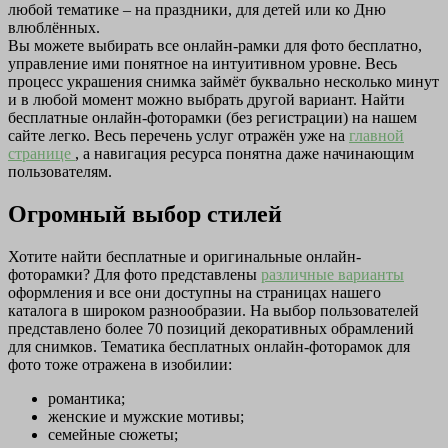
любой тематике – на праздники, для детей или ко Дню
влюблённых.
Вы можете выбирать все онлайн-рамки для фото бесплатно,
управление ими понятное на интуитивном уровне. Весь
процесс украшения снимка займёт буквально несколько минут
и в любой момент можно выбрать другой вариант. Найти
бесплатные онлайн-фоторамки (без регистрации) на нашем
сайте легко. Весь перечень услуг отражён уже на
главной
странице
, а навигация ресурса понятна даже начинающим
пользователям.
Огромный выбор стилей
Хотите найти бесплатные и оригинальные онлайн-
фоторамки? Для фото представлены
различные варианты
оформления и все они доступны на страницах нашего
каталога в широком разнообразии. На выбор пользователей
представлено более 70 позиций декоративных обрамлений
для снимков. Тематика бесплатных онлайн-фоторамок для
фото тоже отражена в изобилии:
романтика;
женские и мужские мотивы;
семейные сюжеты;