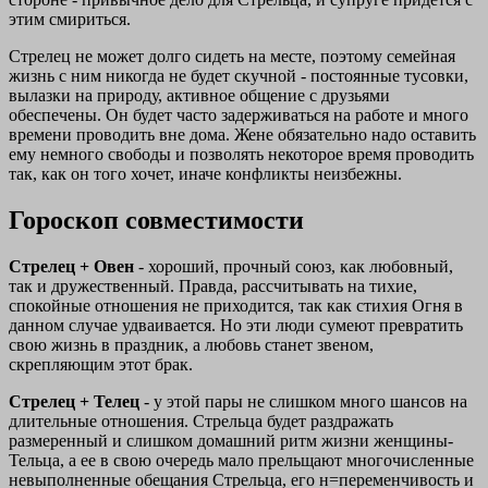
этим смириться.
Стрелец не может долго сидеть на месте, поэтому семейная
жизнь с ним никогда не будет скучной - постоянные тусовки,
вылазки на природу, активное общение с друзьями
обеспечены. Он будет часто задерживаться на работе и много
времени проводить вне дома. Жене обязательно надо оставить
ему немного свободы и позволять некоторое время проводить
так, как он того хочет, иначе конфликты неизбежны.
Гороскоп совместимости
Стрелец + Овен
- хороший, прочный союз, как любовный,
так и дружественный. Правда, рассчитывать на тихие,
спокойные отношения не приходится, так как стихия Огня в
данном случае удваивается. Но эти люди сумеют превратить
свою жизнь в праздник, а любовь станет звеном,
скрепляющим этот брак.
Стрелец + Телец
- у этой пары не слишком много шансов на
длительные отношения. Стрельца будет раздражать
размеренный и слишком домашний ритм жизни женщины-
Тельца, а ее в свою очередь мало прельщают многочисленные
невыполненные обещания Стрельца, его н=переменчивость и