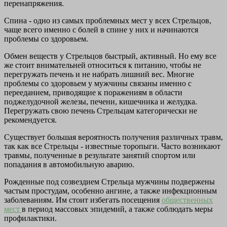
перенапряжения.
Спина - одно из самых проблемных мест у всех Стрельцов,
чаще всего именно с болей в спине у них и начинаются
проблемы со здоровьем.
Обмен веществ у Стрельцов быстрый, активный. Но ему все
же стоит внимательней относиться к питанию, чтобы не
перегружать печень и не набрать лишний вес. Многие
проблемы со здоровьем у мужчины связаны именно с
перееданием, приводящие к поражениям в области
поджелудочной железы, печени, кишечника и желудка.
Перегружать свою печень Стрельцам категорически не
рекомендуется.
Существует большая вероятность получения различных травм,
так как все Стрельцы - известные торопыги. Часто возникают
травмы, полученные в результате занятий спортом или
попадания в автомобильную аварию.
Рожденные под созвездием Стрельца мужчины подвержены
частым простудам, особенно ангине, а также инфекционным
заболеваниям. Им стоит избегать посещения
общественных
мест
в период массовых эпидемий, а также соблюдать меры
профилактики.