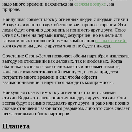
надо много времени находиться на
свежем воздухе
, на
природе.
Наилучшая совместилось у огненных людей с людьми стихии
Воздуха - именно воздух обеспечивает процесс горения. Эти
люди будут отлично дополнять и понимать друг друга. Союз
Огня с Огнем на первый взгляд безупречен, но на деле для
гармоничных отношений нужна комбинация
разных стихий
,
хотя скучно им друг с другом точно не будет никогда.
Сочетание Огонь-Земля позволяет обоим партнёрам извлекать
выгоду из отношений как деловых, так и любовных. Когда
оба знака осознают свою непохожесть и несовместимость,
конфликт взаимоотношений неминуем, и тогда придется
потратить много времени и сил чтобы обрести
взаимопонимание и научиться находить компромиссы.
Наихудшая совместимость у огненной стихии с людьми
стихии Воды - это антагонистичные друг другу стихии. Они
всегда будут взаимно подавлять друг друга, и рано или поздно
любые отношения закончатся разрывом, либо это союз сделает
несчастливыми обоих партнеров.
Планета