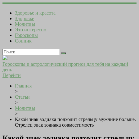
Здоровье и красота
Здоровье
Молитвы
Это интересно
Гороскопы
Сонник
Гороскопы и астрологический прогноз для тебя на каждый
день
Перейти
Главная
>
Статьи
>
Молитвы
>
Какой знак зодиака подходит стрельцу мужчине больше.
Стрелец знак зодиака совместимость
Какой знак зодиака подходит стрельцу