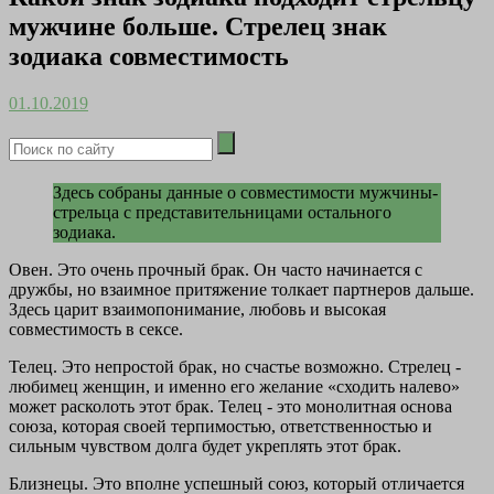
мужчине больше. Стрелец знак
зодиака совместимость
01.10.2019
Здесь собраны данные о совместимости мужчины-
стрельца с представительницами остального
зодиака.
Овен. Это очень прочный брак. Он часто начинается с
дружбы, но взаимное притяжение толкает партнеров дальше.
Здесь царит взаимопонимание, любовь и высокая
совместимость в сексе.
Телец. Это непростой брак, но счастье возможно. Стрелец -
любимец женщин, и именно его желание «сходить налево»
может расколоть этот брак. Телец - это монолитная основа
союза, которая своей терпимостью, ответственностью и
сильным чувством долга будет укреплять этот брак.
Близнецы. Это вполне успешный союз, который отличается