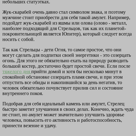
небольших статуэтках.
Жук-скарабей очень давно стал символом знака, и поэтому
мужчине стоит приобрести для себя такой амулет. Например,
подойдет жук-скарабей из яшмы или олова (олово - металл,
наиболее подходящий для Стрельцов, так как их планетой-
покровительницей является Юпитер), который следует всегда
носить с собой.
Так как Стрельцы - дети Огня, то самое простое, что они
могут сделать для подпитки своей энергетики - это созерцать
огонь. Для этого не обязательно ехать на природу разводить
большой костер, достаточно будет простой свечи. Если после
тяжелого дня
прийти домой и хотя бы несколько минут в
спокойной обстановке созерцать пламя свечи, и при этом
отпустить все обиды и накопившийся за день негатив, то
человек обязательно почувствует прилив сил и состояние
внутреннего покоя.
Подобрав для себя идеальный камень или амулет, Стрелец
быстро заметит улучшения в своих делах. Конечно, ждать чуда
не стоит, но амулет может значительно улучшить здоровье
человека, повысить его активность и работоспособность,
принести везение и удачу.